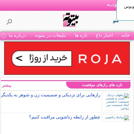
بـیتوتــه
توبوس
منو
خانه
اخبار داغ
تازه ها
تبلیغات در بیتوته
درباره ما
ت
تازه های رازهای موفقیت
بیشتر »
رازهایی برای نزدیکی و صمیمیت زن و شوهر به یکدیگر
چطور از رابطه زناشویی مراقبت کنیم؟