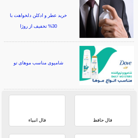
خرید عطر و ادکلن دلخواهت با
30% تخفیف از روژا
شامپوی مناسب موهای تو
فال حافظ
فال انبیاء