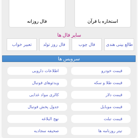
استخاره با قرآن
فال روزانه
سایر فال ها
طالع بینی هندی
فال چوب
فال روز تولد
تعبیر خواب
سرویس ها
قیمت خودرو
اطلاعات دارویی
قیمت طلا و سکه
ویدئوهای فوتبال
قیمت دلار
کالری مواد غذایی
قیمت موبایل
جدول پخش فوتبال
قیمت تبلت
نهج البلاغه
تیتر روزنامه ها
صحیفه سجادیه