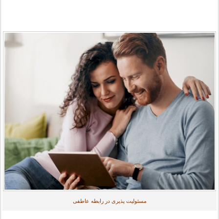
مسئولیت پذیری در رابطه عاطفی