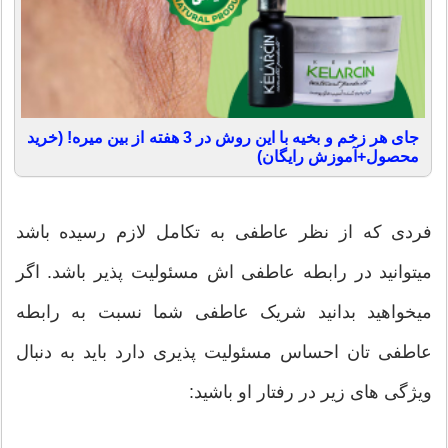
جای هر زخم و بخیه با این روش در 3 هفته از بین میره! (خرید
محصول+آموزش رایگان)
فردی که از نظر عاطفی به تکامل لازم رسیده باشد
میتوانید در رابطه عاطفی اش مسئولیت پذیر باشد. اگر
میخواهید بدانید شریک عاطفی شما نسبت به رابطه
عاطفی تان احساس مسئولیت پذیری دارد باید به دنبال
ویژگی های زیر در رفتار او باشید: