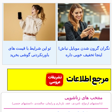
نگران گرون شدن موبایل نباش!
تو این شرایط با قیمت های
اینجا تخفیف خوبی داره
باورنکردنی گوشی بخرید
منتخب های زناشویی
(دانستنیهای ازدواج، نامزدی، عقد، بارداری و زایمان، سالمندی، دانستنیهای جنسی)
سایر مطالب زناشویی