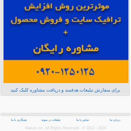
برای سفارش تبلیغات هدفمند و دریافت مشاوره کلیک کنید
درباره ما
تماس با ما
تبلیغات در بیتوته
همکاری با ما
Makan Inc.‎ All Rights Reserved - © 2013 - 2024