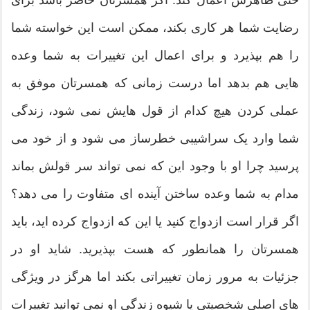
حتی ظاهرش اعمال کند. اگر همسرتان حاضر باشد برای
رضایت شما هر کاری بکند، ممکن است این خواسته شما
را هم بپذیرد و برای اعمال این تغییرات به شما وعده
هایی هم بدهد اما درست زمانی که همسرتان موفق به
عملی کردن هیچ کدام از قول هایش نمی شود، زندگی
شما وارد یک سراشیبی خطرساز می شود و از خود می
پرسید چرا او با وجود این که نمی تواند سر قولش بماند
مدام به شما وعده ساختن آینده ای متفاوت را می دهد؟
اگر قرار است ازدواج کنید یا این که ازدواج کرده اید، باید
همسرتان را همانطور که هست بپذیرید. شاید او در
جزئیات به مرور زمان تغییراتی بکند اما هرگز در ویژگی
های اصلی شخصیتی یا شیوه زندگی او نمی توانید تغییرات