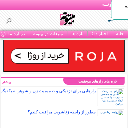
بـیتوتــه
ه
منو
خانه
اخبار داغ
تازه ها
تبلیغات در بیتوته
درباره ما
ت
تازه های رازهای موفقیت
بیشتر »
رازهایی برای نزدیکی و صمیمیت زن و شوهر به یکدیگر
چطور از رابطه زناشویی مراقبت کنیم؟