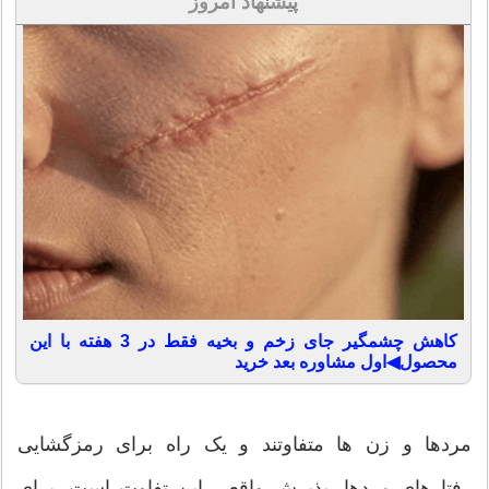
پیشنهاد امروز
کاهش چشمگیر جای زخم و بخیه فقط در 3 هفته با این
محصول◀اول مشاوره بعد خرید
مردها و زن ها متفاوتند و یک راه برای رمزگشایی
رفتارهای مردها، پذیرش واقعی این تفاوت است. برای