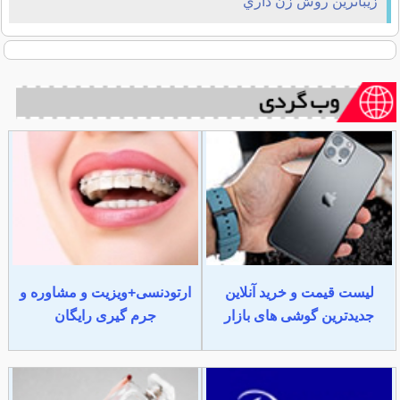
زيباترين روش زن داري
لیست قیمت و خرید آنلاین
ارتودنسی+ویزیت و مشاوره و
جدیدترین گوشی های بازار
جرم گیری رایگان