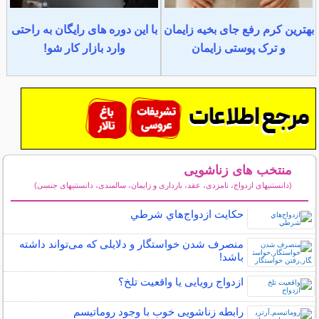
بهترین کرم رفع جای بخیه زایمان
با این دوره های رایگان به راحتی
و ترک پوستی زایمان
وارد بازار کار شو!
منتخب های زناشویی
(دانستنیهای ازدواج، نامزدی، عقد، بارداری و زایمان، سالمندی، دانستنیهای جنسی)
سایر مطالب زناشویی
حكايت ازدواج‌هاي شرطي
منصرف شدن خواستگار و دلایلی که می‌تواند داشته
باشد!
ازدواج رویایی یا واقعیت تلخ؟
رابطه زناشویی خوب با وجود روماتیسم