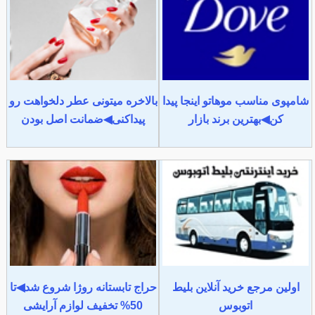
شامپوی مناسب موهاتو اینجا پیدا
بالاخره میتونی عطر دلخواهت رو
کن◀بهترین برند بازار
پیداکنی◀ضمانت اصل بودن
اولین مرجع خرید آنلاین بلیط
حراج تابستانه روژا شروع شد◀تا
اتوبوس
50% تخفیف لوازم آرایشی