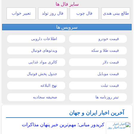
سایر فال ها
طالع بینی هندی
فال چوب
فال روز تولد
تعبیر خواب
سرویس ها
قیمت خودرو
اطلاعات دارویی
قیمت طلا و سکه
ویدئوهای فوتبال
قیمت دلار
کالری مواد غذایی
قیمت موبایل
جدول پخش فوتبال
قیمت تبلت
نهج البلاغه
تیتر روزنامه ها
صحیفه سجادیه
آخرین اخبار ایران و جهان
کریدور میانی؛ مهم‌ترین خبر پنهان مذاکرات