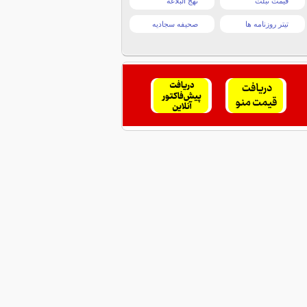
قیمت تبلت
نهج البلاغه
تیتر روزنامه ها
صحیفه سجادیه