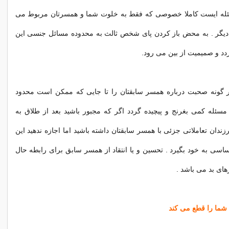
له ایست کاملا خصوصی که فقط به خلوت شما و همسرتان مربوط می
یگر . به محض باز كردن پای شخص ثالث به محدوده مسائل جنسی این
د و صمیمیت از بین می رود.
ر گونه صحبت درباره همسر سابقتان را تا جایی كه ممكن است محدود
ن مسئله كمی بغرنج و پیچیده گردد اگر كه مجبور باشید بعد از طلاق به
ندان تعاملاتی جزئی با همسر سابقتان داشته باشید اما اجازه ندهید این
اسی به خود بگیرد . تحسین و یا انتقاد از همسر سابق برای رابطه حال
ای بد می باشد .