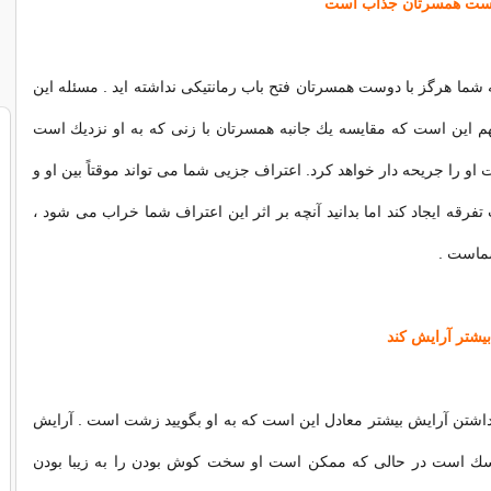
شما هرگز با دوست همسرتان فتح باب رمانتیكی نداشته اید . مسئله این
م این است كه مقایسه یك جانبه همسرتان با زنی كه به او نزدیك است
و را جریحه دار خواهد كرد. اعتراف جزیی شما می تواند موقتاً بین او و
رقه ایجاد كند اما بدانید آنچه بر اثر این اعتراف شما خراب می شود ،
شماست .
اشتن آرایش بیشتر معادل این است كه به او بگویید زشت است . آرایش
ماسك است در حالی كه ممكن است او سخت كوش بودن را به زیبا بودن