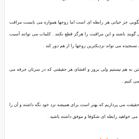
گویی جز حیاتی هر رابطه ای است اما زوجها همواره می بایست مراقب
 گویند باشند و این مراقبت را هرگز قطع نكنند . كلمات می توانند آسیب
نسنجیده می تواند نزدیكترین زوجها را از هم دور كند .
تن به هم نیستیم ولی بروز و افشای هر حقیقتی كه در سرتان جرقه می
می كنیم .
ر اینجا به ذكر 5 حقیقت می پردازیم كه بهتر است برای همیشه نزد خود نگه داشته و آن را
ه می خواهید رابطه ای شكوفا و موفق داشته باشید .