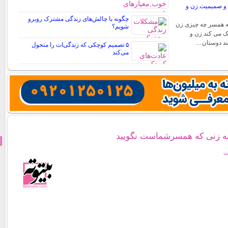
 و صمیمیت زن و
چگونه با چالش‌های زندگی مشترک روبرو
ه همسر چه چیزی زن
شویم؟
یک می کند زن و
نند دوستان…
۵ تصمیم کوچکی که زندگی‌ات را متحول
می‌کند
به زنی که همسرشماست نگویید
ت