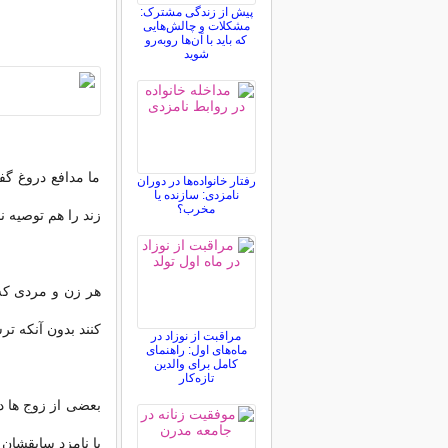
پیش از زندگی مشترک:
مشکلات و چالش‌هایی
که باید با آن‌ها روبه‌رو
شوید
ما مدافع دروغ گف
رفتار خانواده‌ها در دوران
نامزدی: سازنده یا
مخرب؟
زند را هم توصیه ن
هر زن و مردی که 
کنند بدون آنکه تر
مراقبت از نوزاد در
ماه‌های اول: راهنمای
کامل برای والدین
تازه‌کار
بعضی از زوج ها د
یا نامزد سابقشان