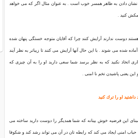
 نشان دادن به ظاهر همسر خوب است . به عنوان مثال اگر كه می خواهد
مكش كنید .
ستند دوست ندارند آرایش كنند چرا كه آقایان متوجه خستگی پنهان شده
اده شده می شوند . با این حال آنها آرایش می كنند تا زیباتر به نظر آیند
تاری اتخاذ نكنید كه به نظر برسد شما سعی دارید او را به آن چیزی كه
 این یعنی پاشیدن تخم نا امنی .
بنای این فرضیه خوش بینانه كه شما همدیگر را دوست دارید ساخته می
حباب امنی ایجاد می كند كه رابطه تان در آن می تواند رشد كند و شكوفا