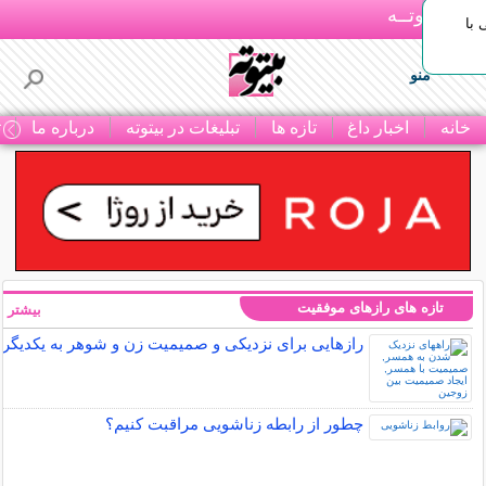
بـیتوتــه
با
منو
خانه
اخبار داغ
تازه ها
تبلیغات در بیتوته
درباره ما
ت
تازه های رازهای موفقیت
بیشتر »
رازهایی برای نزدیکی و صمیمیت زن و شوهر به یکدیگر
چطور از رابطه زناشویی مراقبت کنیم؟