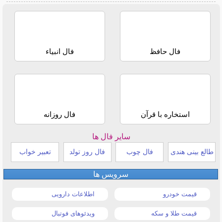
فال حافظ
فال انبیاء
استخاره با قرآن
فال روزانه
سایر فال ها
طالع بینی هندی
فال چوب
فال روز تولد
تعبیر خواب
سرویس ها
قیمت خودرو
اطلاعات دارویی
قیمت طلا و سکه
ویدئوهای فوتبال