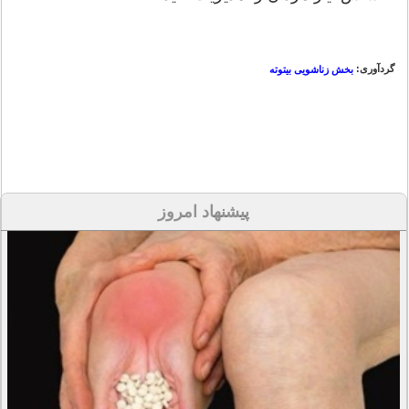
گردآوری:
بخش زناشویی بیتوته
پیشنهاد امروز