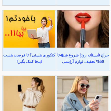
حراج تابستانه روژا شروع شد◀تا
کنکوری هستی؟ تا فرصت هست
50% تخفیف لوازم آرایشی
اینجا کمک بگیر!