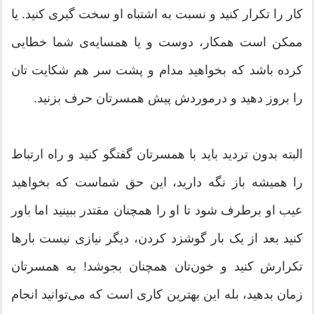
کار را تکرار کنید و نسبت به اشتباه او سخت گیری کنید. یا
ممکن است همکار، دوست و یا همسایه‌ی شما خطایی
کرده باشد که بخواهید مدام و پشت سر هم شکایت‌ تان
را بروز دهید و درموردش پیش همسرتان حرف بزنید.
البته بدون تردید باید با همسرتان گفتگو کنید و راه ارتباط
را همیشه باز نگه دارید، این حق شماست که بخواهید
عیب او برطرف شود تا او را همچنان مقتدر ببینید اما باور
کنید بعد از یک بار گوشزد کردن، دیگر نیازی نیست بارها
تکرارش کنید و خون‌تان همچنان بجوشد! به همسرتان
زمان بدهید، بله این بهترین کاری است که می‌توانید انجام