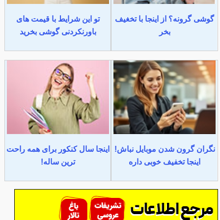
گوشی گرونه؟ از اینجا با تخغیف
تو این شرایط با قیمت های
بخر
باورنکردنی گوشی بخرید
نگران گرون شدن موبایل نباش!
اینجا سال کنکور برای همه راحت
اینجا تخفیف خوبی داره
ترین ساله!