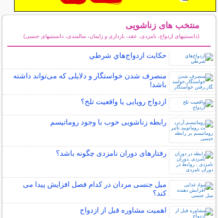
منتخب های زناشویی
(دانستنیهای ازدواج، نامزدی، عقد، بارداری و زایمان، سالمندی، دانستنیهای جنسی)
سایر مطالب زناشویی
حكايت ازدواج‌هاي شرطي
منصرف شدن خواستگار و دلایلی که می‌تواند داشته
باشد!
ازدواج رویایی یا واقعیت تلخ؟
رابطه زناشویی خوب با وجود روماتیسم
رفتارهای دوران نامزدی چگونه باشد؟
میل جنسی مردان در کدام فصل افزایش پیدا می
کند؟
اهمیت مشاوره قبل از ازدواج