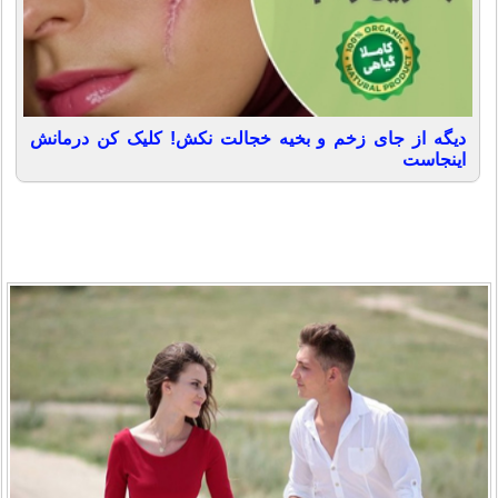
دیگه از جای زخم و بخیه خجالت نکش! کلیک کن درمانش
اینجاست