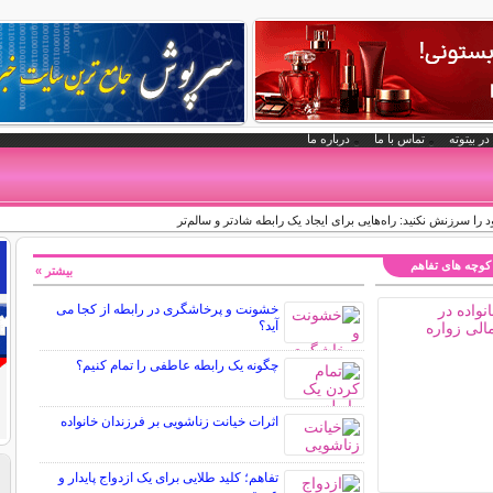
در بیتوته
تماس با ما
درباره ما
ا سرزنش نکنید: راه‌هایی برای ایجاد یک رابطه شادتر و سالم‌تر
کوچه های تفاهم
بیشتر »
خشونت و پرخاشگری در رابطه از کجا می
آید؟
چگونه یک رابطه عاطفی را تمام کنیم؟
اثرات خیانت زناشویی بر فرزندان خانواده
تفاهم؛ کلید طلایی برای یک ازدواج پایدار و