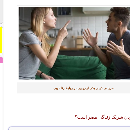
سرزنش کردن یکی از زوجین در روابط زناشویی
دن شریک زندگی مضر است؟