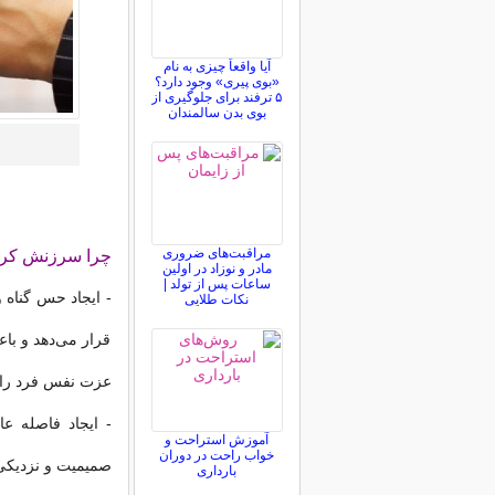
آیا واقعاً چیزی به نام
«بوی پیری» وجود دارد؟
۵ ترفند برای جلوگیری از
بوی بدن سالمندان
مراقبت‌های ضروری
چرا سرزنش کر
مادر و نوزاد در اولین
ساعات پس از تولد |
- ایجاد حس گنا
نکات طلایی
قرار می‌دهد و باع
عزت نفس فرد را 
- ایجاد فاصله ع
آموزش استراحت و
خواب راحت در دوران
صمیمیت و نزدیکی آ
بارداری