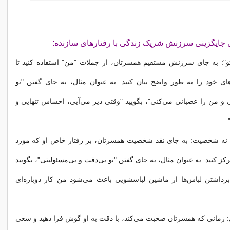
ی جایگزینی سرزنش شریک زندگی با رفتارهای سازنده:
و": به جای سرزنش مستقیم همسرتان، از جملات "من" استفاده کنید تا
ی خود را به طور واضح بیان کنید. به عنوان مثال، به جای گفتن "تو
 و من را عصبانی می‌کنی"، بگویید "وقتی دیر می‌آیی، احساس تنهایی و
ر، نه شخصیت: به جای نقد شخصیت همسرتان، بر رفتار خاص او که مورد
ز کنید. به عنوان مثال، به جای گفتن "تو بی‌دقت و بی‌مسئولیتی"، بگویید
داشتن لباس‌ها از ماشین لباسشویی باعث می‌شود من کار دوباره‌ای
 زمانی که همسرتان صحبت می‌کند، با دقت به او گوش فرا دهید و سعی