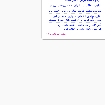
در مورد تنگه هرمز، کاهش یافت
ترامپ: مذاکرات با ایران به خوبی پیش می‌رود
سومین کشور کوچک جهان نام خود را تغییر داد
بقایی: توافق با عمان به‌تنهایی به معنای امن
شدن تنگه هرمز برای کشتی‌های عبوری نیست
آمریکا تحریم‌های اعمال‌شده علیه شرکت
هواپیمایی فلای بغداد را حذف کرد
سایر خبرهای داغ »