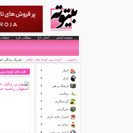
صفحه اصلی
اخبار داغ
مطالب تازه
تبلیغات 
زناشویی
کوچه پس کوچه های تفاهم
شریک زندگی خود ر
اخبار
تازه های کوچه پس 
بازار
فرهنگ و هنر
سلامت
گردشگری
سرگرمی
اسرار خانه داری
دنیای مد
آرایش و زیبایی