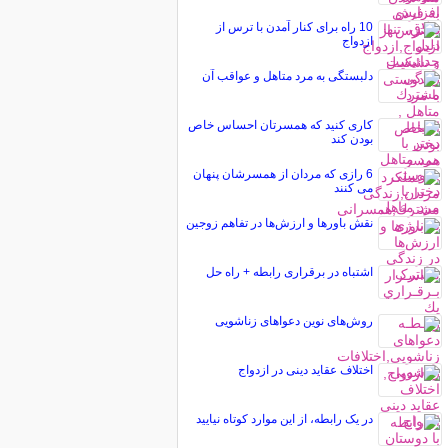
10 راه برای کنار آمدن با ترس از
ازدواج
دلبستگی به مرد متاهل و عواقب آن
کاری کنید که همسرتان احساس خاص
بودن کند
6 رازی که مردان از همسرشان پنهان
می کنند
نقش باورها و ارزش‌ها در تفاهم زوجین
اشتباه در برقراری رابطه + راه حل
روش‌های نوین دعواهای زناشویی
اختلاف عقاید دینی در ازدواج
در یک رابطه، از این موارد کوتاه نیایید