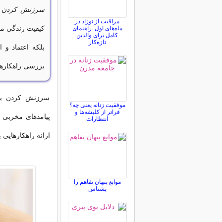
سرزنش کردن ی
مراقبت از نوزاد در
کیفیت زندگی مشت
ماه‌های اول: راهنمای
کامل برای والدین
تازه‌کار
بلکه اعتماد و ا
بررسی راهکارها
سرزنش کردن یکی 
موفقیت زنانه یعنی چه؟
فراتر از کلیشه‌ها و
پیامدهای مخربی 
انتظارات
ارائه راهکارهایی ب
موانع پنهان تفاهم را
بشناس