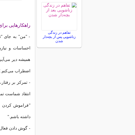
راهکارهایی برا
تفاهم در زندگی
- "من" به جای "ت
زناشویی پس از بچه‌دار
شدن
احساسات و نیازها
همیشه دیر می‌آیی
اضطراب می‌کنم."
- تمرکز بر رفتا
انتقاد شماست تمرک
"فراموش کردن بر
داشته باشم."
- گوش دادن فعال: