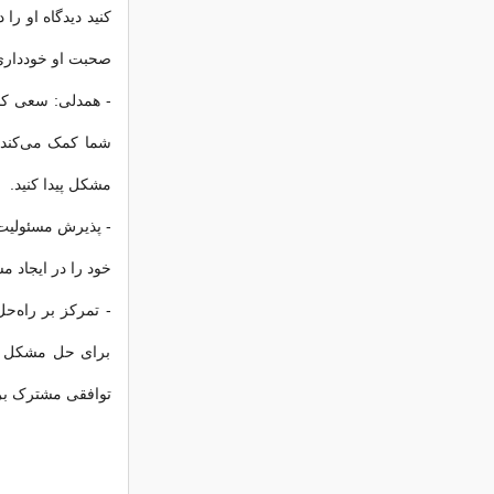
کنید دیدگاه او را
صحبت او خودداری 
- همدلی: سعی کنی
شما کمک می‌کند ت
مشکل پیدا کنید.
- پذیرش مسئولیت 
خود را در ایجاد م
- تمرکز بر راه‌
برای حل مشکل تمر
توافقی مشترک بر