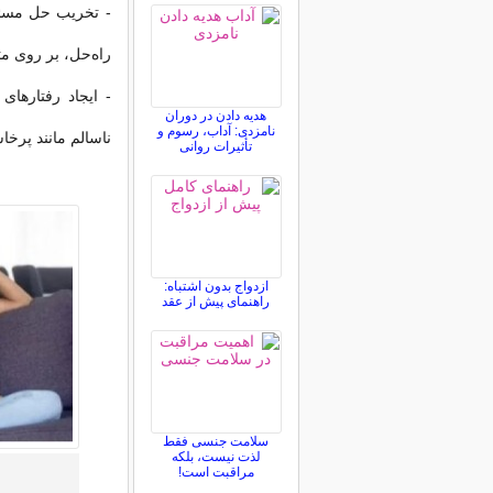
- تخریب حل مسئل
راه‌حل، بر روی م
- ایجاد رفتارهای
هدیه دادن در دوران
نامزدی: آداب، رسوم و
ناسالم مانند پرخ
تأثیرات روانی
ازدواج بدون اشتباه:
راهنمای پیش از عقد
سلامت جنسی فقط
لذت نیست، بلکه
مراقبت است!