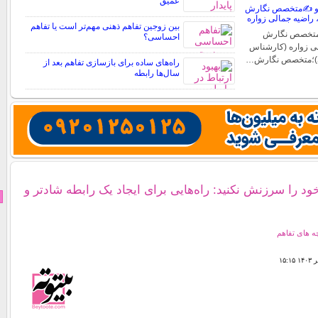
عمیق
ه و ✍️متخصص نگارش
، راضیه جمالی زواره
بین زوجین تفاهم ذهنی مهم‌تر است یا تفاهم
؛متخصص نگارش
احساسی؟
لی زواره (کارشناس
)؛متخصص نگارش…
راه‌های ساده برای بازسازی تفاهم بعد از
سال‌ها رابطه
 را سرزنش نکنید: راه‌هایی برای ایجاد یک رابطه شادتر و
 های تفاهم