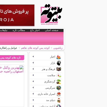
صفحه اصلی
اخبار داغ
مطالب تازه
تبلیغات 
زناشویی
کوچه پس کوچه های تفاهم
عوامل و راهکار
اخبار
تازه های کوچه پس 
بازار
فرهنگ و هنر
سلامت
گردشگری
سرگرمی
اسرار خانه داری
دنیای مد
آرایش و زیبایی