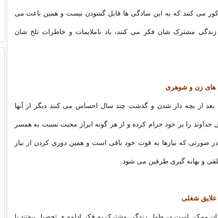
 کور می کنند که به این سادگی ها قابل گشودن نیست و همین باعث می
 زندگی مشترک شان فکر می کنند، یاد ناملایمات و خاطرات تلخ شان
ه های زن و شوهری
بعد از بچه دار شدن و گذشت چند سال احساس می کنند دیگر از آنها
خداوند را بر خود حرام کرده و از هر گونه ابراز محبت نسبت به همسر
در صورتی که نیازها به قوت خود باقی است و همین دوری کردن از نیاز
قی و بهانه گیری طرفین می شود.
 علایق شغلی
ان ممکن است در طول زندگی مشترک به فکر ادامه ی تحصیل بیفتند یا