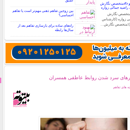
عمیق
ه و ✍️متخصص نگارش
، راضیه جمالی زواره
بین زوجین تفاهم ذهنی مهم‌تر است یا تفاهم
؛متخصص نگارش
احساسی؟
لی زواره (کارشناس
)؛متخصص نگارش…
راه‌های ساده برای بازسازی تفاهم بعد از
سال‌ها رابطه
ارهای سرد شدن روابط عاطفی همسران
 های تفاهم