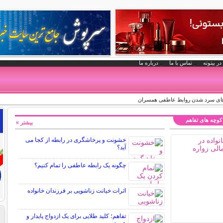
در بیتوته
تماس با ما
درباره ما
های سرد شدن روابط عاطفی همسران
کوچه های تفاهم
بیشتر »
خشونت و پرخاشگری در رابطه از کجا می
آید؟
چگونه یک رابطه عاطفی را تمام کنیم؟
اثرات خیانت زناشویی بر فرزندان خانواده
تفاهم؛ کلید طلایی برای یک ازدواج پایدار و