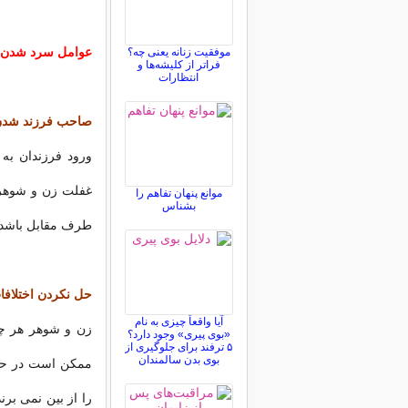
عوامل سرد شدن 
موفقیت زنانه یعنی چه؟
فراتر از کلیشه‌ها و
انتظارات
صاحب فرزند شد
ورود فرزندان به 
غفلت زن و شوهر
موانع پنهان تفاهم را
بشناس
طرف مقابل باشد.
حل نکردن اختلاف
آیا واقعاً چیزی به نام
زن و شوهر هر چقد
«بوی پیری» وجود دارد؟
۵ ترفند برای جلوگیری از
بوی بدن سالمندان
ممکن است در حین
را از بین نمی بر