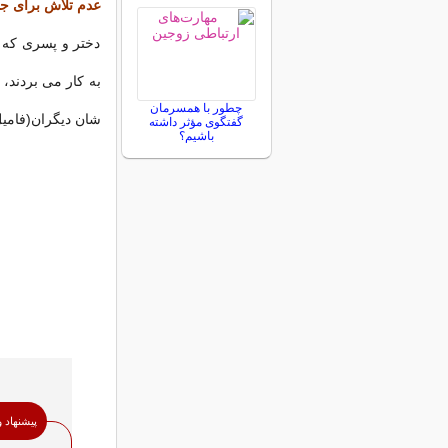
عدم تلاش برای ج
دختر و پسری که ب
به کار می بردند،
چطور با همسرمان
شان دیگران(فامیل
گفتگوی مؤثر داشته
باشیم؟
پیشنهاد 