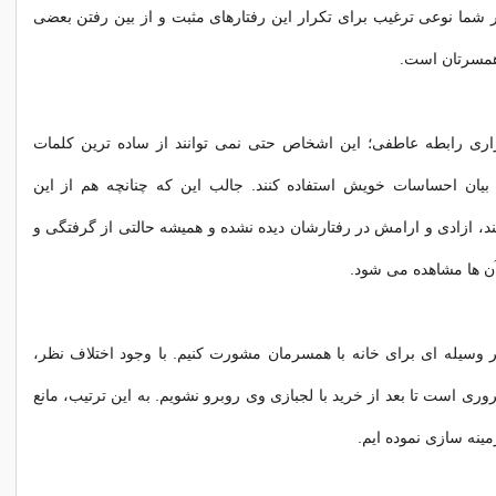
شما نوعی ترغیب برای تکرار این رفتارهای مثبت و از بین رفتن بعضی
همسرتان است.
قراری رابطه عاطفی؛ این اشخاص حتی نمی توانند از ساده ترین کلمات
 بیان احساسات خویش استفاده کنند. جالب این که چنانچه هم از این
ند، ازادی و ارامش در رفتارشان دیده نشده و همیشه حالتی از گرفتگی و
 آن ها مشاهده می شود.
 وسیله ای برای خانه با همسرمان مشورت کنیم. با وجود اختلاف نظر،
 است تا بعد از خرید با لجبازی وی روبرو نشویم. به این ترتیب، مانع
ینه سازی نموده ایم.