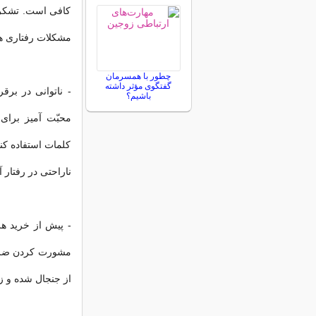
کافی است. تشکر 
مشکلات رفتاری 
چطور با همسرمان
گفتگوی مؤثر داشته
- ناتوانی در بر
باشیم؟
محبّت آمیز برای
کلمات استفاده کن
ناراحتی در رفتار
- پیش از خرید هر
مشورت کردن ضروری
از جنجال شده و زم