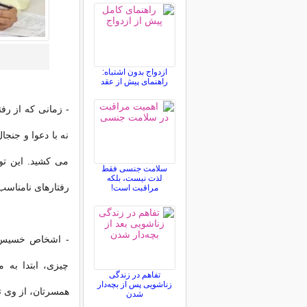
ازدواج بدون اشتباه:
راهنمای پیش از عقد
- زمانی که از رفت
نه با دعوا و جنج
می کشید. این تو
سلامت جنسی فقط
لذت نیست، بلکه
رفتارهای نامناس
مراقبت است!
- اشخاص خسیس با
چیزی، ابتدا به 
تفاهم در زندگی
زناشویی پس از بچه‌دار
همسرتان، از وی ت
شدن