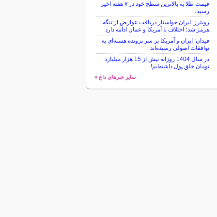
قیمت طلا به بالاترین سطح خود در ۷ هفته اخیر
رسید،
رویترز: ایران خواستار دریافت عوارض از تنگه
هرمز شد؛ اختلاف با آمریکا و عمان ادامه دارد
فیدان: ایران و آمریکا بر سر پرونده هسته‌ای به
توافقات اصولی رسیده‌اند
در سال 1404 روزانه بیش از 15 هزار میلیارد
تومان خلق پول داشته‌ایم!
سایر خبرهای داغ »