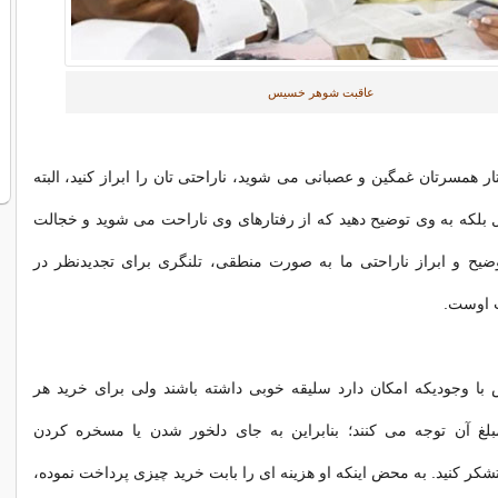
عاقبت شوهر خسیس
ار همسرتان غمگین و عصبانی می شوید، ناراحتی تان را ابراز کنید، البته
ال بلکه به وی توضیح دهید که از رفتارهای وی ناراحت می شوید و خجالت
ضیح و ابراز ناراحتی ما به صورت منطقی، تلنگری برای تجدیدنظر در
ب اوست.
 وجودیکه امکان دارد سلیقه خوبی داشته باشند ولی برای خرید هر
مبلغ آن توجه می کنند؛ بنابراین به جای دلخور شدن یا مسخره کردن
شکر کنید. به محض اینکه او هزینه ای را بابت خرید چیزی پرداخت نموده،