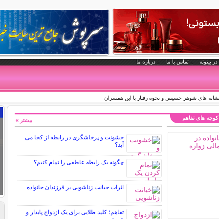
در بیتوته
تماس با ما
درباره ما
نه های شوهر خسیس و نحوه رفتار با این همسران
کوچه های تفاهم
بیشتر »
خشونت و پرخاشگری در رابطه از کجا می
آید؟
چگونه یک رابطه عاطفی را تمام کنیم؟
اثرات خیانت زناشویی بر فرزندان خانواده
تفاهم؛ کلید طلایی برای یک ازدواج پایدار و