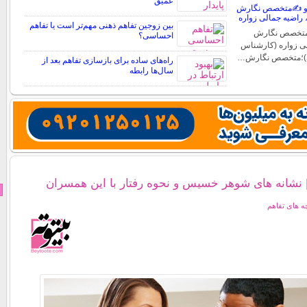
عمیق
ه و ✍️متخصص نگارش
، راضیه جمالی زواره
بین زوجین تفاهم ذهنی مهم‌تر است یا تفاهم
؛متخصص نگارش
احساسی؟
لی زواره (کارشناس
)؛متخصص نگارش…
راه‌های ساده برای بازسازی تفاهم بعد از
سال‌ها رابطه
شانه های شوهر خسیس و نحوه رفتار با این همسران
 های تفاهم