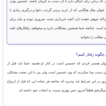
 که برخی زنان امکان دارد با آن دست به گریبان باشند، خسیس بودن
نوان مثال هنگامی که از خرید برمی گردند، دعوا و درگیری زيادي با
را‌که شوهر عقیده دارد آنچه خریداری شده، ضروری نبوده و نباید برای
است. چنانچه شما همچنین مشکلاتی دارید و میخواهید راهکارهای غلبه
این مطلب را بخوانید.
گونه رفتار کنیم؟
نوان همسر فردی که خسیس است در کنار او هستید حتما باید قبل از
ینش دست پیدا میکردید که وی خسیس است ولی من با این صفت مشکلی
مروز در این شرایط باید بپذیرید که چنانچه هر نشانه ایی که قبل از ازدواج
 نمیگرفتم قطعاً امروز حس بهتری نسبت به انتخاب خود داشته ام.