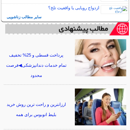
ازدواج رویایی یا واقعیت تلخ؟
سایر مطالب زناشویی
پرداخت قسطی و 25% تخفیف
تمام خدمات دندانپزشکی◀فرصت
محدود
ارزانترین و راحت ترین روش خرید
بلیط اتوبوس برای همه