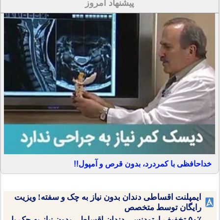
پیشنهاد امروز
خداحافظی با کمردرد، بدون قرص و آمپول!!
ایمپلنت اقساطی دندان بدون نیاز به چک و سفته! ویزیت
رایگان توسط متخصص
۵۰٪ تخفیف ارتودنسی دندان اقساطی بدون نیاز به چک یا