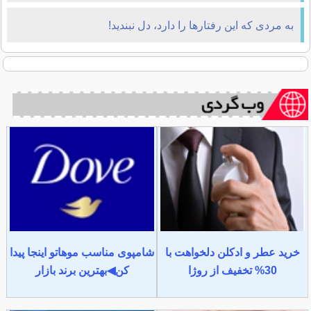
به مردی که این رفتارها را دارد، دل نبندید!
خرید عطر و ادکلن دلخواهت با
شامپوی مناسب موهاتو اینجا پیدا
30% تخفیف از روژا
کن◀بهترین برند بازار