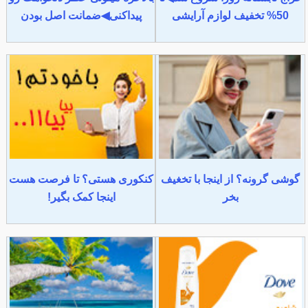
50% تخفیف لوازم آرایشی
پیداکنی◀ضمانت اصل بودن
گوشی گرونه؟ از اینجا با تخغیف
کنکوری هستی؟ تا فرصت هست
بخر
اینجا کمک بگیر!