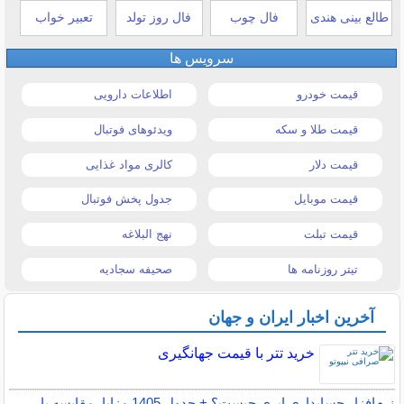
طالع بینی هندی
فال چوب
فال روز تولد
تعبیر خواب
سرویس ها
قیمت خودرو
اطلاعات دارویی
قیمت طلا و سکه
ویدئوهای فوتبال
قیمت دلار
کالری مواد غذایی
قیمت موبایل
جدول پخش فوتبال
قیمت تبلت
نهج البلاغه
تیتر روزنامه ها
صحیفه سجادیه
آخرین اخبار ایران و جهان
خرید تتر با قیمت جهانگیری
نرم‌افزار حسابداری ابری چیست؟ + جدول 1405 مزایا، مقایسه با