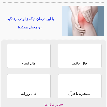
با این درمان دیگه زانودرد زندگیت
رو مختل نمیکنه!
فال حافظ
فال انبیاء
استخاره با قرآن
فال روزانه
سایر فال ها