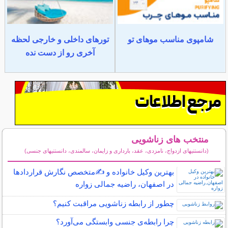
شامپوی مناسب موهای تو
تورهای داخلی و خارجی لحظه
آخری رو از دست نده
منتخب های زناشویی
(دانستنیهای ازدواج، نامزدی، عقد، بارداری و زایمان، سالمندی، دانستنیهای جنسی)
سایر مطالب زناشویی
بهترین وکیل خانواده و ✍️متخصص نگارش قراردادها
در اصفهان، راضیه جمالی زواره
چطور از رابطه زناشویی مراقبت کنیم؟
چرا رابطه‌ی جنسی وابستگی می‌آورد؟