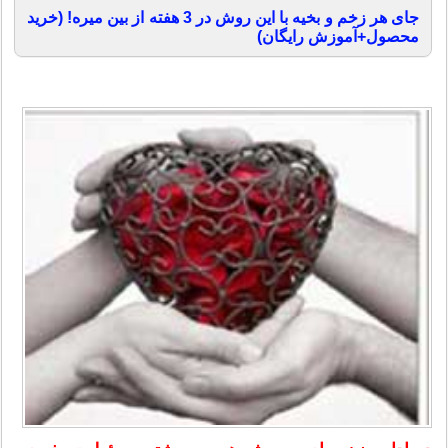
جای هر زخم و بخیه با این روش در 3 هفته از بین میره! (خرید
محصول+آموزش رایگان)