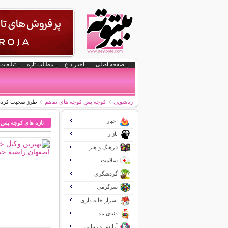
صفحه اصلی
اخبار داغ
مطالب تازه
تبلیغات 
زناشویی
کوچه پس کوچه های تفاهم
طرز صحبت کردن ب
اخبار
تازه های کوچه پس 
بازار
فرهنگ و هنر
سلامت
گردشگری
سرگرمی
اسرار خانه داری
دنیای مد
آرایش و زیبایی