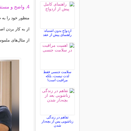
4. واضح و مستقیم صحبت کنید:
منظور خود را به ط
از به کار بردن ا
ازدواج بدون اشتباه:
راهنمای پیش از عقد
از مثال‌های ملمو
سلامت جنسی فقط
لذت نیست، بلکه
مراقبت است!
تفاهم در زندگی
زناشویی پس از بچه‌دار
شدن