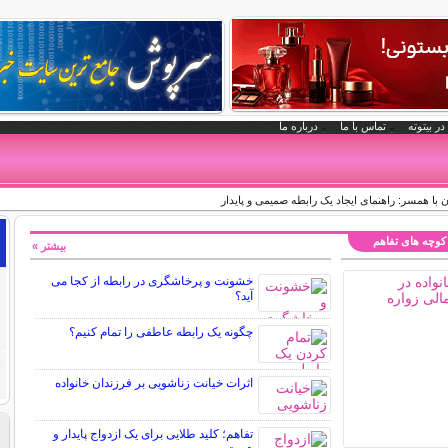
در بیتوته
تماس با ما
درباره ما
ا همسر: راهنمای ایجاد یک رابطه صمیمی و پایدار
کوچه های تفاهم
بیشتر »
خشونت و پرخاشگری در رابطه از کجا می
آید؟
چگونه یک رابطه عاطفی را تمام کنیم؟
اثرات خیانت زناشویی بر فرزندان خانواده
تفاهم؛ کلید طلایی برای یک ازدواج پایدار و