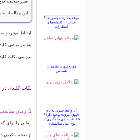
طرز صحبت کردن
این مقاله از
بیتو
موفقیت زنانه یعنی چه؟
فراتر از کلیشه‌ها و
انتظارات
ارتباط موثر، پای
همسر نقشی کلیدی 
بررسی نکات کلید
موانع پنهان تفاهم را
بشناس
نکات کلیدی در
آیا واقعاً چیزی به نام
1. زمان مناسب را انتخاب کنید:
«بوی پیری» وجود دارد؟
۵ ترفند برای جلوگیری از
زمانی را برای گفت
بوی بدن سالمندان
از صحبت کردن در 