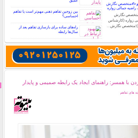
عمیق
ه و ✍️متخصص نگارش
، راضیه جمالی زواره
بین زوجین تفاهم ذهنی مهم‌تر است یا تفاهم
؛متخصص نگارش
احساسی؟
لی زواره (کارشناس
)؛متخصص نگارش…
راه‌های ساده برای بازسازی تفاهم بعد از
سال‌ها رابطه
 با همسر: راهنمای ایجاد یک رابطه صمیمی و پایدار
 های تفاهم