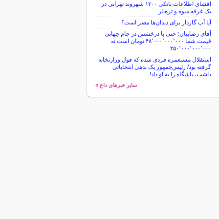
افشای اطلاعات بانکی ۱۲۰۰ شهروند تهرانی در
یک غرفه میوه و تره‌بار
آیا آب گازدار برای دندان‌ها مضر است؟
آقای رضاییان؛ حتی با درخشش در جام جهانی
قیمت شما ۴۸٬۰۰۰٬۰۰۰٬۰۰۰ تومان است نه
۲۵۰٬۰۰۰٬۰۰۰٬۰۰۰
استقلال مستعمره فردی شده که قول وزارتخانه
گرفته بود/ رئیس‌جمهور یک بدهی انتخاباتی
داشت، باشگاه را به او داد!
سایر خبرهای داغ »