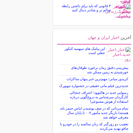
۴ قانونی که باید برای داشتن رابطه
سالم تر و شادتر دنبال کنید
آخرین
اخبار ایران و جهان
این پیامک های سهمیه کنکور
جعلی است
پیش‌بینی دقیق زمان برخورد طوفان‌های
خورشیدی به زمین ممکن شد
کریدور میانی؛ مهم‌ترین خبر پنهان مذاکرات
جدیدترین فیلم مانی حقیقی در جشنواره نیویورک
رسوایی جدید در هالیوود؛ اعتراف جنجالی
کارگردان سرشناس به دروغ‌گویی درباره
استفاده از هوش مصنوعی!
تمام مردانی که در صف پوشیدن لباس جیمز باند
هستند/ بازیگر جدید مأمور ۰۰۷ تا پایان سال
معرفی خواهد شد
تعقیب دو زورگیر که زنان سالمند را در خودرو با
چاقو تهدید می‌کردند