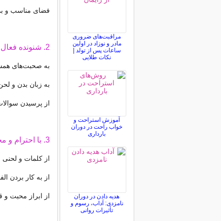
فضای مناسب و بدو
مراقبت‌های ضروری
مادر و نوزاد در اولین
2. شنونده فعال باشید:
ساعات پس از تولد |
نکات طلایی
به صحبت‌های همس
به زبان بدن و لحن
از پرسیدن سوالات
آموزش استراحت و
خواب راحت در دوران
بارداری
3. با احترام و محبت صحبت کنید:
از کلمات و لحنی ا
از به کار بردن ال
از ابراز محبت و 
هدیه دادن در دوران
نامزدی: آداب، رسوم و
تأثیرات روانی