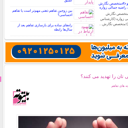
عمیق
ه و ✍️متخصص نگارش
، راضیه جمالی زواره
بین زوجین تفاهم ذهنی مهم‌تر است یا تفاهم
؛متخصص نگارش
احساسی؟
لی زواره (کارشناس
)؛متخصص نگارش…
راه‌های ساده برای بازسازی تفاهم بعد از
سال‌ها رابطه
تان را تهدید می کنند؟
 های تفاهم