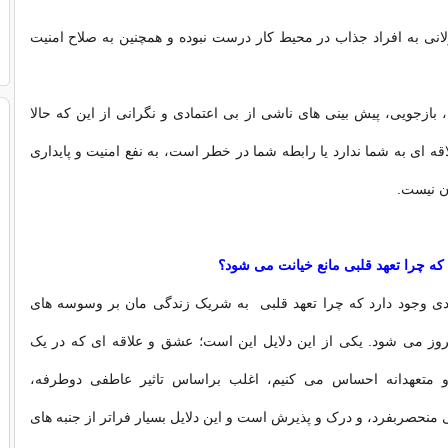
لانی به افراد جذاب در محیط کار درست نبوده و همچنین به صلاح امنیت
ازجویی، پیش بینی های ناشی از بی اعتمادی و نگرانی از این که حالا
قه ای به شما ندارد یا رابطه شما در خطر است، به نفع امنیت و پایداری
ن نیست.
 که چرا تعهد قلبی مانع خیانت می شود؟
یادی وجود دارد که چرا تعهد قلبی به شریک زندگی مان بر وسوسه های
یروز می شود. یکی از این دلایل این است؛ عشق و علاقه ای که در یک
و متعهدانه احساس می کنیم، اغلب براساس تاثیر عاطفی دوطرفه،
منحصربفرد، و درک و پذیرش است و این دلایل بسیار فراتر از جنبه های