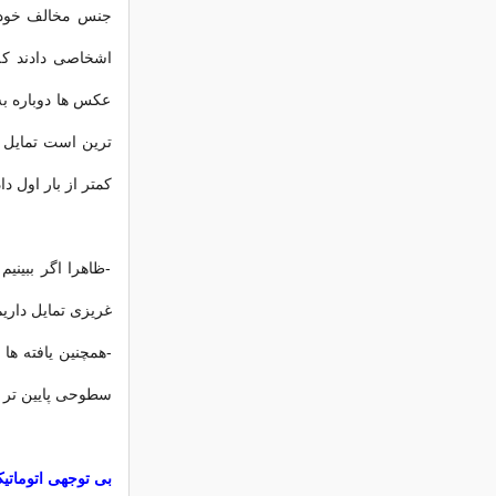
جنس مخالف خود را
اشخاصی دادند که
عکس ها دوباره به
ترین است تمایل دا
کمتر از بار اول داد
-ظاهرا اگر ببین
غریزی تمایل داری
-همچنین یافته ها 
سطوحی پایین تر ا
بی توجهی اتوماتی