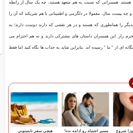
هستند. همسرانی که نسبت به هم متعهد هستند، چه یک سال از رابطه
 چه بیست سال، معمولا در دلگرمی و اطمینانی با هم شریکند که آن را
یگر را همانطوری که هستند و در هر نقشی که دارند دوست دارند؛ به
حرم راز. این همسران داستان های مشترکی دارند و به هم احترام می
انه ای از " ما " رسیده اند. بنابراین شاید به جذاب ها نگاه کنید اما فقط
روژا شروع
مسیر اشتباه رو ادامه نده!
هیچی سفر تابستونی