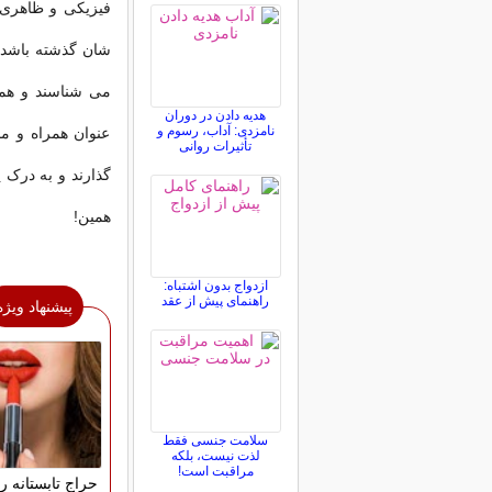
فیزیکی و ظاهری 
شان گذشته باشد و
می شناسند و همد
هدیه دادن در دوران
نامزدی: آداب، رسوم و
عنوان همراه و م
تأثیرات روانی
گذارند و به درک یگ
همین!
ازدواج بدون اشتباه:
راهنمای پیش از عقد
پیشنهاد ویژه
سلامت جنسی فقط
لذت نیست، بلکه
مراقبت است!
حراج تابستانه 