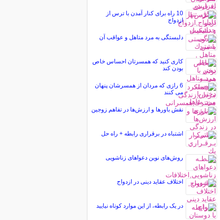
10 راه برای کنار آمدن با ترس از
ازدواج
دلبستگی به مرد متاهل و عواقب آن
کاری کنید که همسرتان احساس خاص
بودن کند
6 رازی که مردان از همسرشان پنهان
می کنند
نقش باورها و ارزش‌ها در تفاهم زوجین
اشتباه در برقراری رابطه + راه حل
روش‌های نوین دعواهای زناشویی
اختلاف عقاید دینی در ازدواج
در یک رابطه، از این موارد کوتاه نیایید