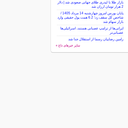
بازار طلا با لیدری طلای جهانی صعودی شد | دلار
2 هزار تومان ارزان شد
پایان بورس امروز چهارشنبه 14 مرداد 1405 /
شاخص کل سقف زد؛ 6.2 همت پول حقیقی وارد
بازار سهام شد
ایرانی‌ها از ترامپ عصبانی هستند، اسرائیلی‌ها
عصبانی‌تر
رامین رضاییان رسما از استقلال جدا شد
سایر خبرهای داغ »