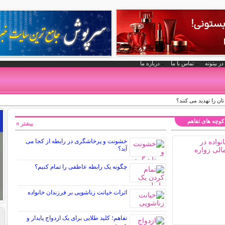
در بیتوته
تماس با ما
درباره ما
ان را تهدید می کنند؟
کوچه های تفاهم
بیشتر »
خشونت و پرخاشگری در رابطه از کجا می
آید؟
چگونه یک رابطه عاطفی را تمام کنیم؟
اثرات خیانت زناشویی بر فرزندان خانواده
تفاهم؛ کلید طلایی برای یک ازدواج پایدار و