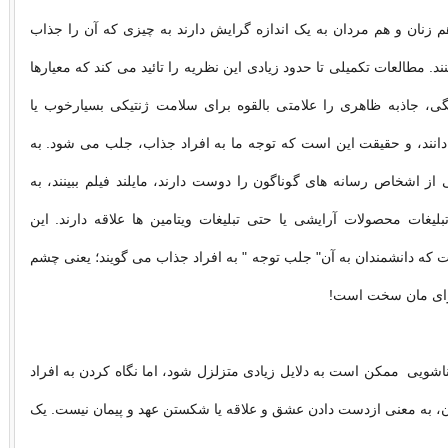
زنان و هم مردان به یک اندازه گرایش دارند به چیزی که آن را جذاب
نند. مطالعات تکمیلی تا حدود زیادی این نظریه را تائید می کند که معیارها
گی، جاذبه ظاهری را علامتی بالقوه برای سلامت ژنتیکی بسیارخوب یا
انند، و حقیقت این است که توجه ما به افراد جذاب، جلب می شود. به
از اشخاص رسانه های گوناگون را دوست دارند، مایلند فیلم ببینند، به
بلیغات محصولات آرایشی یا حتی تبلیغات ویتامین ها علاقه دارند. این
ه دانشمندان به آن" جلب توجه " به افراد جذاب می گویند؛ یعنی چشم
برای مان سخت است!
ناشویی ممکن است به دلایل زیادی متزلزل شود، اما نگاه کردن به افراد
، به معنی ازدست دادن عشق و علاقه یا شکستن عهد و پیمان نیست. یک