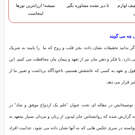
% تخفیف لوازم
تا دیر نشده مشاوره بگیر
نمیشه! ارزانترین تورها
اینجاست
ی چه می گویند
گر بدانید تحقیقات نشان داده، بجز قلب و روح که ما را پایبند به شریک
دارد، با فکر و ذهن مان نیز از تعهد و پیمان مان محافظت می کنیم. این
ل و تعهد به کسی که عاشقش هستیم، ناخودآگاه برداشت و تعبیر ما از
یر قرار می دهد.
 توضیحاتش در مقاله ای تحت عنوان "علم یک ازدواج موفق و شاد" در
ده گزارش شده که روانشناس جان لیدون از زنان و مردان بسیار متعهد به
استه در سری عکس هایی که به آنها نشان داده می شود، جذابیت افراد