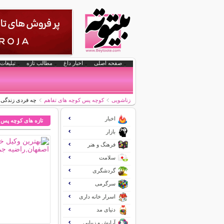
صفحه اصلی
اخبار داغ
مطالب تازه
تبلیغات 
زناشویی
کوچه پس کوچه های تفاهم
چه فردی زندگی ت
اخبار
تازه های کوچه پس 
بازار
فرهنگ و هنر
سلامت
گردشگری
سرگرمی
اسرار خانه داری
دنیای مد
آرایش و زیبایی