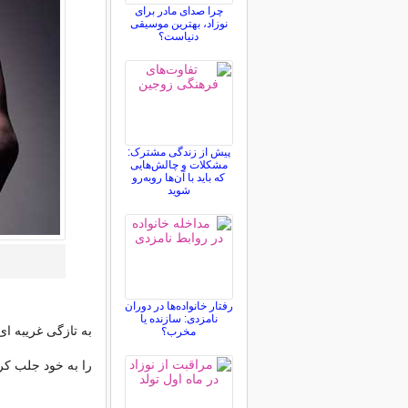
چرا صدای مادر برای
نوزاد، بهترین موسیقی
دنیاست؟
پیش از زندگی مشترک:
مشکلات و چالش‌هایی
که باید با آن‌ها روبه‌رو
شوید
رفتار خانواده‌ها در دوران
نامزدی: سازنده یا
به تازگی غریبه ای
مخرب؟
را به خود جلب کر