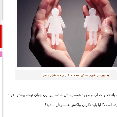
یک پیوند زناشویی ممکن است به دلایل زیادی متزلزل شود
 بلندقد و جذاب و مجرد همسایه تان شده، این زن جوان توجه بیشتر افراد
ده است؟ آیا باید نگران واکنش همسرتان باشید؟