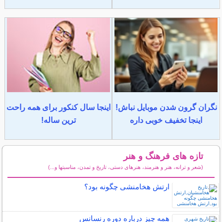
نگران گرون شدن موبایل نباش!
اینجا سال کنکور برای همه راحت
اینجا تخفیف خوبی داره
ترین ساله!
تازه های فرهنگ و هنر
(شعر و ترانه، هنر و هنرمند، هنرهای دستی، تاریخ و تمدن، مناسبتها و...)
سایر مطالب فرهنگ و هنر
ارتش هخامنشی چگونه بود؟
همه چیز درباره دوره رنسانس