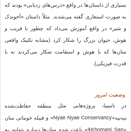
بسیاری از داستان‌ها در واقع «درس‌های ردیابی» بودند که
به صورت استعاری گفته می‌شدند. مثلاً داستان «آخوندک
و شیر» در واقع آموزش می‌داد که چطور با فریب و
هوش، حیوان بزرگ را شکار کرد (مشابه تکنیک واقعی
سان‌ها که با هوش و استقامت شکار می‌کردند نه با
قدرت فیزیکی).
وضعیت امروز
در نامیبیا، پروژه‌هایی مثل
منطقه حفاظت‌شده
«Nyae Nyae Conservancy» و
نیه‌نیه
قبیله خومانی سان
«ǂKhomani San» باعث شده سان‌ها دوباره بتوانند به