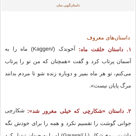
داستان‌گویی سان
داستان‌های معروف
آخوندک (/Kaggen) ماه را به
۱. داستان خلقت ماه:
آسمان پرتاب کرد و گفت «همچنان که من تو را پرتاب
می‌کنم، تو هر ماه بمیر و دوباره زنده شو تا مردم بدانند
مرگ پایان نیست».
شکارچی
۲. داستان «شکارچی که خیلی مغرور شد»:
جوانی گوشت را تقسیم نکرد و همه را برای خودش نگه
داشت. روح شکار (یا //Gauwa) او را به حیوان تبدیل کرد