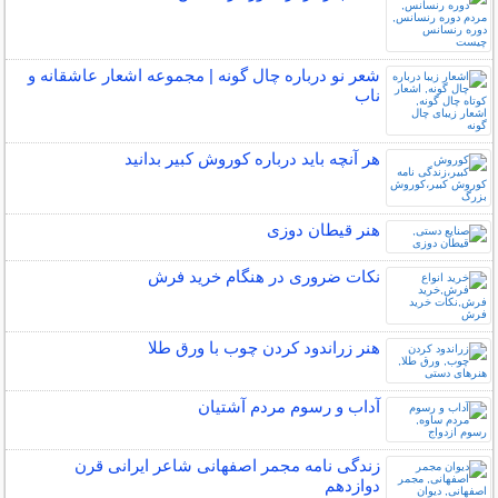
شعر نو درباره چال گونه | مجموعه اشعار عاشقانه و
ناب
هر آنچه باید درباره کوروش کبیر بدانید
هنر قیطان دوزی
نکات ضروری در هنگام خرید فرش
هنر زراندود كردن چوب با ورق طلا
آداب و رسوم مردم آشتیان
زندگی نامه مجمر اصفهانی شاعر ایرانی قرن
دوازدهم