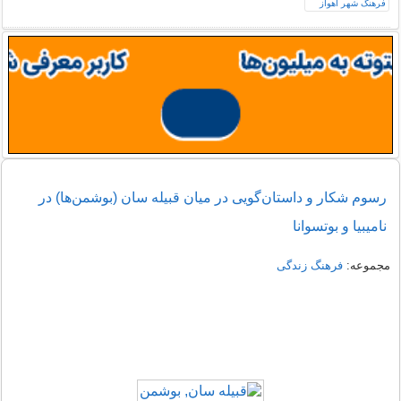
رسوم شکار و داستان‌گویی در میان قبیله سان (بوشمن‌ها) در
نامیبیا و بوتسوانا
مجموعه:
فرهنگ زندگی