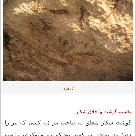
کالاهاری
تقسیم گوشت و اخلاق شکار
گوشت شکار متعلق به صاحب تیر (نه کسی که تیر را
زده) بود. صاحب تیر کسی بود که سم و نوک تیر را تهیه