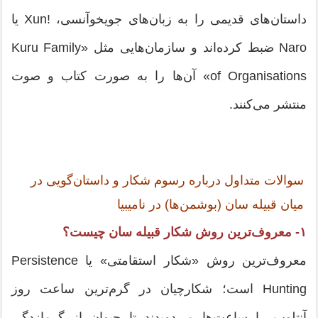
داستان‌های قدیمی را به زبان‌های جویخوآنسی، !Xun یا
Naro ضبط کرده‌اند و سازمان‌هایی مثل «Kuru Family
of Organisations» آن‌ها را به صورت کتاب و صوت
منتشر می‌کنند.
سوالات متداول درباره رسوم شکار و داستان‌گویی در
میان قبیله سان (بوشمن‌ها) در نامیبیا
۱- معروف‌ترین روش شکار قبیله سان چیست؟
معروف‌ترین روش «شکار استقامتی» یا Persistence
Hunting است؛ شکارچیان در گرم‌ترین ساعت روز
آنتلوپ را ساعت‌ها می‌دویدند تا حیوان از گرمازدگی