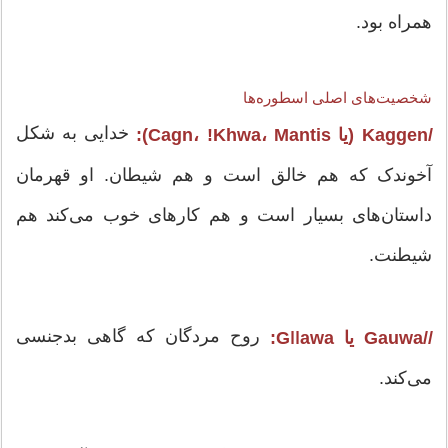
همراه بود.
شخصیت‌های اصلی اسطوره‌ها
خدایی به شکل
/Kaggen (یا Cagn، !Khwa، Mantis):
آخوندک که هم خالق است و هم شیطان. او قهرمان
داستان‌های بسیار است و هم کارهای خوب می‌کند هم
شیطنت.
روح مردگان که گاهی بدجنسی
//Gauwa یا Gǀǀawa:
می‌کند.