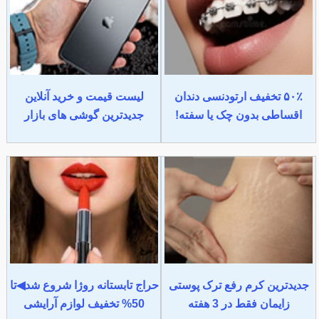
۵۰٪ تخفیف ارتودنسی دندان
لیست قیمت و خرید آنلاین
اقساطی بدون چک یا سفته!
جدیدترین گوشی های بازار
جدیدترین کرم رفع ترک پوستی
حراج تابستانه روژا شروع شد◀تا
زایمان فقط در 3 هفته
50% تخفیف لوازم آرایشی