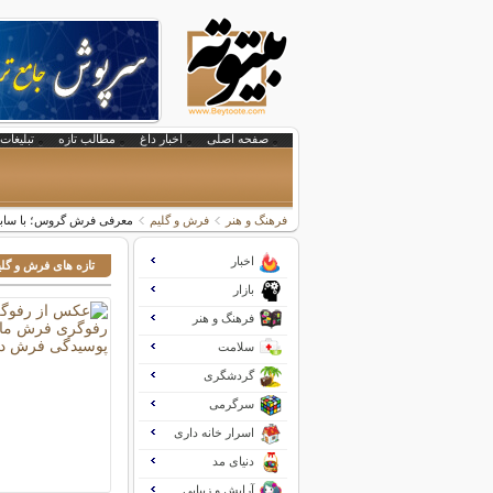
صفحه اصلی
اخبار داغ
مطالب تازه
تبلیغات 
فرهنگ و هنر
فرش و گلیم
معرفی فرش گروس؛ با سابق
اخبار
تازه های فرش و گلی
بازار
فرهنگ و هنر
سلامت
گردشگری
سرگرمی
اسرار خانه داری
دنیای مد
آرایش و زیبایی