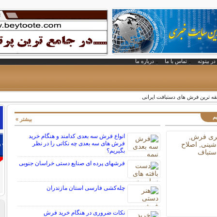
در بیتوته
تماس با ما
درباره ما
ه ترین فرش های دستبافت ایرانی
م
بیشتر »
انواع فرش سه بعدی کدامند و هنگام خرید
فرش های سه بعدی چه نکاتی را در نظر
بگیریم؟
فرشهای پرده ای صنایع دستی خراسان جنوبی
چله‌كشی فارسی استان مازندران
نکات ضروری در هنگام خرید فرش