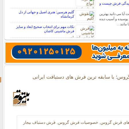
اییدگی فرش چیست و
گلیم هرسین: هنری اصیل و جهانی از دل
یا می دانید بهترین
کرمانشاه
پوسیده و آسیب دیده
 مانند…
نکات مهم برای انتخاب صحیح ابعاد و سایز
فرش ماشینی کاشان
وس؛ با سابقه ترین فرش های دستبافت ایرانی