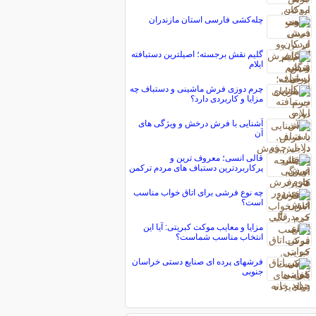
چله‌كشی فارسی استان مازندران
گلیم نقش برجسته؛ اصیلترین دستبافته
ایلام
چرم دوزی فرش ماشینی و دستباف چه
مزایا و کاربردی دارد؟
آشنایی با فرش درخش و ویژگی های
آن
قالی انسی؛ معروف ترین و
پرکاربردترین دستباف های مردم ترکمن
چه نوع فرشی برای اتاق خواب مناسب
است؟
مزایا و معایب موکت کبریتی: آیا این
انتخاب مناسب شماست؟
فرشهای پرده ای صنایع دستی خراسان
جنوبی