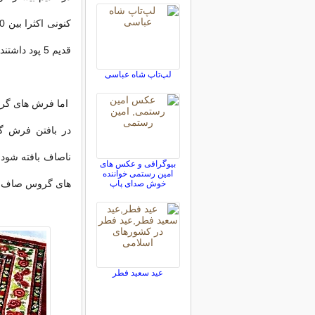
قدیم 5 پود داشتند و این باعث میشد که بسیار سنگین و سفت باشند.
لپ‌تاپ شاه عباسی
در بافتن فرش 
ناصاف بافته شود 
بیوگرافی و عکس های
امین رستمی خواننده
های گروس صاف با
خوش صدای پاپ
عید سعید فطر