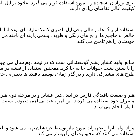
ننوی نوزادان، سجاده و... مورد استفاده قرار می گیرد. علاوه بر ایل
کیفیت عالی تقاضای زیادی دارند.
استفاده از رنگ ها در قالی بافی ایل باصری کاملا سلیقه ای بوده اما 
خالص و جاجیم ها از نخ های رنگی و ظریف پشمی یا پنه ای بافته می ش
خودشان را هم تامین می کنند.
منابع اولیه عشایر پشم گوسفندانی است که در نیمه دوم سال می چینند
را با بستن پشت حیوانات جا به جا کرد. همچنین استفاده از نقشه در م
طرح های مشترکی دارند و در گذر زمان، توسط بافنده ها تغییراتی ج
هنر و صنعت بافندگی فارس در ابتدا، هنر عشایر و در مرحله دوم هنر رو
مصرف خود استفاده می کردند. این امر باعث بی اهمیت بودن نسبت به 
بانوان انجام می شود.
مواد اولیه آنها و تجهیزات مورد نیاز توسط خودشان تهیه می شود و ب
استفاده می کنند که محبوبیت آن را بیشتر می کند.