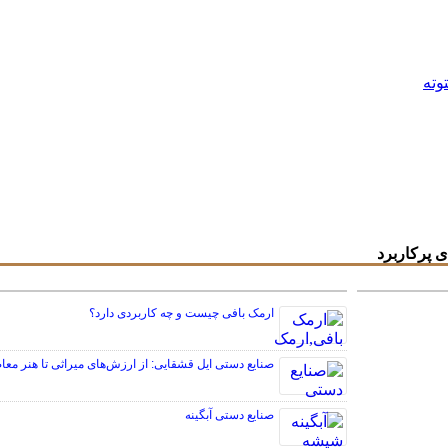
توته
 پرکاربرد
ارمک بافی چیست و چه کاربردی دارد؟
صنایع دستی ایل قشقایی: از ارزش‌های میراثی تا هنر معا
صنایع دستی آبگینه