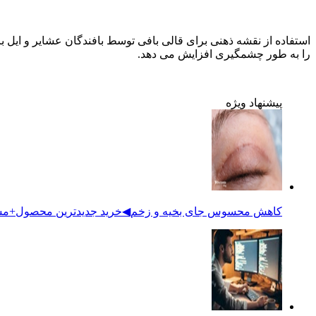
استفاده از نقشه ذهنی برای قالی بافی توسط بافندگان عشایر و ایل ب
را به طور چشمگیری افزایش می دهد.
پیشنهاد ویژه
کاهش محسوس جای بخیه و زخم◀خرید جدیدترین محصول+مش