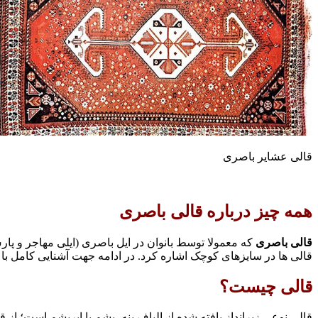
قالی عشایر باصری
همه چیز درباره قالی باصری
قالی باصری
که معمولا توسط بانوان در ایل باصری (ایلی مهاجر و پار
قالی ها در سایزهای کوچک اشاره کرد. در ادامه جهت آشنایی کامل با
قالی چیست؟
قالی نوعی زیرانداز بافته شده از الیاف پنه، پشم یا ابریشم است؛ از 