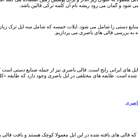
ی شود و گمان می رود ریشه نام آن کلمه ترکی قالین باشد.
ایع دستی را شامل می شود. ایلات خمسه که شامل سه ایل ترک زبان به ن
له به بررسی قالی های باصری می پردازیم.
 ایل های ایرانی رایج است. قالی باصری نیز از جمله صنایع دستی است
شده است. طایفه های مختلفی در ایل باصری وجود دارد که طایفه «ک
ا که قالی های بافته شده در این ایل معمولا کوچک هستند و بافت قالی 