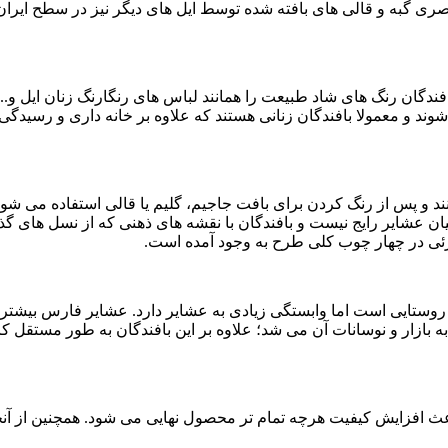
 باصری گبه و قالی های بافته شده توسط ایل های دیگر نیز در سطح ایرا
بافندگان رنگ های شاد طبیعت را همانند لباس های رنگارنگ زنان ایل و..
وند و معمولا بافندگان زنانی هستند که علاوه بر خانه داری و رسیدگ
 و پس از رنگ کردن برای بافت جاجیم، گلیم یا قالی استفاده می شوند.
یان عشایر رایج نیست و بافندگان با نقشه های ذهنی که از نسل های گذشت
زئی در چهار چوب کلی طرح به وجود آمده است.
ستایی است اما وابستگی زیادی به عشایر دارد. عشایر فارس بیشتر از دی
بازار و نوسانات آن می شد؛ علاوه بر این بافندگان به طور مستقل ک
اعث افزایش کیفیت هرچه تمام تر محصول نهایی می شود. همچنین از آنجا