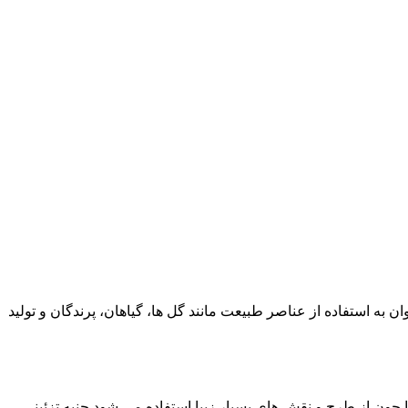
 به استفاده از عناصر طبیعت مانند گل ها، گیاهان، پرندگان و تولید
ما چون از طرح و نقش های بسیار زیبا استفاده می شود جنبه تزئینی