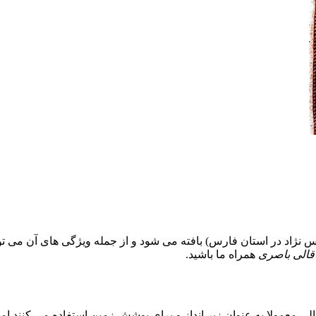
س نژاد در استان فارس) بافته می شود و از جمله ویژگی های آن می توان
قالی باصری
همراه ما باشید.
قالی معمولا به عنوان زیر انداز و برای پوشش زمین استفاده می کنند ا