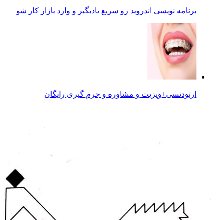
برنامه نویسی اندروید رو سریع یادبگیر و وارد بازار کار شو
ارتودنسی+ویزیت و مشاوره و جرم گیری رایگان