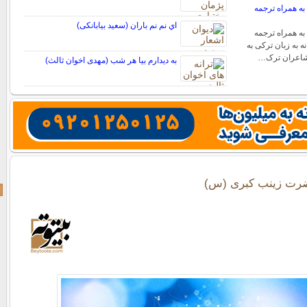
به همراه ترجمه
اي نم نم باران (سعید بیابانکی)
به همراه ترجمه
 به زبان ترکی به
 شاعران ترک…
به دیدارم بیا هر شب (مهدی اخوان ثالث)
ضرت زینب کبری (س)