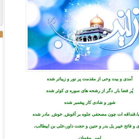
آمدی و بیت وحی از مقدمت پر نور و زیباتر شده
پُر فضا بار ِ دگر از رشحه های سوره ی کوثر شده
شور و شادی کار پیغمبر شده
ا،قنداقه ات چون مصحفی جلوه بر آغوش ِ خوش ِ مادر شده
 و فاتح خیبر یل بدر و حنین و حجت داور،علی بن ابیطالب،
امیر ِ مؤمنان