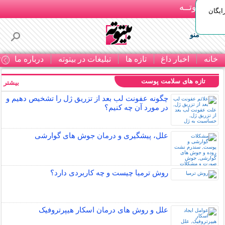
بـیتوتــه
ایگان
منو
خانه
اخبار داغ
تازه ها
تبلیغات در بیتوته
درباره ما
ت
تازه های سلامت پوست
بیشتر »
چگونه عفونت لب بعد از تزریق ژل را تشخیص دهیم و
در مورد آن چه کنیم؟
علل، پیشگیری و درمان جوش های گوارشی
روش ترمیا چیست و چه کاربردی دارد؟
علل و روش های درمان اسکار هیپرتروفیک