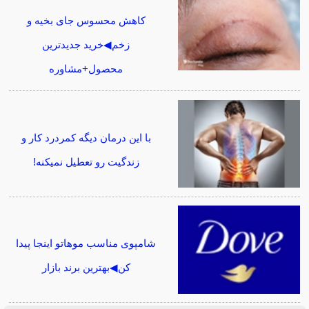
کاهش محسوس جای بخیه و
زخم◀خرید جدیدترین
محصول+مشاوره
با این درمان دیگه کمردرد کار و
زندگیت رو تعطیل نمیکنه!
شامپوی مناسب موهاتو اینجا پیدا
کن◀بهترین برند بازار