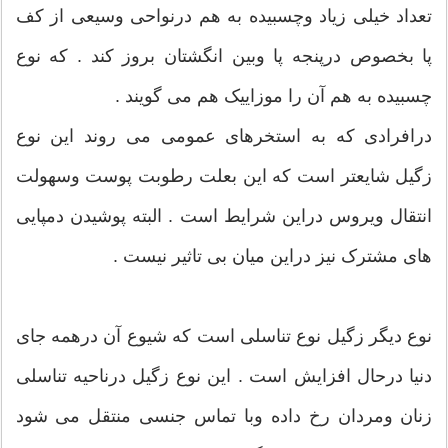
تعداد خیلی زیاد وچسبیده به هم درنواحی وسیعی از کف
پا بخصوص درپنجه پا وبین انگشتان بروز کند . که نوع
چسبیده به هم آن را موزاییک هم می گویند .
درافرادی که به استخرهای عمومی می روند این نوع
زگیل شایعتر است که این بعلت رطوبت پوست وسهولت
انتقال ویروس دراین شرایط است . البته پوشیدن دمپایی
های مشترک نیز دراین میان بی تاثیر نیست .
نوع دیگر زگیل نوع تناسلی است که شیوع آن درهمه جای
دنیا درحال افزایش است . این نوع زگیل درناحیه تناسلی
زنان ومردان رخ داده وبا تماس جنسی منتقل می شود