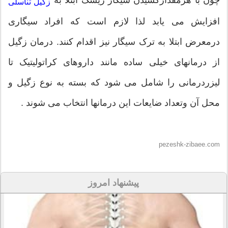
چون با هرمقدارکشیدن سیگار ریسک ابتلا به
زگیل تناسلی
افزایش می یابد لذا لازم است که افراد سیگاری
درمعرض ابتلا به ترک سیگار نیز اقدام کنند. درمان زگیل
از درمانهای خیلی ساده مانند داروهای کراتولیتیک تا
لیزردرمانی را شامل می شود که بسته به نوع زگیل و
محل آن وتعداد ضایعات این درمانها انتخاب می شوند .
pezeshk-zibaee.com
پیشنهاد امروز