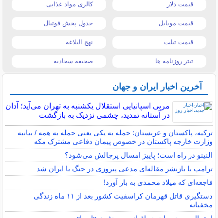
قیمت دلار
کالری مواد غذایی
قیمت موبایل
جدول پخش فوتبال
قیمت تبلت
نهج البلاغه
تیتر روزنامه ها
صحیفه سجادیه
آخرین اخبار ایران و جهان
مربی اسپانیایی استقلال یکشنبه به تهران می‌آید؛ آدان
در آستانه تمدید، چشمی نزدیک به بازگشت
ترکیه، پاکستان و عربستان: حمله به یکی یعنی حمله به همه / بیانیه
وزارت خارجه پاکستان در خصوص پیمان دفاعی مشترک مکه
النینو در راه است؛ پاییز امسال پرچالش می‌شود؟
ترامپ با بازنشر مقاله‌ای مدعی پیروزی در جنگ با ایران شد
فاجعه‌ای که میلاد محمدی به بار آورد!
دستگیری قاتل قهرمان کراسفیت کشور بعد از ۱۱ ماه زندگی
مخفیانه