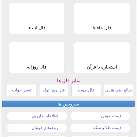
فال حافظ
فال انبیاء
استخاره با قرآن
فال روزانه
سایر فال ها
طالع بینی هندی
فال چوب
فال روز تولد
تعبیر خواب
سرویس ها
قیمت خودرو
اطلاعات دارویی
قیمت طلا و سکه
ویدئوهای فوتبال