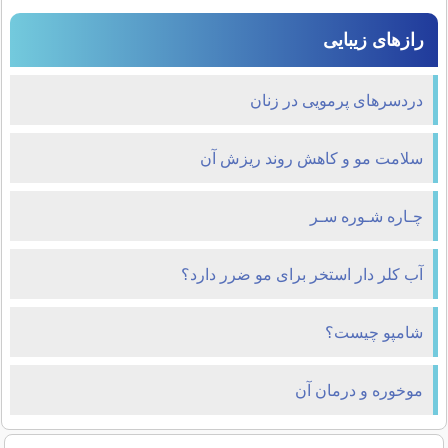
رازهای زیبایی
دردسرهای پرمویی در زنان
سلامت مو و کاهش روند ریزش آن
چـاره شـوره سـر
آب کلر دار استخر برای مو ضرر دارد؟
شامپو چیست؟
موخوره و درمان آن