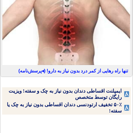
تنها راه رهایی از کمر درد بدون نیاز به دارو! (◂پرسش‌نامه)
ایمپلنت اقساطی دندان بدون نیاز به چک و سفته! ویزیت
رایگان توسط متخصص
۵۰٪ تخفیف ارتودنسی دندان اقساطی بدون نیاز به چک یا
سفته!