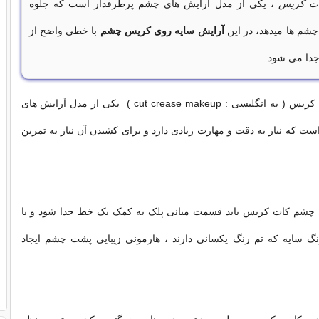
ت کریس
، یکی از مدل آرایش های چشم پرطرفدار است که جلوه
 چشم ها میدهد، در این
آرایش سایه روی کریس چشم
با خطی واضح از
جدا می شود.
آرایش چشم کات کریس ( به انگلیسی : cut crease makeup ) یکی از مدل آرایش های
ت که نیاز به دقت و مهارت زیادی دارد و برای کشیدن آن نیاز به تمرین
 چشم کات کریس باید قسمت میانی پلک به کمک یک خط جدا شود و با
رنگ سایه که تم رنگ یکسانی دارند ، هارمونی زیبایی پشت چشم ایجاد