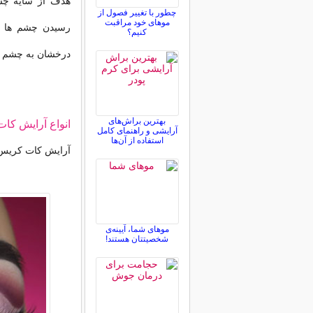
هدف از سایه چش
چطور با تغییر فصول از
موهای خود مراقبت
رسیدن چشم ها ا
کنیم؟
درخشان به چشم ه
بهترین براش‌های
انواع آرایش کا
آرایشی و راهنمای کامل
استفاده از آن‌ها
آرایش کات کریس 
موهای شما، آیینه‌ی
شخصیتتان هستند!