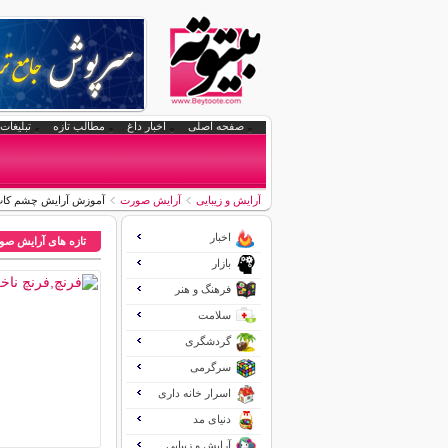
صفحه اصلی
اخبار داغ
مطالب تازه
تبلیغات 
آرایش و زیبایی
آرایش صورت
آموزش آرایش چشم کات 
اخبار
تازه های آرایش ص
بازار
فرهنگ و هنر
سلامت
گردشگری
سرگرمی
اسرار خانه داری
دنیای مد
آرایش و زیبایی