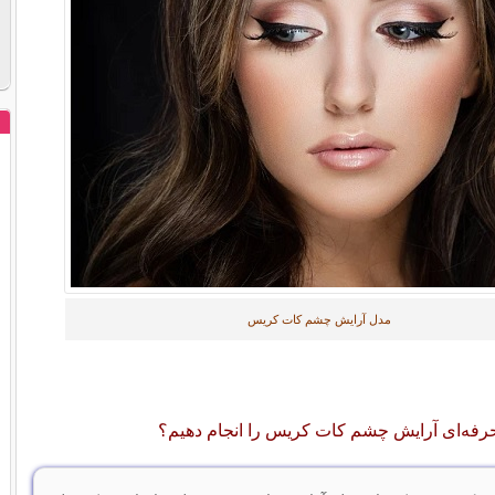
مدل آرایش چشم کات کریس
رفه‌ای آرایش چشم کات کریس را انجام دهیم؟