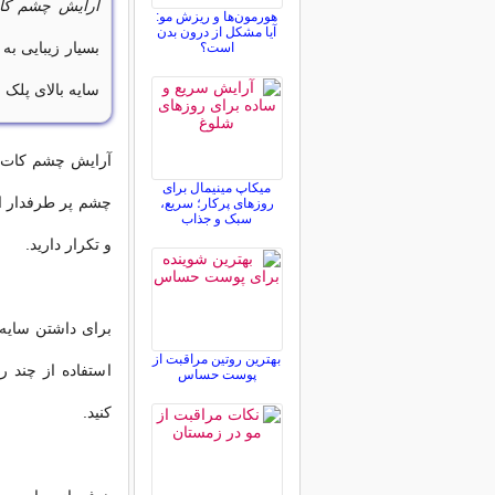
آرایش چشم کا
هورمون‌ها و ریزش مو:
آیا مشکل از درون بدن
بسیار زیبایی به
است؟
سایه بالای پلک 
میکاپ مینیمال برای
چشم پر طرفدار اس
روزهای پرکار؛ سریع،
سبک و جذاب
و تکرار دارید.
برای داشتن سایه
بهترین روتین مراقبت از
استفاده از چند 
پوست حساس
کنید.