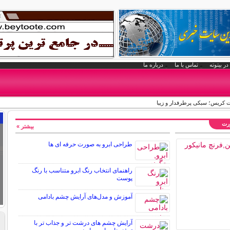
در بیتوته
تماس با ما
درباره ما
کریس؛ سبکی پرطرفدار و زیبا
ورت
بیشتر »
طراحی ابرو به صورت حرفه ای ها
راهنمای انتخاب رنگ ابرو متناسب با رنگ
پوست
آموزش و مدل‌های آرایش چشم بادامی
آرایش چشم های درشت تر و جذاب تر با