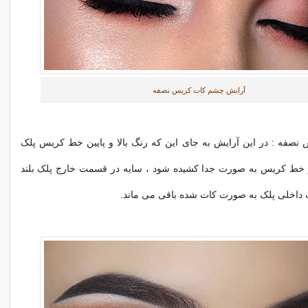
آرایش چشم کات کریس نصفه
نصفه : در این آرایش به جای این که رنگ بالا و پایین خط کریس پلک
 خط کریس به صورت جدا کشیده شود ، سایه در قسمت خارج پلک بلند
اخلی پلک به صورت کات شده باقی می ماند.