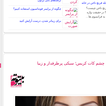
ترفندهای بابی براون
ه فرنچ ناخن در خانه
رنچ ناخن چیست؟
چگونه از پرایمر فونداسیون استفاده کنیم؟
 در حقیقت واژه
 به فرانسوی ها…
برای زیباتر شدن، درست آرایش کنید
چشم کات کریس؛ سبکی پرطرفدار و زیبا