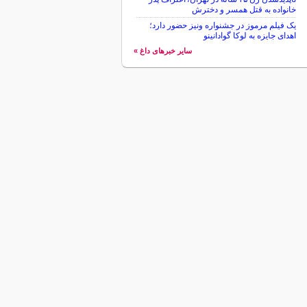
خانواده به قتل همسر و دخترش
یک فیلم مرموز در جشنواره ونیز حضور دارد؛
اهدای جایزه به لوکا گوادانینو
سایر خبرهای داغ »