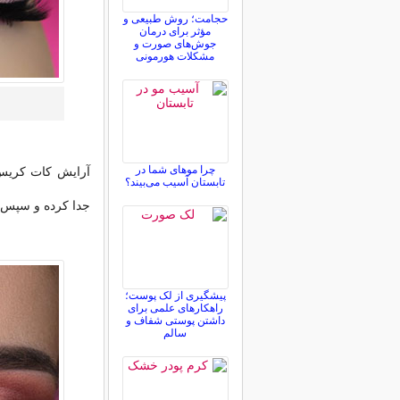
حجامت؛ روش طبیعی و
مؤثر برای درمان
جوش‌های صورت و
مشکلات هورمونی
چرا موهای شما در
آرایش کات کریس
تابستان آسیب می‌بیند؟
جدا کرده و سپس 
پیشگیری از لک پوست؛
راهکارهای علمی برای
داشتن پوستی شفاف و
سالم