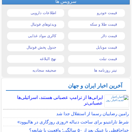
سرویس ها
قیمت خودرو
اطلاعات دارویی
قیمت طلا و سکه
ویدئوهای فوتبال
قیمت دلار
کالری مواد غذایی
قیمت موبایل
جدول پخش فوتبال
قیمت تبلت
نهج البلاغه
تیتر روزنامه ها
صحیفه سجادیه
آخرین اخبار ایران و جهان
ایرانی‌ها از ترامپ عصبانی هستند، اسرائیلی‌ها
عصبانی‌تر
رامین رضاییان رسما از استقلال جدا شد
شرط تارانتینو برای ساخت دنباله «روزی روزگاری در هالیوود»
خداحافظی با عینک بعد از ۵۰ سالگی؛ واقعیت یا شایعه؟