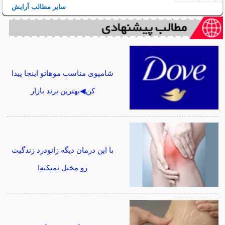
سایر مطالب آرایش
شامپوی مناسب موهاتو اینجا پیدا
کن◀بهترین برند بازار
با این درمان دیگه زانودرد زندگیت
رو مختل نمیکنه!