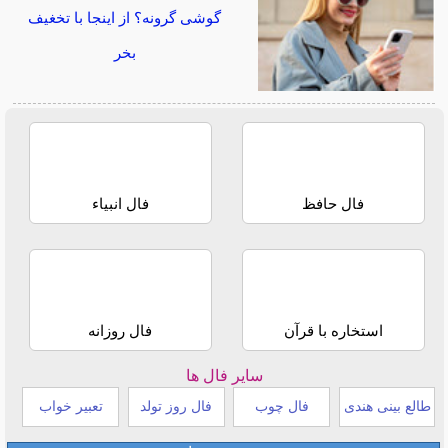
گوشی گرونه؟ از اینجا با تخغیف
بخر
فال حافظ
فال انبیاء
استخاره با قرآن
فال روزانه
سایر فال ها
طالع بینی هندی
فال چوب
فال روز تولد
تعبیر خواب