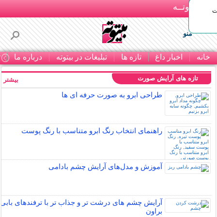
بـیتوتــه
ات
منو
خانه
اخبار داغ
تازه ها
تبلیغات در بیتوته
درباره ما
ت
تازه های آرایش صورت
بیشتر »
طراحی ابرو به صورت حرفه ای ها
راهنمای انتخاب رنگ ابرو متناسب با رنگ پوست
آموزش و مدل‌های آرایش چشم بادامی
آرایش چشم های درشت تر و جذاب تر با ترفندهای بابی
براون