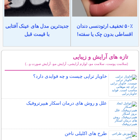
۵۰٪ تخفیف ارتودنسی دندان
جدیدترین مدل های عینک آفتابی
اقساطی بدون چک یا سفته!
با قیمت قبل
تازه های آرایش و زیبایی
(سلامت پوست، سلامت مو، لوازم آرایشی، آرایش مو، آرایش صورت و...)
سایر مطالب آرایش
خاویار تراپی چیست و چه فوایدی دارد؟
علل و روش های درمان اسکار هیپرتروفیک
طرح های اکلیلی ناخن