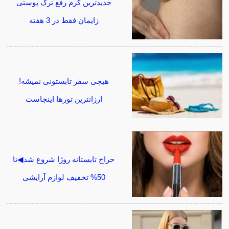
جدیدترین کرم رفع ترک پوستی
زایمان فقط در 3 هفته
هیچی سفر تابستونی نمیشه!
ارزانترین تورها اینجاست
حراج تابستانه روژا شروع شد◀تا
50% تخفیف لوازم آرایشی