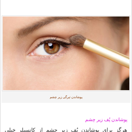
پوشاندن تیرگی زیر چشم
پوشاندن پُف زیر چشم
هرگز برای پوشاندن پُف زیر چشم از کانسیلر خیلی