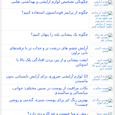
چگونگی تشخیص لوازم آرایشی و بهداشتی تقلبی
چگونه از پرایمر فونداسیون استفاده کنیم؟
چگونه یک پیشانی بلند را پنهان کنیم؟
آرایش چشم های درشت تر و جذاب تر با ترفندهای
بابی براون
لیفت پیشانی و از بین بردن افتادگی پلک بالا با
اندوتاین
10 لوازم آرایشی ضروری برای آرایش تابستانی بدون
ماسیدن
نکات مراقبت از پوست در سنین مختلف: جوانی،
میانسالی و سالمندی
بهترین رنگ لنز برای پوست سبزه، گندمی و روشن
چیست؟
روش ترمیا چیست و چه کاربردی دارد؟