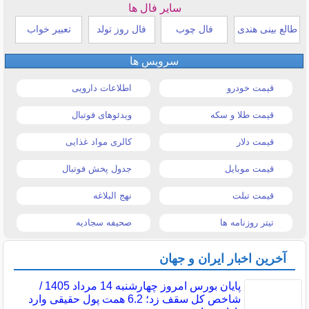
سایر فال ها
طالع بینی هندی
فال چوب
فال روز تولد
تعبیر خواب
سرویس ها
قیمت خودرو
اطلاعات دارویی
قیمت طلا و سکه
ویدئوهای فوتبال
قیمت دلار
کالری مواد غذایی
قیمت موبایل
جدول پخش فوتبال
قیمت تبلت
نهج البلاغه
تیتر روزنامه ها
صحیفه سجادیه
آخرین اخبار ایران و جهان
پایان بورس امروز چهارشنبه 14 مرداد 1405 /
شاخص کل سقف زد؛ 6.2 همت پول حقیقی وارد