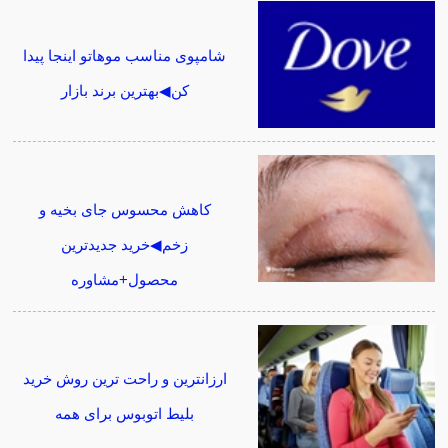
شامپوی مناسب موهاتو اینجا پیدا
کن◀بهترین برند بازار
کاهش محسوس جای بخیه و
زخم◀خرید جدیدترین
محصول+مشاوره
ارزانترین و راحت ترین روش خرید
بلیط اتوبوس برای همه