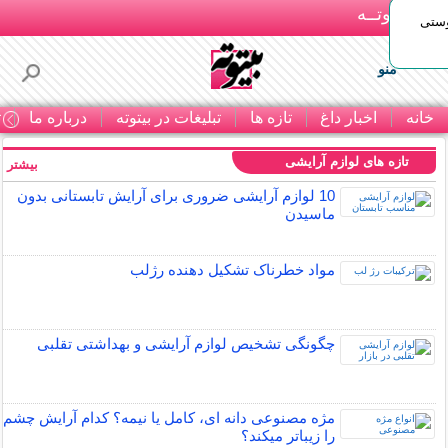
بـیتوتــه
وستی
منو
خانه
اخبار داغ
تازه ها
تبلیغات در بیتوته
درباره ما
ت
تازه های لوازم آرایشی
بیشتر »
10 لوازم آرایشی ضروری برای آرایش تابستانی بدون
ماسیدن
مواد خطرناک تشکیل دهنده رژلب
چگونگی تشخیص لوازم آرایشی و بهداشتی تقلبی
مژه مصنوعی دانه ای، کامل یا نیمه؟ کدام آرایش چشم
را زیباتر میکند؟