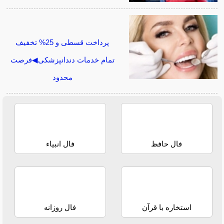
پرداخت قسطی و 25% تخفیف
تمام خدمات دندانپزشکی◀فرصت
محدود
فال حافظ
فال انبیاء
استخاره با قرآن
فال روزانه