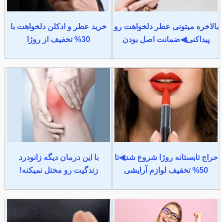
بالاخره میتونی عطر دلخواهت رو
خرید عطر و ادکلن دلخواهت با
پیداکنی◀ضمانت اصل بودن
30% تخفیف از روژا
حراج تابستانه روژا شروع شد◀تا
با این درمان دیگه زانودرد
50% تخفیف لوازم آرایشی
زندگیت رو مختل نمیکنه!