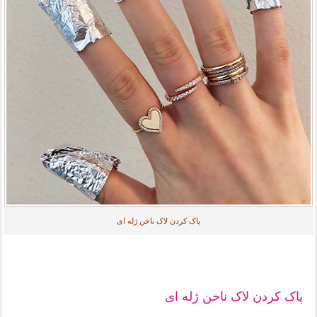
پاک کردن لاک ناخن ژله ای
پاک کردن لاک ناخن ژله ای