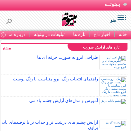
بـیتوتــه
منو
خانه
اخبار داغ
تازه ها
تبلیغات در بیتوته
درباره ما
ت
تازه های آرایش صورت
بیشتر »
طراحی ابرو به صورت حرفه ای ها
راهنمای انتخاب رنگ ابرو متناسب با رنگ پوست
آموزش و مدل‌های آرایش چشم بادامی
آرایش چشم های درشت تر و جذاب تر با ترفندهای بابی
براون