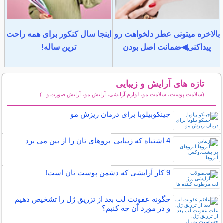
بالاخره میتونی عطر دلخواهت رو
اینجا سال کنکور برای همه راحت
پیداکنی◀ضمانت اصل بودن
ترین ساله!
تازه های آرایش و زیبایی
(سلامت پوست، سلامت مو، لوازم آرایشی، آرایش مو، آرایش صورت و...)
سایر مطالب آرایش
جینکوبیلوبا برای درمان ریزش مو
4 اشتباه که زیبایی ابروهای تان را از بین می برد
9 کار آرایشی که دشمن پوست تان است!
چگونه عفونت لب بعد از تزریق ژل را تشخیص دهیم
و در مورد آن چه کنیم؟