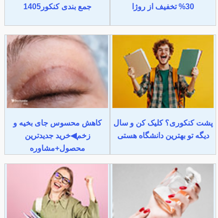
30% تخفیف از روژا
جمع بندی کنکور1405
پشت کنکوری؟ کلیک کن و سال
کاهش محسوس جای بخیه و
دیگه تو بهترین دانشگاه هستی
زخم◀خرید جدیدترین
محصول+مشاوره