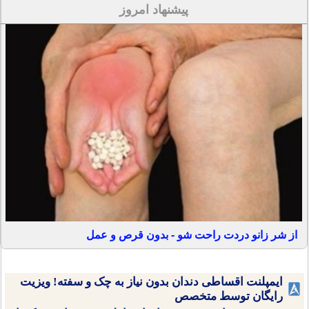
پیشنهاد امروز
از شر زانو دردت راحت شو - بدون قرص و عمل
ایمپلنت اقساطی دندان بدون نیاز به چک و سفته! ویزیت
رایگان توسط متخصص