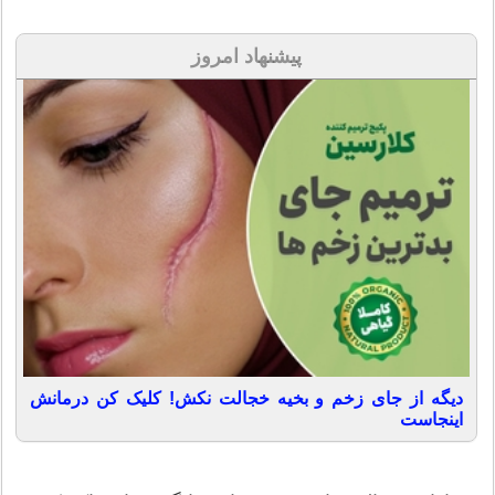
پیشنهاد امروز
دیگه از جای زخم و بخیه خجالت نکش! کلیک کن درمانش
اینجاست