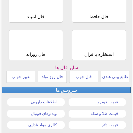
فال حافظ
فال انبیاء
استخاره با قرآن
فال روزانه
سایر فال ها
طالع بینی هندی
فال چوب
فال روز تولد
تعبیر خواب
سرویس ها
قیمت خودرو
اطلاعات دارویی
قیمت طلا و سکه
ویدئوهای فوتبال
قیمت دلار
کالری مواد غذایی