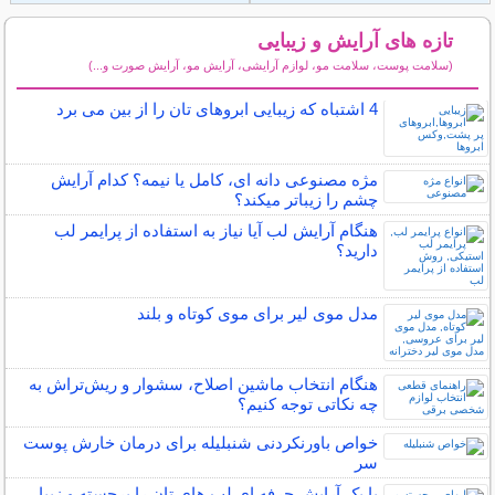
تازه های آرایش و زیبایی
(سلامت پوست، سلامت مو، لوازم آرایشی، آرایش مو، آرایش صورت و...)
سایر مطالب آرایش
4 اشتباه که زیبایی ابروهای تان را از بین می برد
مژه مصنوعی دانه ای، کامل یا نیمه؟ کدام آرایش
چشم را زیباتر میکند؟
هنگام آرایش لب آیا نیاز به استفاده از پرایمر لب
دارید؟
مدل موی لیر برای موی کوتاه و بلند
هنگام انتخاب ماشین اصلاح، سشوار و ریش‌تراش به
چه نکاتی توجه کنیم؟
خواص باورنکردنی شنبلیله برای درمان خارش پوست
سر
با یک آرایش حرفه ای لب های تان را برجسته و زیبا