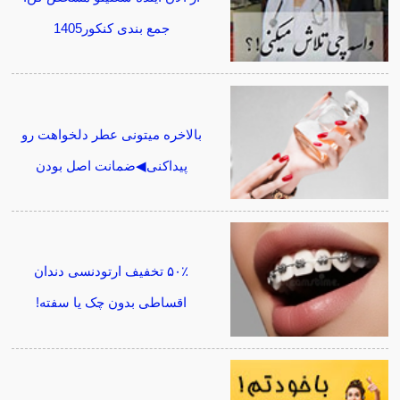
جمع بندی کنکور1405
بالاخره میتونی عطر دلخواهت رو
پیداکنی◀ضمانت اصل بودن
۵۰٪ تخفیف ارتودنسی دندان
اقساطی بدون چک یا سفته!