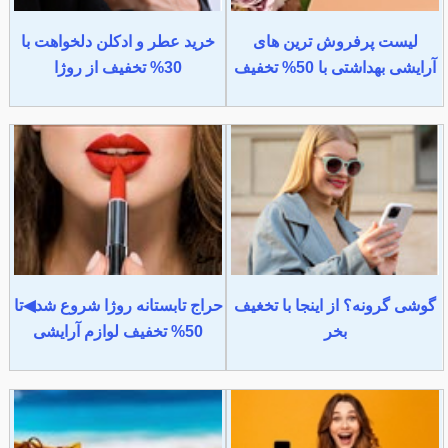
لیست پرفروش ترین های
خرید عطر و ادکلن دلخواهت با
آرایشی بهداشتی با 50% تخفیف
30% تخفیف از روژا
گوشی گرونه؟ از اینجا با تخغیف
حراج تابستانه روژا شروع شد◀تا
بخر
50% تخفیف لوازم آرایشی