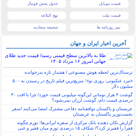
قیمت موبایل
جدول پخش فوتبال
قیمت تبلت
نهج البلاغه
تیتر روزنامه ها
صحیفه سجادیه
آخرین اخبار ایران و جهان
طلا به بالاترین سطح قیمتی رسید/ قیمت جدید طلای
جهانی امروز ۱۶ مرداد ۱۴۰۵
ترسناک‌ترین لحظه هوش مصنوعی / هشدار تازه پدرخوانده
«مرد عنکبوتی: روزی نو»؛ سریع‌ترین فیلم تاریخ در رسیدن به ۵۰۰
میلیون دلار
گوشت ۴ هزار تومانی این‌گونه میلیونی قیمت خورد/ چرا با افت ۳۰
درصدی قیمت دام، گوشت ارزان نمی‌شود؟
عربستان و پاکستان توافقنامه دفاعی مشترک امضا می‌کنند /سفر
نخست‌وزیر پاکستان به عربستان
گزارش تکان‌ دهنده بانک مرکزی از سفره ایرانی‌ها؛ تورم چگونه
فقرا را فقیرتر کرد؟/ شکاف ۱۵ درصدی تورم میان فقیر و غنی