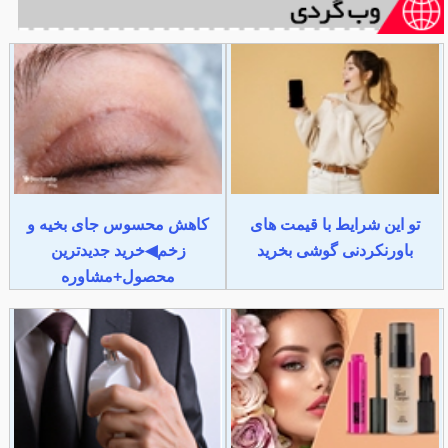
تو این شرایط با قیمت های
کاهش محسوس جای بخیه و
باورنکردنی گوشی بخرید
زخم◀خرید جدیدترین
محصول+مشاوره