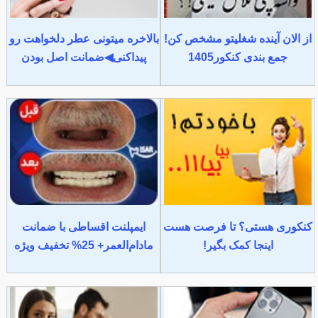
از الان آینده شغلیتو مشخص کن!
بالاخره میتونی عطر دلخواهت رو
جمع بندی کنکور1405
پیداکنی◀ضمانت اصل بودن
کنکوری هستی؟ تا فرصت هست
ایمپلنت اقساطی با ضمانت
اینجا کمک بگیر!
مادام‌العمر+ 25% تخفیف ویژه