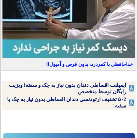
خداحافظی با کمردرد، بدون قرص و آمپول!!
ایمپلنت اقساطی دندان بدون نیاز به چک و سفته! ویزیت
رایگان توسط متخصص
۵۰٪ تخفیف ارتودنسی دندان اقساطی بدون نیاز به چک یا
سفته!