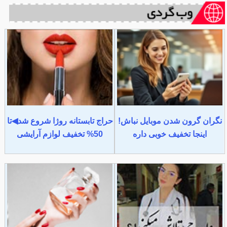
نگران گرون شدن موبایل نباش!
حراج تابستانه روژا شروع شد◀تا
اینجا تخفیف خوبی داره
50% تخفیف لوازم آرایشی