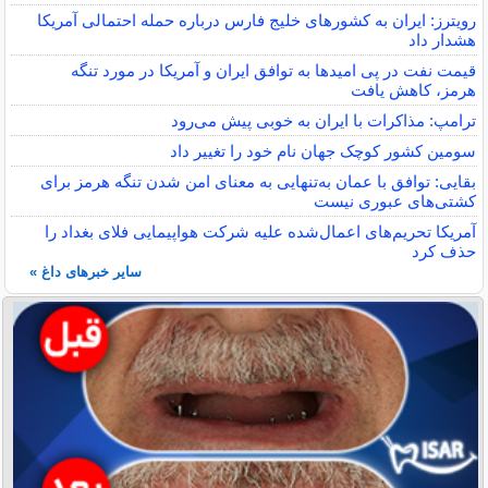
رویترز: ایران به کشورهای خلیج فارس درباره حمله احتمالی آمریکا
هشدار داد
قیمت نفت در پی امیدها به توافق ایران و آمریکا در مورد تنگه
هرمز، کاهش یافت
ترامپ: مذاکرات با ایران به خوبی پیش می‌رود
سومین کشور کوچک جهان نام خود را تغییر داد
بقایی: توافق با عمان به‌تنهایی به معنای امن شدن تنگه هرمز برای
کشتی‌های عبوری نیست
آمریکا تحریم‌های اعمال‌شده علیه شرکت هواپیمایی فلای بغداد را
حذف کرد
سایر خبرهای داغ »