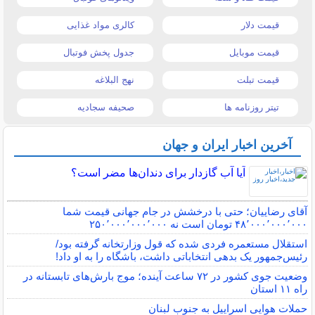
قیمت دلار
کالری مواد غذایی
قیمت موبایل
جدول پخش فوتبال
قیمت تبلت
نهج البلاغه
تیتر روزنامه ها
صحیفه سجادیه
آخرین اخبار ایران و جهان
آیا آب گازدار برای دندان‌ها مضر است؟
آقای رضاییان؛ حتی با درخشش در جام جهانی قیمت شما
۴۸٬۰۰۰٬۰۰۰٬۰۰۰ تومان است نه ۲۵۰٬۰۰۰٬۰۰۰٬۰۰۰
استقلال مستعمره فردی شده که قول وزارتخانه گرفته بود/
رئیس‌جمهور یک بدهی انتخاباتی داشت، باشگاه را به او داد!
وضعیت جوی کشور در ۷۲ ساعت آینده؛ موج بارش‌های تابستانه در
راه ۱۱ استان
حملات هوایی اسراییل به جنوب لبنان