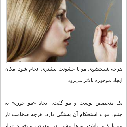
هرچه شستشوی مو با خشونت بیشتری انجام شود امکان
ایجاد موخوره بالاتر می‌رود.
یک متخصص پوست و مو گفت: ایجاد «مو خوره» به
جنس مو و استحکام آن بستگی دارد. هرچه ضخامت تار
مو نازک‌تر باشد، موها بیشتر در معرض موخوره قرار