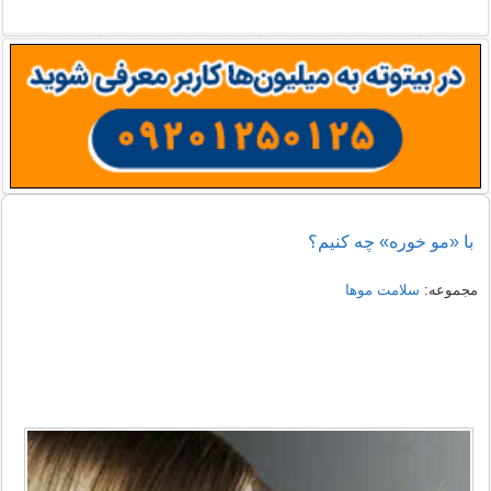
با «مو خوره» چه کنیم؟
مجموعه:
سلامت موها