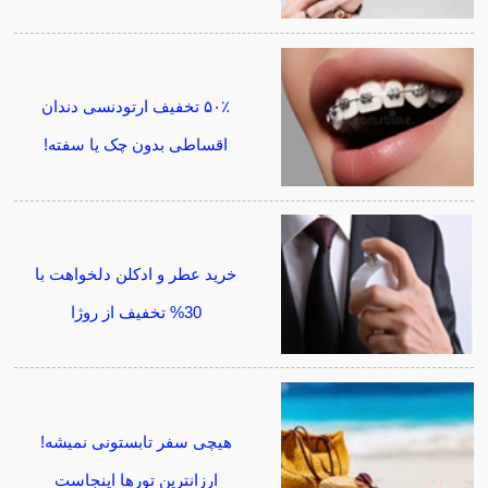
۵۰٪ تخفیف ارتودنسی دندان
اقساطی بدون چک یا سفته!
خرید عطر و ادکلن دلخواهت با
30% تخفیف از روژا
هیچی سفر تابستونی نمیشه!
ارزانترین تورها اینجاست