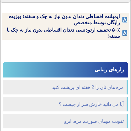
ایمپلنت اقساطی دندان بدون نیاز به چک و سفته! ویزیت
رایگان توسط متخصص
۵۰٪ تخفیف ارتودنسی دندان اقساطی بدون نیاز به چک یا
سفته!
رازهای زیبایی
مژه های تان را 2 هفته ای پرپشت کنید
آیا می دانید خارش سر از چیست ؟
تقویت موهای صورت, مژه، ابرو