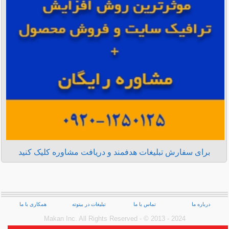
برای سفارش تبلیغات هدفمند و دریافت مشاوره کلیک کنید
درباره ما
تماس با ما
تبلیغات در بیتوته
همکاری با ما
Makan Inc.‎ All Rights Reserved - © 2013 - 2024