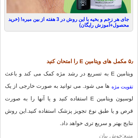
جای هر زخم و بخیه با این روش در 3 هفته از بین میره! (خرید
محصول+آموزش رایگان)
۵٫ مکمل های ویتامین E را امتحان کنید
ویتامین E به تسریع در رشد مژه کمک می کند و باعث
ها می شود. می توانید به صورت خارجی از یک
تقویت مژه
لوسیون ویتامین E استفاده کنید و یا آنها را به صورت
قرص و یا طبق نوع تجویز پزشک استفاده کنید.این روش
نتایج بهتر و سریع تری خواهد داد.
منبع:خوش بيان