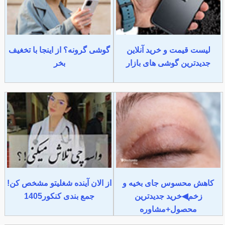
لیست قیمت و خرید آنلاین
گوشی گرونه؟ از اینجا با تخغیف
جدیدترین گوشی های بازار
بخر
کاهش محسوس جای بخیه و
از الان آینده شغلیتو مشخص کن!
زخم◀خرید جدیدترین
جمع بندی کنکور1405
محصول+مشاوره