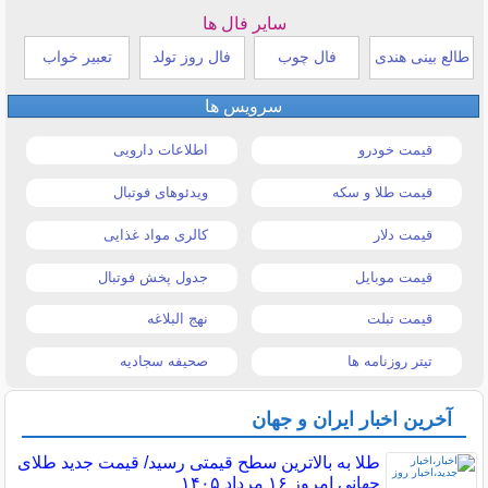
سایر فال ها
طالع بینی هندی
فال چوب
فال روز تولد
تعبیر خواب
سرویس ها
قیمت خودرو
اطلاعات دارویی
قیمت طلا و سکه
ویدئوهای فوتبال
قیمت دلار
کالری مواد غذایی
قیمت موبایل
جدول پخش فوتبال
قیمت تبلت
نهج البلاغه
تیتر روزنامه ها
صحیفه سجادیه
آخرین اخبار ایران و جهان
طلا به بالاترین سطح قیمتی رسید/ قیمت جدید طلای
جهانی امروز ۱۶ مرداد ۱۴۰۵