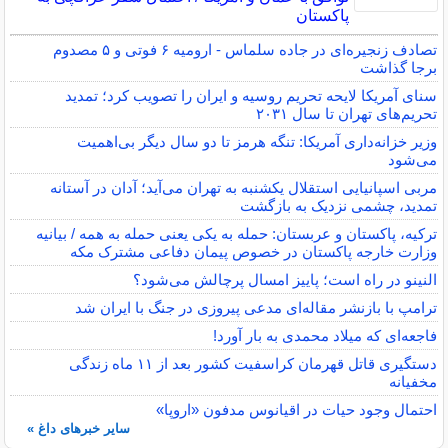
پاکستان
تصادف زنجیره‌ای در جاده سلماس - ارومیه ۶ فوتی و ۵ مصدوم
برجا گذاشت
سنای آمریکا لایحه تحریم روسیه و ایران را تصویب کرد؛ تمدید
تحریم‌های تهران تا سال ۲۰۳۱
وزیر خزانه‌داری آمریکا: تنگه هرمز تا دو سال دیگر بی‌اهمیت
می‌شود
مربی اسپانیایی استقلال یکشنبه به تهران می‌آید؛ آدان در آستانه
تمدید، چشمی نزدیک به بازگشت
ترکیه، پاکستان و عربستان: حمله به یکی یعنی حمله به همه / بیانیه
وزارت خارجه پاکستان در خصوص پیمان دفاعی مشترک مکه
النینو در راه است؛ پاییز امسال پرچالش می‌شود؟
ترامپ با بازنشر مقاله‌ای مدعی پیروزی در جنگ با ایران شد
فاجعه‌ای که میلاد محمدی به بار آورد!
دستگیری قاتل قهرمان کراسفیت کشور بعد از ۱۱ ماه زندگی
مخفیانه
احتمال وجود حیات در اقیانوس مدفون «اروپا»
سایر خبرهای داغ »