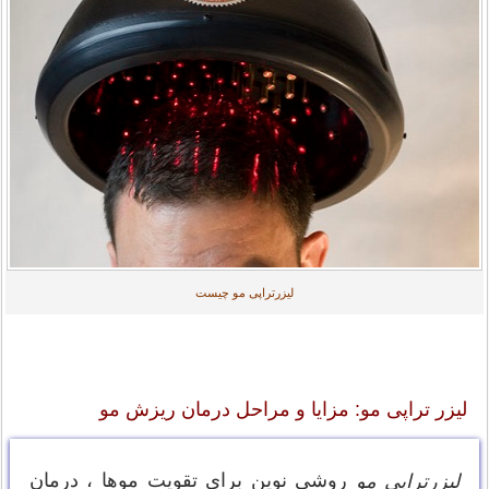
لیزرتراپی مو چیست
لیزر تراپی مو: مزایا و مراحل درمان ریزش مو
روشی نوین برای تقویت موها ، درمان
لیزرتراپی مو