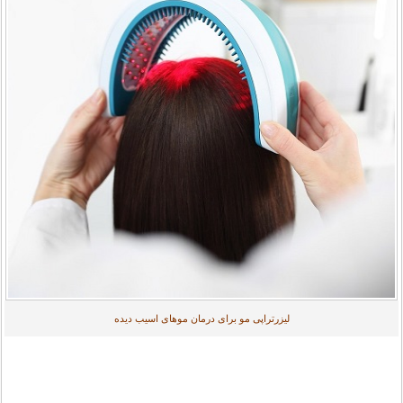
لیزرتراپی مو برای درمان موهای اسیب دیده