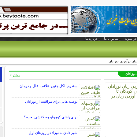
در بیتوته
تماس با ما
درباره ما
دان درآوردن نوزادان
 نوزادان
بیشتر »
سندرم الکل جنین: علائم ، علل و درمان
توصیه هایی برای مراقبت از نوزادان
برای پاهای کوچولو چه کفشی بخرم؟
شیر دادن به نوزاد در روزهای اول