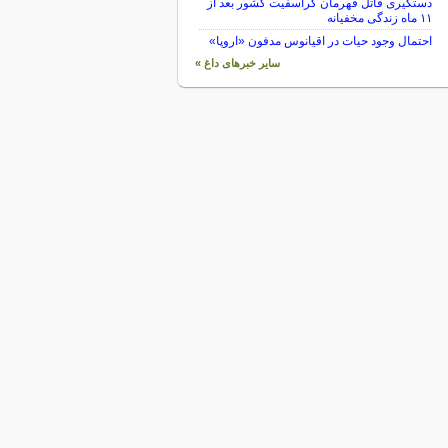
دستگیری قاتل قهرمان کراسفیت کشور بعد از
۱۱ ماه زندگی مخفیانه
احتمال وجود حیات در اقیانوس مدفون «اروپا»
سایر خبرهای داغ »