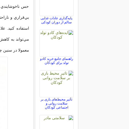
حس ناخوشايندي بر
بي‌قراري و ناراح
پایه‌گذاری عادات غذایی
سالم از دوران کودکی
استفاده كنيد. علا
مي‌تواند به كاهش 
معمولا در سنين چ
راهنمای جامع خرید کادو
تولد برای کودکان
تأثیر محیط‌های بازی بر
سلامت روانی و
اجتماعی کودکان