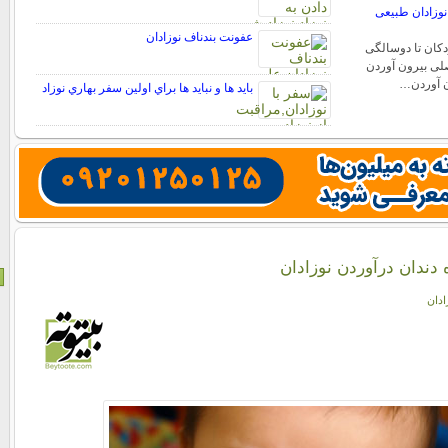
 نوزادان طبیعی
عفونت بندناف نوزادان
دکان تا دوسالگی
لی بیرون آوردن
ون آوردن…
بايد ها و نبايد ها براي اولين سفر بهاري نوزاد
 دندان درآوردن نوزادان
ادان