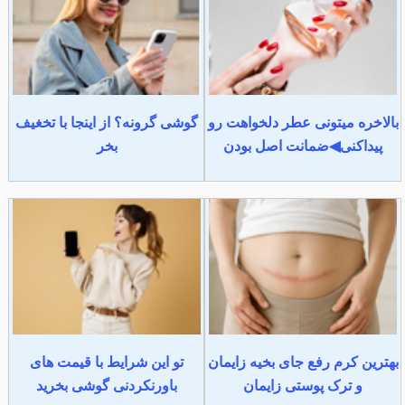
بالاخره میتونی عطر دلخواهت رو
گوشی گرونه؟ از اینجا با تخغیف
پیداکنی◀ضمانت اصل بودن
بخر
بهترین کرم رفع جای بخیه زایمان
تو این شرایط با قیمت های
و ترک پوستی زایمان
باورنکردنی گوشی بخرید