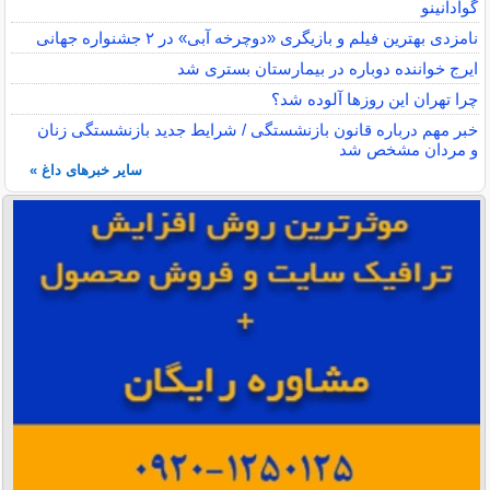
گوادانینو
نامزدی بهترین فیلم و بازیگری «دوچرخه آبی» در ۲ جشنواره جهانی
ایرج خواننده دوباره در بیمارستان بستری شد
چرا تهران این روزها آلوده شد؟
خبر مهم درباره قانون بازنشستگی / شرایط جدید بازنشستگی زنان
و مردان مشخص شد
سایر خبرهای داغ »