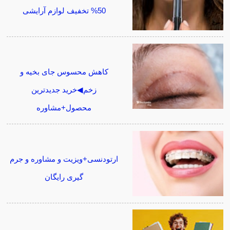
50% تخفیف لوازم آرایشی
کاهش محسوس جای بخیه و
زخم◀خرید جدیدترین
محصول+مشاوره
ارتودنسی+ویزیت و مشاوره و جرم
گیری رایگان