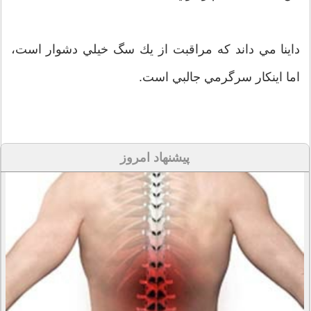
داينا مي داند كه مراقبت از يك سگ خيلي دشوار است،
اما اينكار سرگرمي جالبي است.
پیشنهاد امروز