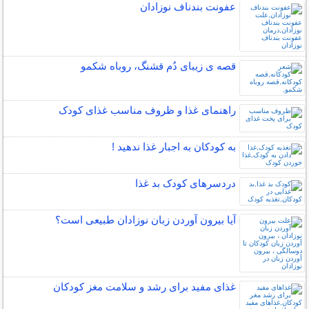
عفونت بندناف نوزادان
قصه ی زیبای دُم قشنگ، روباه شکمو
راهنمای غذا و ظروف مناسب غذای کودک
به کودکان به اجبار غذا ندهید !
دردسرهای کودک بد غذا
آیا بیرون آوردن زبان نوزادان طبیعی است؟
غذای مفید برای رشد و سلامت مغز کودکان