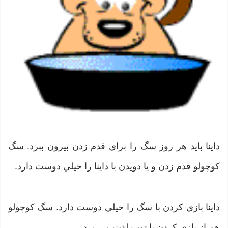
داينا بايد هر روز سگ را براي قدم زدن بيرون ببرد. سگ
كوچولو قدم زدن و يا دويدن با داينا را خيلي دوست دارد.
داينا بازي كردن با سگ را خيلي دوست دارد. سگ كوچولو
هم از بازي كردن با توپ لذت مي برد.