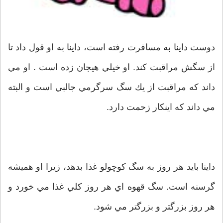
دوست داينا به مسافرت رفته است، داينا به او قول داد تا
از سگش مراقبت كند. او خيلي هيجان زده است . او مي
داند كه مراقبت از يك سگ سرگرمي جالبي است و البته
مي داند كه اينكار زحمت دارد.
داينا بايد هر روز به سگ كوچولو غذا بدهد، زيرا او هميشه
گرسنه است. سگ قهوه اي هر روز كلي غذا مي خورد و
هر روز بزرگتر و بزرگتر مي شود.