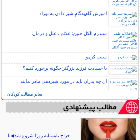
آموزش گام‌به‌گامِ شیر دادن به نوزاد
سندرم الکل جنین: علائم ، علل و درمان
سیب کرمو
با حسادت فرزند بزرگتر چگونه برخورد کنیم؟
آن چه پدران بايد در مورد شيردهي مادر بدانند
سایر مطالب کودکان
حراج تابستانه روژا شروع شد◀تا