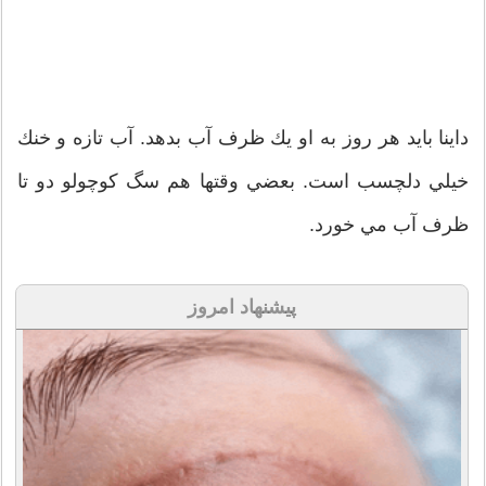
داينا بايد هر روز به او يك ظرف آب بدهد. آب تازه و خنك
خيلي دلچسب است. بعضي وقتها هم سگ كوچولو دو تا
ظرف آب مي خورد.
پیشنهاد امروز