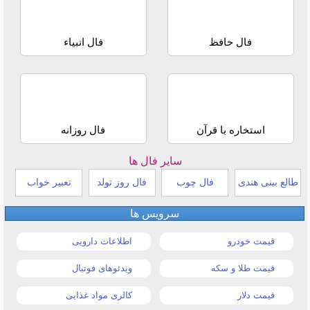
فال حافظ
فال انبیاء
استخاره با قرآن
فال روزانه
سایر فال ها
طالع بینی هندی
فال چوب
فال روز تولد
تعبیر خواب
سرویس ها
قیمت خودرو
اطلاعات دارویی
قیمت طلا و سکه
ویدئوهای فوتبال
قیمت دلار
کالری مواد غذایی