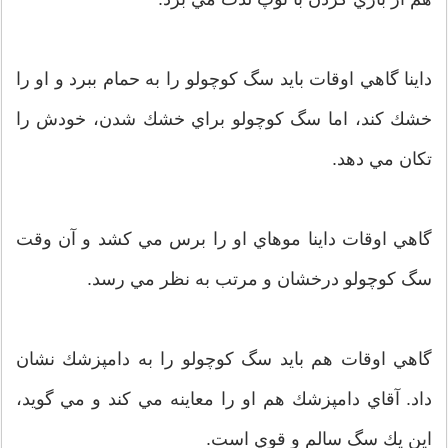
داينا گاهي اوقات بايد سگ كوچولو را به حمام ببرد و او را
خشك كند، اما سگ كوچولو براي خشك شدن، خودش را
تكان مي دهد.
گاهي اوقات داينا موهاي او را برس مي كشد و آن وقت
سگ كوچولو درخشان و مرتب به نظر مي رسد.
گاهي اوقات هم بايد سگ كوچولو را به دامپزشك نشان
داد. آقاي دامپزشك هم او را معاينه مي كند و مي گويد،
اين يك سگ سالم و قوي است.