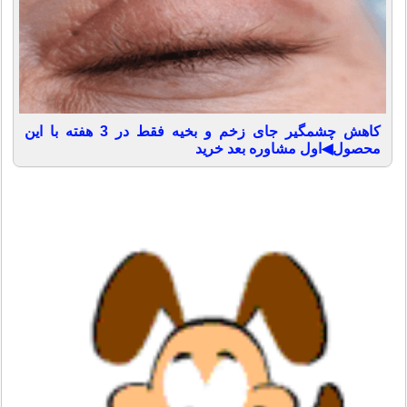
کاهش چشمگیر جای زخم و بخیه فقط در 3 هفته با این
محصول◀اول مشاوره بعد خرید