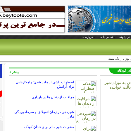
در بیتوته
تماس با ما
درباره ما
نوزاد از یک سینه
در کودکان
بیشتر »
اضطراب ناشی از مادر شدن: راهکارهایی
برای آرامش
مراقبت از دندان‌ ها در بارداري
شیردهی در زمان آنفولانزا و سرماخوردگی
مادر
مضرات شیر مادر برای دندان کودک