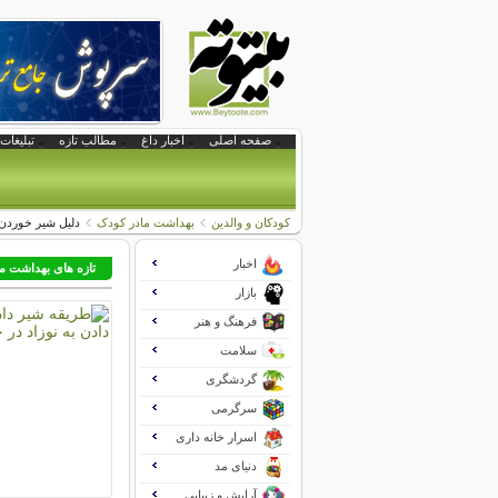
صفحه اصلی
اخبار داغ
مطالب تازه
تبلیغات 
کودکان و والدین
بهداشت مادر کودک
دلیل شیر خوردن 
اخبار
تازه های بهداشت ما
بازار
فرهنگ و هنر
سلامت
گردشگری
سرگرمی
اسرار خانه داری
دنیای مد
آرایش و زیبایی