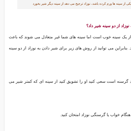
یکی از سینه ها ورم کرده باشد، نوزاد ترجیح می دهد از سینه دیگر شیر بخورد
وزاد از دو سینه شیر داد؟
از یک سینه خوب است اما سینه های شما غیر متعادل می شوند که باعث
بنابراین می توانید از روش های زیر برای شیر دادن به نوزاد از دو سینه
د گرسنه است سعی کنید او را تشویق کنید از سینه ای که کمتر شیر می
نگام خواب یا گرسنگی نوزاد امتحان کنید.