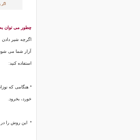
اگر 
چطور می توان به ن
اگرچه شیر دادن 
آزار شما می شود. 
استفاده کنید:
* هنگامی که نوزا
خورد، بخرود.
* این روش را در ه