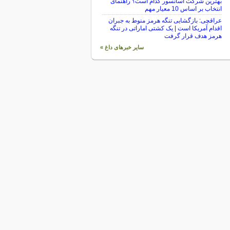
بهترین شرکت آسانسور کدام است؟ راهنمای
انتخاب بر اساس 10 معیار مهم
عراقچی: بازگشایی تنگه هرمز منوط به جبران
اقدام آمریکا است | یک کشتی اماراتی در تنگه
هرمز هدف قرار گرفت
سایر خبرهای داغ »