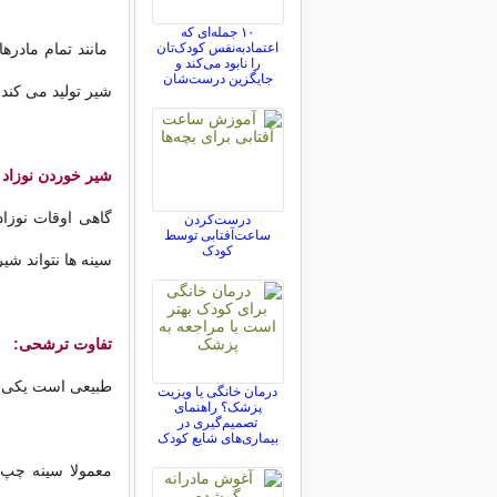
۱۰ جمله‌ای که
اعتمادبه‌نفس کودک‌تان
مانند تمام مادرها
را نابود می‌کند و
جایگزین درست‌شان
شیر تولید می کند
شیر خوردن نوزاد 
گاهی اوقات نوزا
درست‌کردن
ساعت‌آفتابی توسط
کودک
سینه ها نتواند شیر
تفاوت ترشحی:
طبیعی است یکی از
درمان خانگی یا ویزیت
پزشک؟ راهنمای
تصمیم‌گیری در
بیماری‌های شایع کودک
معمولا سینه چپ 