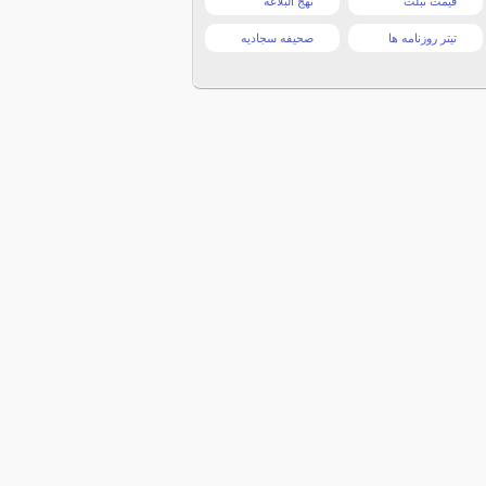
قیمت تبلت
نهج البلاغه
تیتر روزنامه ها
صحیفه سجادیه