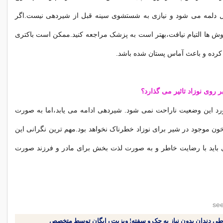
 دلمه می شود و نیازی به شستشوی سینه قبل از شیردهی نیست.اگر
روش ها التیام نیافت،بهتر است به پزشک مراجعه کنید.ممکن است باکتری
کرده و باعث آماس پستان شده باشد.
ر روی نوزاد تاثیر می گذارد؟
ورد این وضعیت ناراحت نمی شود. شیردهی ادامه می یابد،اما به صورت
ن موجود در شیر برای نوزاد خطرناک نخواهد بود.مهم ترین نگرانی این
اید با رضایت خاطر و به صورت لذت بخش برای مادر و فرزند صورت
طی دندان بدون نیاز به چک و سفته! ویزیت رایگان توسط متخصص