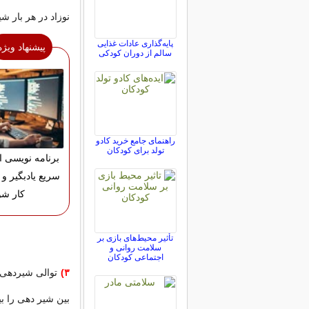
نوزاد در هر بار 
پایه‌گذاری عادات غذایی
پیشنهاد ویژه
سالم از دوران کودکی
راهنمای جامع خرید کادو
تولد برای کودکان
برنامه نویسی ان
سریع یادبگیر و و
کار شو
تأثیر محیط‌های بازی بر
سلامت روانی و
اجتماعی کودکان
۳)
توالی شیردهی ر
بین شیر دهی را ب