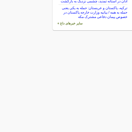
آدان در آستانه تمدید، چشمی نزدیک به بازگشت
ترکیه، پاکستان و عربستان: حمله به یکی یعنی
حمله به همه / بیانیه وزارت خارجه پاکستان در
خصوص پیمان دفاعی مشترک مکه
سایر خبرهای داغ »