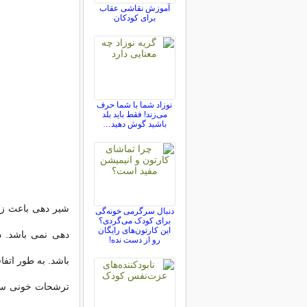
آموزش نقاشی عقاب
برای کودکان
نوزاد شما با شما حرف
می‌زند! فقط باید بلد
باشید گوش دهید…
شیر دهی باعث زخ
دنبال سرگرمی خونه‌گی
برای کودک می‌گردی؟
این کارتون‌های رایگان
دهی نمی باشد. د
رو از دست نده!
باشد. به طور ات
ترشحات خونی سین