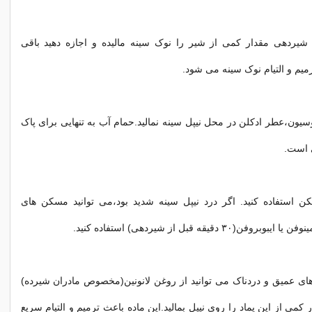
 شیردهی مقدار کمی از شیر را نوک سینه مالیده و اجازه دهید باقی
میم و التیام نوک سینه می شود.
یون،عطر ادکلن در محل نیپل سینه نمالید.حمام آب به تنهایی برای پاک
 است.
 استفاده کنید. اگر درد نیپل سینه شدید بود،می توانید مسکن های
۳۰ دقیقه قبل از شیردهی) استفاده کنید.
ای عمیق و دردناک می توانید از روغن لانونین(مخصوص مادران شیرده)
ر کمی از این پماد را روی نیپل بمالید.این ماده باعث ترمیم و التیام سریع