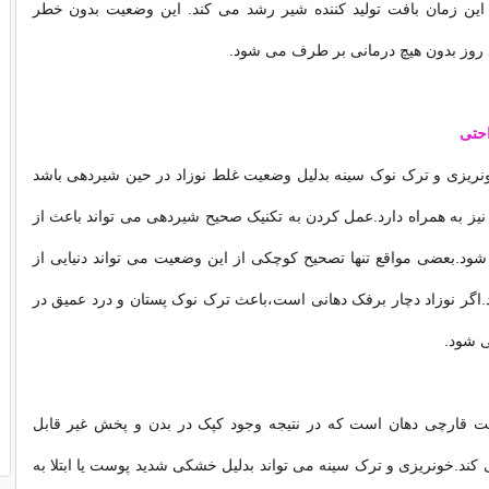
 این زمان بافت تولید کننده شیر رشد می کند. این وضعیت بدون خطر
 روز بدون هیچ درمانی بر طرف می شود.
احتی
ونریزی و ترک نوک سینه بدلیل وضعیت غلط نوزاد در حین شیردهی باشد
نیز به همراه دارد.عمل کردن به تکنیک صحیح شیردهی می تواند باعث از
ود.بعضی مواقع تنها تصحیح کوچکی از این وضعیت می تواند دنیایی از
.اگر نوزاد دچار برفک دهانی است،باعث ترک نوک پستان و درد عمیق در
 شود.
 قارچی دهان است که در نتیجه وجود کپک در بدن و پخش غیر قابل
 کند.خونریزی و ترک سینه می تواند بدلیل خشکی شدید پوست یا ابتلا به