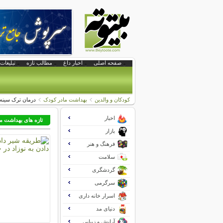
صفحه اصلی
اخبار داغ
مطالب تازه
تبلیغات 
کودکان و والدین
بهداشت مادر کودک
درمان ترک سینه 
اخبار
تازه های بهداشت ما
بازار
فرهنگ و هنر
سلامت
گردشگری
سرگرمی
اسرار خانه داری
دنیای مد
آرایش و زیبایی