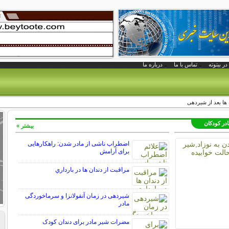
در بیتوته
تماس با ما
درباره ما
ها بعد از شیردهی
در کودکان
بیشتر »
اضطراب ناشی از مادر شدن: راهکارهایی
برای آرامش
مراقبت از دندان‌ ها در بارداري
شیردهی در زمان آنفولانزا و سرماخوردگی
مادر
مضرات شیر مادر برای دندان کودک