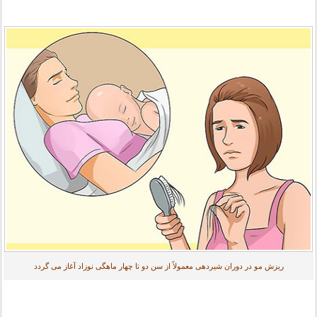
ریزش مو در دوران شیردهی معمولاً از سن دو تا چهار ماهگی نوزاد آغاز می گردد