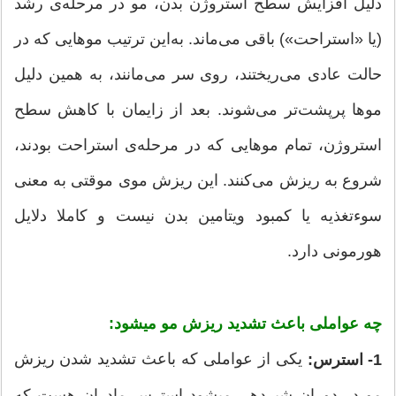
دلیل افزایش سطح استروژن بدن، مو در مرحله‌ی رشد
(یا «استراحت») باقی می‌ماند. به‌این ترتیب موهایی که در
حالت عادی می‌ریختند، روی سر می‌مانند، به همین دلیل
موها پرپشت‌تر می‌شوند. بعد از زایمان با کاهش سطح
استروژن، تمام موهایی که در مرحله‌ی استراحت بودند،
شروع به ریزش می‌کنند. این ریزش موی موقتی به معنی
سوءتغذیه یا کمبود ویتامین بدن نیست و کاملا دلایل
هورمونی دارد.
چه عواملی باعث تشدید ریزش مو میشود:
یکی از عواملی که باعث تشدید شدن ریزش
1- استرس:
مو در دوران شیردهی میشود استرس مادران هست که