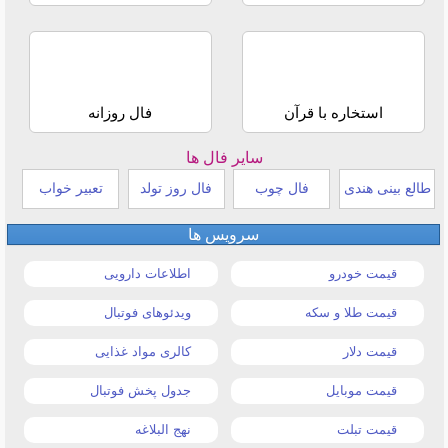
استخاره با قرآن
فال روزانه
سایر فال ها
طالع بینی هندی
فال چوب
فال روز تولد
تعبیر خواب
سرویس ها
قیمت خودرو
اطلاعات دارویی
قیمت طلا و سکه
ویدئوهای فوتبال
قیمت دلار
کالری مواد غذایی
قیمت موبایل
جدول پخش فوتبال
قیمت تبلت
نهج البلاغه