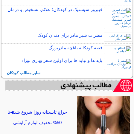
فیبروز سیستیک در کودکان؛ علائم، تشخیص و درمان
مضرات شیر مادر برای دندان کودک
قصه کودکانه باغچه مادربزرگ
بايد ها و نبايد ها براي اولين سفر بهاري نوزاد
سایر مطالب کودکان
حراج تابستانه روژا شروع شد◀تا
50% تخفیف لوازم آرایشی