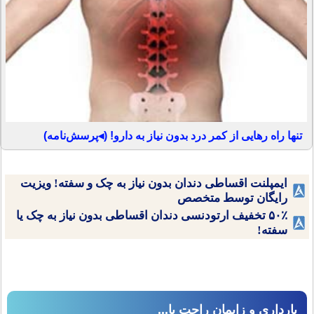
تنها راه رهایی از کمر درد بدون نیاز به دارو! (◂پرسش‌نامه)
ایمپلنت اقساطی دندان بدون نیاز به چک و سفته! ویزیت
رایگان توسط متخصص
۵۰٪ تخفیف ارتودنسی دندان اقساطی بدون نیاز به چک یا
سفته!
بارداری و زایمان راحت با...