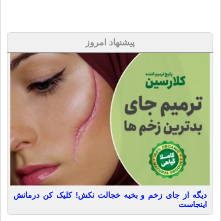
پیشنهاد امروز
دیگه از جای زخم و بخیه خجالت نکش! کلیک کن درمانش
اینجاست