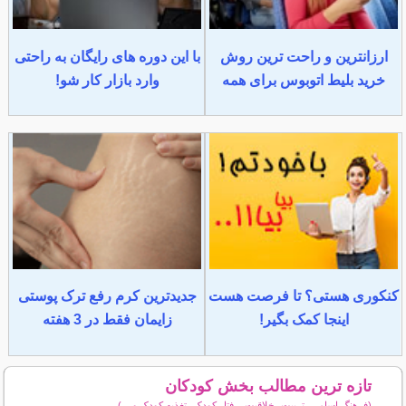
ارزانترین و راحت ترین روش
با این دوره های رایگان به راحتی
خرید بلیط اتوبوس برای همه
وارد بازار کار شو!
کنکوری هستی؟ تا فرصت هست
جدیدترین کرم رفع ترک پوستی
اینجا کمک بگیر!
زایمان فقط در 3 هفته
تازه ترین مطالب بخش کودکان
(فرهنگ اسامی، تربیت، خلاقیت، رفتار کودک، تغذیه کودک و ...)