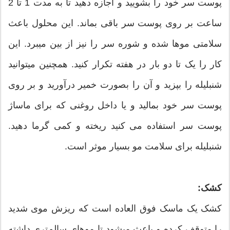
پوست سر خود را بشویید و اجازه دهید تا به مدت 1 تا 2
ساعت بر روی پوست سر باقی بماند. این محلول باعث
سلامتی موها شده و شوره سر را نیز از بین می­برد. این
کار را یک تا دو بار در هفته تکرار کنید. همچنین می­توانید
شنبلیله را بپزید و آن را بصورت خمیر درآورید و بر روی
پوست سر خود بمالید و یا داخل روغنی که برای ماساژ
پوست سر استفاده می کنید ریخته و کمی گرما دهید.
شنبلیله برای سلامت مو بسیار موثر است.
کشک:
کشک یک ماسک فوق­ العاده است که ریزش موی شدید
را متوقف کرده و باعث می­شود تا موهای سالم‌­تری داشته