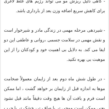
- گاهی دلیل ریزش مو می تواند رژیم های غلط لاغری
برای کاهش سریع اضافه وزن بعد از بارداری باشد.
- شیردهی مرحله مهمی در زندگی مادر و شیرخوار است
و نقش مهمی در سلامت جسمی ،روانی و عاطفی این دو
ایفا می کند. به دلایل بی اهمیت خود و کودکتان را از این
موهبت بی بهره نکنید.
- در طول شش ماه دوم بعد از زایمان معمولاً ضخامت
موها به اندازه قبل از زایمان بر خواهد گشت ، اما ممکن
است فرم و بافت آن ها هیچ وقت دقیقاً مانند قبل نشود
یعنی ممکن است موجی تر یا صاف تر، خشک تر یا چرب