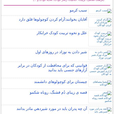
سایر مطالب کودکان
سیب کرمو
آقایان بخوانند:آرام كردن كوچولوها قلق دارد
علل و نحوه تربیت کودک خرابکار
شیر دادن به نوزاد در روزهای اول
قوانینی که برای محافظت از کودکان در برابر
آزارهای جنسی باید بدانید
چیستان برای کوچولوهای دانشمند
قصه ی زیبای دُم قشنگ، روباه شکمو
آن چه پدران بايد در مورد شيردهي مادر بدانند