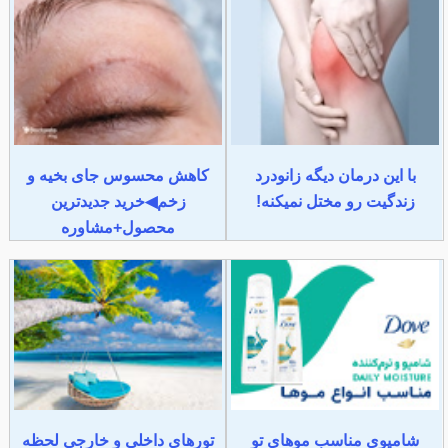
با این درمان دیگه زانودرد
کاهش محسوس جای بخیه و
زندگیت رو مختل نمیکنه!
زخم◀خرید جدیدترین
محصول+مشاوره
شامپوی مناسب موهای تو
تورهای داخلی و خارجی لحظه