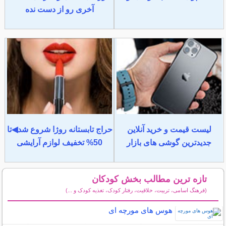
آخری رو از دست نده
لیست قیمت و خرید آنلاین
حراج تابستانه روژا شروع شد◀تا
جدیدترین گوشی های بازار
50% تخفیف لوازم آرایشی
تازه ترین مطالب بخش کودکان
(فرهنگ اسامی، تربیت، خلاقیت، رفتار کودک، تغذیه کودک و ...)
سایر مطالب کودکان
هوس های مورچه ای