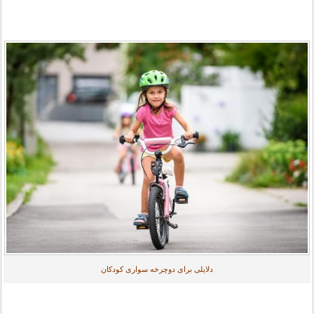
دلایلی برای دوچرخه سواری کودکان