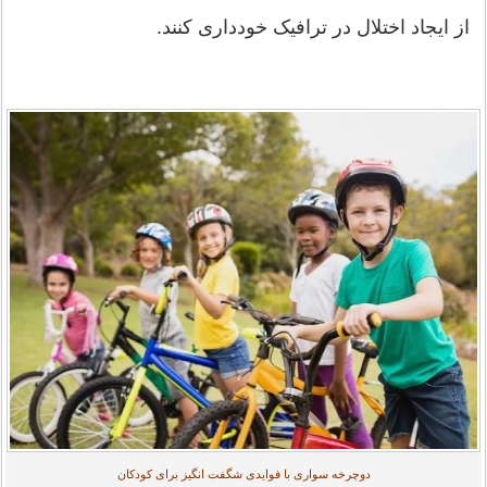
از ایجاد اختلال در ترافیک خودداری کنند.
دوچرخه سواری با فوایدی شگفت انگیز برای کودکان