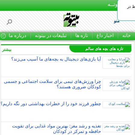
بـیتوتــه
ط در
منو
خانه
اخبار داغ
تازه ها
تبلیغات در بیتوته
درباره ما
ت
تازه های بچه های سالم
بیشتر »
آیا بازی‌های دیجیتال به بچه‌های ما آسیب می‌زند؟
چرا ورزش‌های تیمی برای سلامت اجتماعی و جسمی
کودکان ضروری هستند؟
چطور فرزند خود را از خطرات بهداشتی دور نگه داریم؟
تغذیه و رشد مغز: بهترین مواد غذایی برای تقویت
حافظه و تمرکز در کودکان