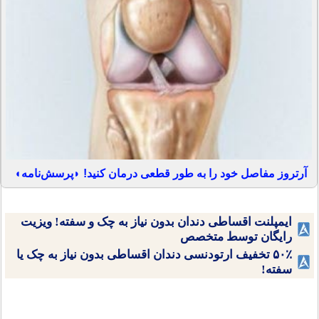
آرتروز مفاصل خود را به طور قطعی درمان کنید! ◗پرسش‌نامه◖
ایمپلنت اقساطی دندان بدون نیاز به چک و سفته! ویزیت
رایگان توسط متخصص
۵۰٪ تخفیف ارتودنسی دندان اقساطی بدون نیاز به چک یا
سفته!