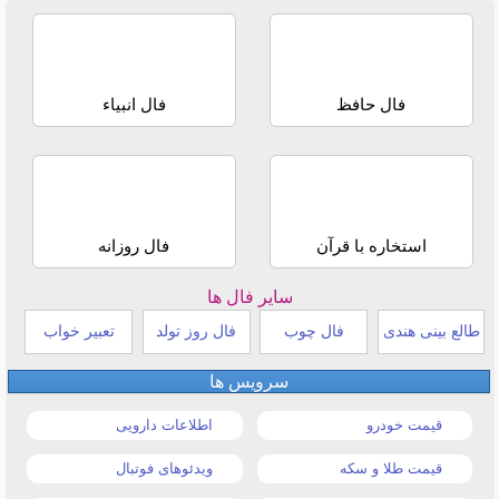
فال حافظ
فال انبیاء
استخاره با قرآن
فال روزانه
سایر فال ها
طالع بینی هندی
فال چوب
فال روز تولد
تعبیر خواب
سرویس ها
قیمت خودرو
اطلاعات دارویی
قیمت طلا و سکه
ویدئوهای فوتبال