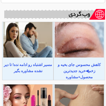
کاهش محسوس جای بخیه و
مسیر اشتباه رو ادامه نده! تا دیر
زخم◀خرید جدیدترین
نشده مشاوره بگیر
محصول+مشاوره