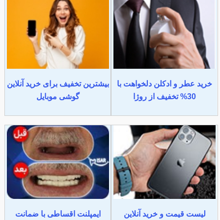
خرید عطر و ادکلن دلخواهت با
بیشترین تخفیف برای خرید آنلاین
30% تخفیف از روژا
گوشی موبایل
لیست قیمت و خرید آنلاین
ایمپلنت اقساطی با ضمانت