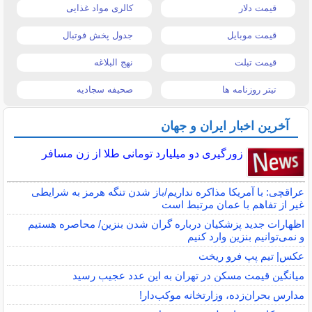
قیمت دلار
کالری مواد غذایی
قیمت موبایل
جدول پخش فوتبال
قیمت تبلت
نهج البلاغه
تیتر روزنامه ها
صحیفه سجادیه
آخرین اخبار ایران و جهان
زورگیری دو میلیارد تومانی طلا از زن مسافر
عراقچی: با آمریکا مذاکره نداریم/باز شدن تنگه هرمز به شرایطی
غیر از تفاهم با عمان مرتبط است
اظهارات جدید پزشکیان درباره گران شدن بنزین/ محاصره هستیم
و نمی‌توانیم بنزین وارد کنیم
عکس| تیم پپ فرو ریخت
میانگین قیمت مسکن در تهران به این عدد عجیب رسید
مدارس بحران‌زده، وزارتخانه موکب‌دار!