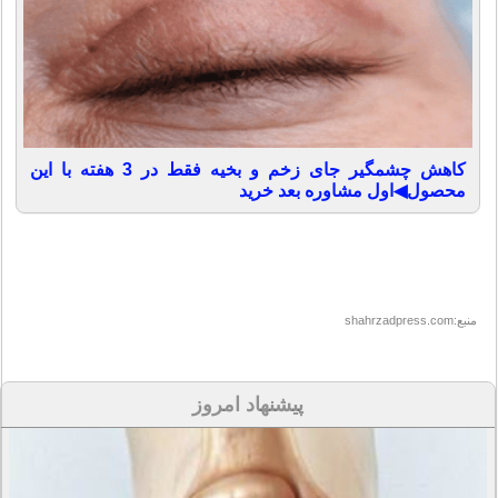
کاهش چشمگیر جای زخم و بخیه فقط در 3 هفته با این
محصول◀اول مشاوره بعد خرید
منبع:shahrzadpress.com
پیشنهاد امروز