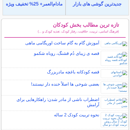
جدیدترین گوشی های بازار
مادام‌العمر+ 25% تخفیف ویژه
تازه ترین مطالب بخش کودکان
(فرهنگ اسامی، تربیت، خلاقیت، رفتار کودک، تغذیه کودک و ...)
سایر مطالب کودکان
آموزش گام به گام ساخت اوریگامی ماهی
قصه ی زیبای دُم قشنگ، روباه شکمو
قصه کودکانه باغچه مادربزرگ
بعضی شوخی ها اصلاً خنده دار نیستند!
اضطراب ناشی از مادر شدن: راهکارهایی برای
آرامش
نحوه تربیت کودک 2 ساله