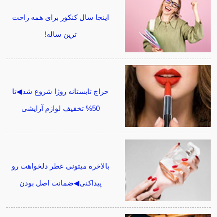
اینجا سال کنکور برای همه راحت
ترین ساله!
حراج تابستانه روژا شروع شد◀تا
50% تخفیف لوازم آرایشی
بالاخره میتونی عطر دلخواهت رو
پیداکنی◀ضمانت اصل بودن