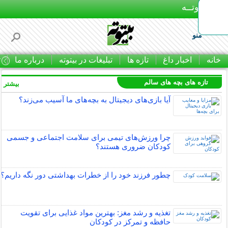
بـیتوتــه
منو
خانه
اخبار داغ
تازه ها
تبلیغات در بیتوته
درباره ما
ت
تازه های بچه های سالم
بیشتر »
آیا بازی‌های دیجیتال به بچه‌های ما آسیب می‌زند؟
چرا ورزش‌های تیمی برای سلامت اجتماعی و جسمی
کودکان ضروری هستند؟
چطور فرزند خود را از خطرات بهداشتی دور نگه داریم؟
تغذیه و رشد مغز: بهترین مواد غذایی برای تقویت
حافظه و تمرکز در کودکان