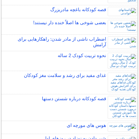
قصه کودکانه باغچه مادربزرگ
بعضی شوخی ها اصلاً خنده دار نیستند!
اضطراب ناشی از مادر شدن: راهکارهایی برای
آرامش
نحوه تربیت کودک 2 ساله
غذای مفید برای رشد و سلامت مغز کودکان
قصه کودکانه درباره شستن دستها
هوس های مورچه ای
شیر دادن به نوزاد در روزهای اول