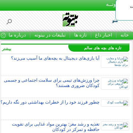
بـیتوتــه
ات
منو
خانه
اخبار داغ
تازه ها
تبلیغات در بیتوته
درباره ما
ت
تازه های بچه های سالم
بیشتر »
آیا بازی‌های دیجیتال به بچه‌های ما آسیب می‌زند؟
چرا ورزش‌های تیمی برای سلامت اجتماعی و جسمی
کودکان ضروری هستند؟
چطور فرزند خود را از خطرات بهداشتی دور نگه داریم؟
تغذیه و رشد مغز: بهترین مواد غذایی برای تقویت
حافظه و تمرکز در کودکان