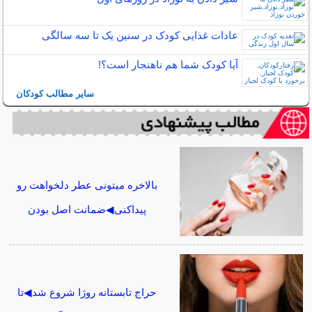
عادات غذایی کودک در سنین یک تا سه سالگی
آیا کودک شما هم ناهنجار است؟!
سایر مطالب کودکان
بالاخره میتونی عطر دلخواهت رو
پیداکنی◀ضمانت اصل بودن
حراج تابستانه روژا شروع شد◀تا