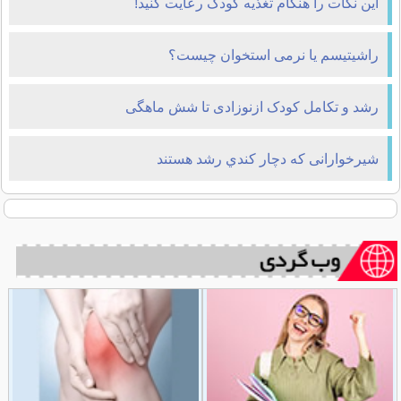
این نکات را هنگام تغذیه کودک رعایت کنید!
راشیتیسم یا نرمی استخوان چیست؟
رشد و تکامل کودک ازنوزادی تا شش ماهگی
شيرخوارانی که دچار كندي رشد هستند