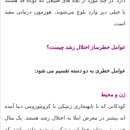
دارد. در چند مورد از بچه ‌های طبیعی که کوتاه‌ قد هستند
یا خیلی دیر وارد بلوغ می‌شوند، هورمون‌ درمانی مفید
است.
عوامل خطرساز اختلال رشد چیست؟
عوامل خطری به دو دسته تقسیم می شود:
ژن و محیط
کودکانی که با نابهنجاری ژنتیکی یا کروموزومی دنیا آمده
اند بیشتر در معرض ابتلا به اختلال رشد هستند. یک مثال
خوب می تواند خطرات ژنتیکی سندرم داون باشد که