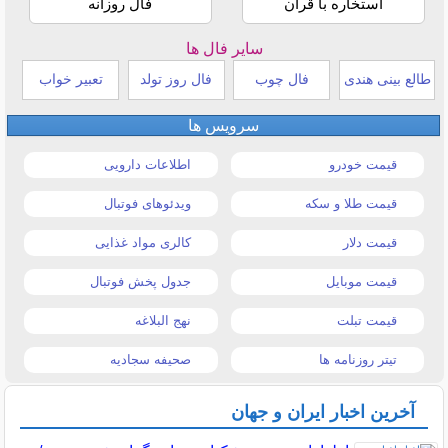
استخاره با قرآن
فال روزانه
سایر فال ها
طالع بینی هندی
فال چوب
فال روز تولد
تعبیر خواب
سرویس ها
قیمت خودرو
اطلاعات دارویی
قیمت طلا و سکه
ویدئوهای فوتبال
قیمت دلار
کالری مواد غذایی
قیمت موبایل
جدول پخش فوتبال
قیمت تبلت
نهج البلاغه
تیتر روزنامه ها
صحیفه سجادیه
آخرین اخبار ایران و جهان