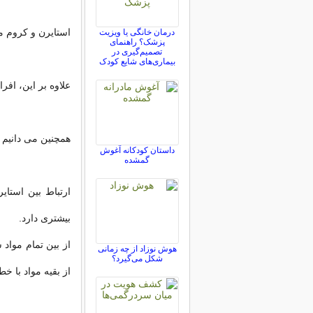
استایرن و کروم مم
درمان خانگی یا ویزیت
پزشک؟ راهنمای
تصمیم‌گیری در
بیماری‌های شایع کودک
علاوه بر این، افر
همچنین می دانیم 10 درصد اختلالات اوتیسمی در افراد یک خانواده دیده می شود
داستان کودکانه آغوش
گمشده
ارتباط بین استای
بیشتری دارد.
از بین تمام مواد 
هوش نوزاد از چه زمانی
شکل می‌گیرد؟
از بقیه مواد با خط