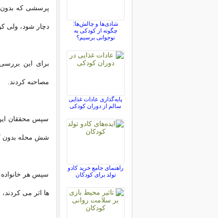
پرسشی که بدون پ
شادی‌ها و چالش‌ها:
دچار شود، ولی کود
چگونه از کودکی به
نوجوانی برسیم؟
مصاحبه کردند.
پایه‌گذاری عادات غذایی
سالم از دوران کودکی
سپس محققان این خ
شش محله بدون کو
راهنمای جامع خرید کادو
سپس هر خانواده د
تولد برای کودکان
ها اثر می کردند، ق