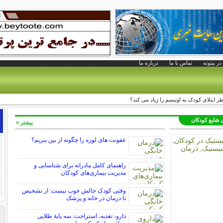
در بیتوته
تماس با ما
درباره ما
ر ابتلای کودک به اوتیسم را زیاد می کند؟
ی شایع کودکان
بیشتر »
عفونت های لوزه را چگونه از بین ببریم؟
راهنمای کامل مادرانه برای شناسایی و
مدیریت بیماری‌های کودکان
وقتی کودک حالش خوب نیست: از تشخیص
تا درمان در خانه و پزشک
دارو، تغذیه، استراحت: سه پایه‌ٔ طلایی