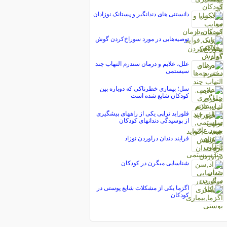
دانستنی های دندانگیر و پستانک نوزادان
توصيه‌هایی در مورد سوراخ‌كردن گوش
علل، علایم و درمان سندرم التهاب چند
سیستمی
سل؛ بیماری خطرناکی که دوباره بین
کودکان شایع شده است
فلوراید تراپی یکی از راههای پیشگیری
از پوسیدگی دندانهای کودکان
فرآیند دندان درآوردن نوزاد
شناسایی میگرن در کودکان
اگزما یکی از مشکلات شایع پوستی در
کودکان