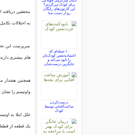
دنبال سرگرمی خونه‌گی
برای کودک می‌گردی؟
این کارتون‌های رایگان
محققین دریافته ان
رو از دست نده!
به اختلالات تکامل
سرپرست این تحقیق
۱۰ جمله‌ای که
اعتمادبه‌نفس کودک‌تان
های بیشتری دارند.
را نابود می‌کند و
جایگزین درست‌شان
همچنین هشدار می 
واوتیسم را نشان م
درست‌کردن
ساعت‌آفتابی توسط
کودک
علل ابتلا به اوت
یک قطعه از قطعا