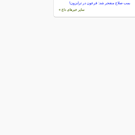
بمب صلاح منفجر شد: فرعون در ترابزون!
سایر خبرهای داغ »