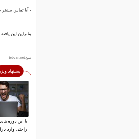
- آیا تماس بیشتر 
بنابراین این یافته 
منبع:tebyan.net
پیشنهاد ویژه
با این دوره های 
راحتی وارد بازا