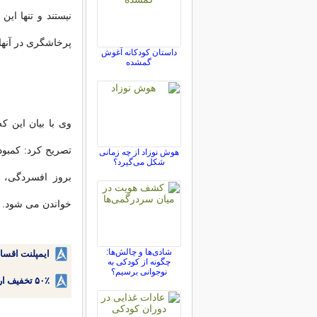
نیستند و تنها ای
پرخاشگری در آنها
داستان کودکانه آغوش
گمشده
وی با بیان این ك
تصریح كرد: کمبود
هوش نوزاد از چه زمانی
شکل می‌گیرد؟
بروز افسردگی، 
خواندن می شود.
شادی‌ها و چالش‌ها:
ایمپلنت اقسا
چگونه از کودکی به
نوجوانی برسیم؟
۵۰٪ تخفیف ارتودنسی دندان اقساطی بدون نیاز به چک یا سفته!