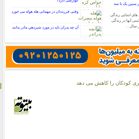
عوارضی دارد؟
 سنین یک تا سه
وقتی فرزندتان در مهمانی هله هوله می خورد
های ابتدایی زندگی
تی آنها در زندگی
در سال…
آن چه پدران بايد در مورد شيردهي مادر بدانند
گیری كودكان را كاهش می دهد