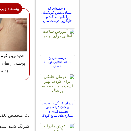
پیشنهاد ویژه
۱۰ جمله‌ای که
اعتمادبه‌نفس کودک‌تان
را نابود می‌کند و
جایگزین درست‌شان
جدیدترین کرم 
درست‌کردن
ساعت‌آفتابی توسط
کودک
هفته
درمان خانگی یا ویزیت
پزشک؟ راهنمای
تصمیم‌گیری در
یک متخصص تغذیه 
بیماری‌های شایع کودک
کمرنگ شده است و 