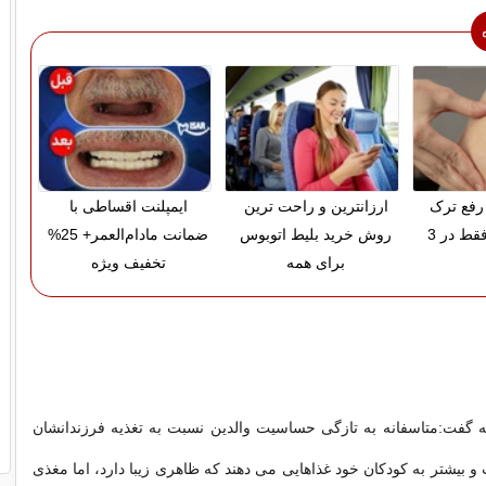
رفع ترک
ارزانترین و راحت ترین
ایمپلنت اقساطی با
پوستی زایمان فقط در 3
روش خرید بلیط اتوبوس
ضمانت مادام‌العمر+ 25%
برای همه
تخفیف ویژه
گفت:متاسفانه به تازگی حساسیت والدین نسبت به تغذیه فرزندانشان
بیشتر به کودکان خود غذاهایی می دهند که ظاهری زیبا دارد، اما مغذی