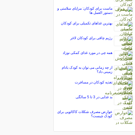
ماست برای کودکان: مزایای سلامتی و
دستور العمل ها
بهترین غذاهای تکمیلی برای کودکان
رژیم چاقی برای کودکان لاغر
همه چی در مورد غذای کمکی نوزاد
از چه زمانی می توان به کودک بادام
زمینی داد؟
تغذیه کودکان در مسافرت
بد غذایی در 3 تا 5 سالگی
عوارض مصرف شکلات کاکائویی برای
کودک چیست؟