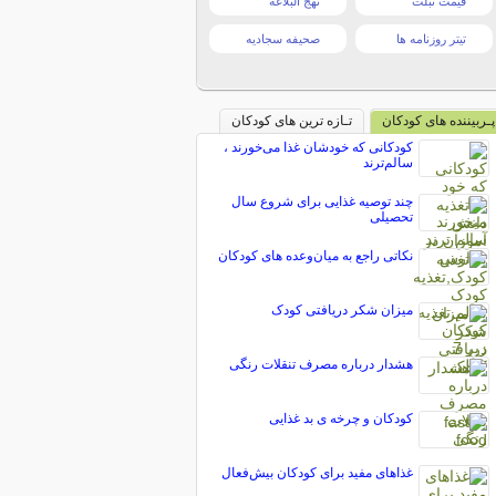
قیمت تبلت
نهج البلاغه
تیتر روزنامه ها
صحیفه سجادیه
پـربیننده های کودکان
تـازه ترین های کودکان
کودکانی که خودشان غذا می‌خورند ،
سالم‌ترند
چند توصیه غذایی برای شروع سال
تحصیلی
نکاتی راجع به میان‌وعده های کودکان
میزان شکر دریافتی کودک
هشدار درباره مصرف تنقلات رنگی
کودکان و چرخه ی بد غذایی
غذاهای مفید برای کودکان بیش‌فعال