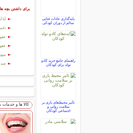
برای داشتن بچه ها
پایه‌گذاری عادات غذایی
آيا 
سالم از دوران کودکی
دانس
عفون
عفون
میوه
راهنمای جامع خرید کادو
چند 
تولد برای کودکان
تأثیر محیط‌های بازی بر
کالا ها و خدمات 
سلامت روانی و
اجتماعی کودکان