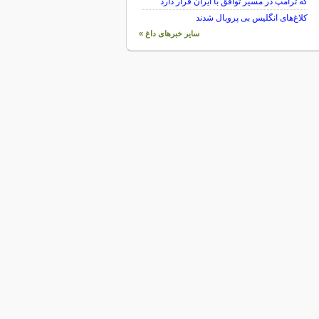
که ترامپ در مسیر توافق با ایران قرار دارد
کلاغ‌های انگلیس بی پروبال شدند
سایر خبرهای داغ »