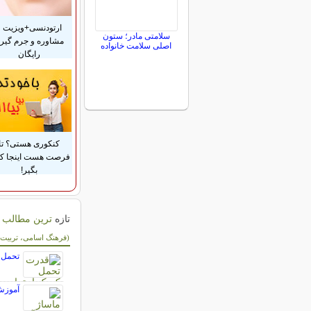
ارتودنسی+ویزیت و
سلامتی مادر؛ ستون
مشاوره و جرم گیر
اصلی سلامت خانواده
رایگان
کنکوری هستی؟ تا
فرصت هست اینجا ک
بگیر!
تازه
ترین مطالب 
سایر مطالب کودکا
(فرهنگ اسامی، تربیت، 
تحمل ک
آموزش