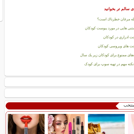
ی سالم تر بخوانید
آبله مرغان خطرناك است؟
تنی هایی در مورد یبوست کودکان
ت ادراري در كودكان
ت های ویروسی کودکان
‌های ممنوع برای كودكان زیر یك سال
نکته مهم در تهیه سوپ برای کودک
منتخب