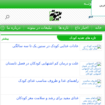
بـیتوتــه
رین
منو
خانه
اخبار داغ
تازه ها
تبلیغات در بیتوته
درباره ما
ت
تازه های تغذیه کودک
بیشتر »
عادات غذایی کودک در سنین یک تا سه سالگی
علت و درمان کم اشتهایی کودکان در فصل تابستان
راهنمای غذا و ظروف مناسب غذای کودک
غذای مفید برای رشد و سلامت مغز کودکان