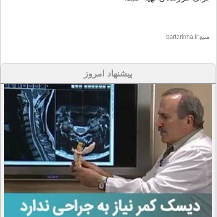
منبع:bartarinha.ir
پیشنهاد امروز