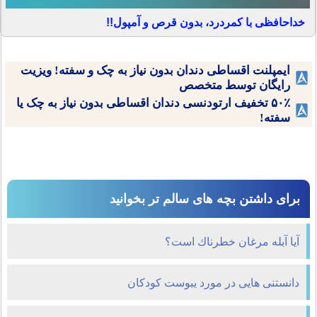
خداحافظی با کمردرد، بدون قرص و آمپول!!
ایمپلنت اقساطی دندان بدون نیاز به چک و سفته! ویزیت
رایگان توسط متخصص
۵۰٪ تخفیف ارتودنسی دندان اقساطی بدون نیاز به چک یا
سفته!
برای داشتن بچه های سالم تر بخوانید
آيا آبله مرغان خطرناك است؟
دانستنی هایی در مورد یبوست کودکان