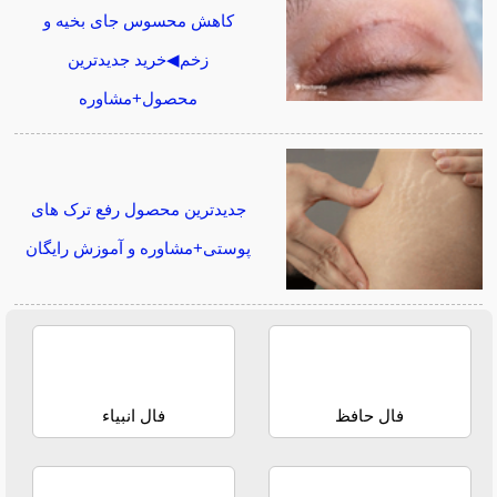
کاهش محسوس جای بخیه و
زخم◀خرید جدیدترین
محصول+مشاوره
جدیدترین محصول رفع ترک های
پوستی+مشاوره و آموزش رایگان
فال حافظ
فال انبیاء