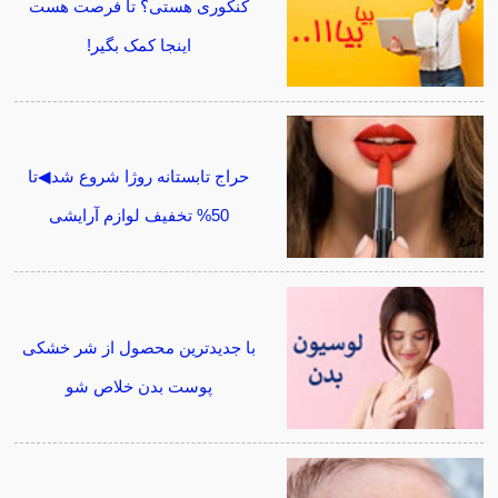
کنکوری هستی؟ تا فرصت هست
اینجا کمک بگیر!
حراج تابستانه روژا شروع شد◀تا
50% تخفیف لوازم آرایشی
با جدیدترین محصول از شر خشکی
پوست بدن خلاص شو