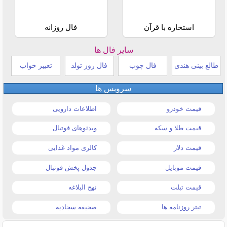
استخاره با قرآن
فال روزانه
سایر فال ها
طالع بینی هندی
فال چوب
فال روز تولد
تعبیر خواب
سرویس ها
قیمت خودرو
اطلاعات دارویی
قیمت طلا و سکه
ویدئوهای فوتبال
قیمت دلار
کالری مواد غذایی
قیمت موبایل
جدول پخش فوتبال
قیمت تبلت
نهج البلاغه
تیتر روزنامه ها
صحیفه سجادیه