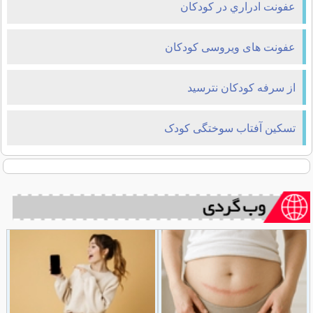
عفونت ادراري در كودكان
عفونت های ویروسی کودکان
از سرفه کودکان نترسید
تسکین آفتاب سوختگی کودک