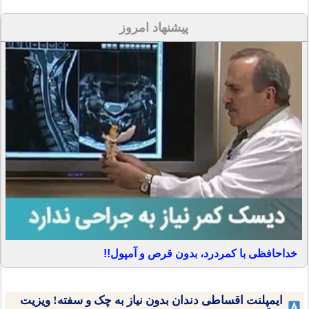
پیشنهاد امروز
خداحافظی با کمردرد، بدون قرص و آمپول!!
ایمپلنت اقساطی دندان بدون نیاز به چک و سفته! ویزیت