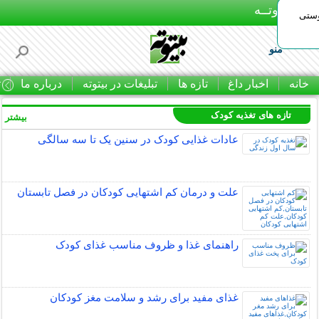
بـیتوتــه
وستی
منو
خانه
اخبار داغ
تازه ها
تبلیغات در بیتوته
درباره ما
ت
تازه های تغذیه کودک
بیشتر »
عادات غذایی کودک در سنین یک تا سه سالگی
علت و درمان کم اشتهایی کودکان در فصل تابستان
راهنمای غذا و ظروف مناسب غذای کودک
غذای مفید برای رشد و سلامت مغز کودکان