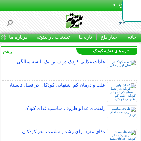
بـیتوتــه
منو
خانه
اخبار داغ
تازه ها
تبلیغات در بیتوته
درباره ما
ت
تازه های تغذیه کودک
بیشتر »
عادات غذایی کودک در سنین یک تا سه سالگی
علت و درمان کم اشتهایی کودکان در فصل تابستان
راهنمای غذا و ظروف مناسب غذای کودک
غذای مفید برای رشد و سلامت مغز کودکان