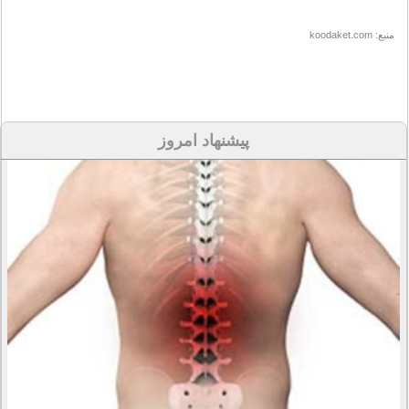
منبع: koodaket.com
پیشنهاد امروز