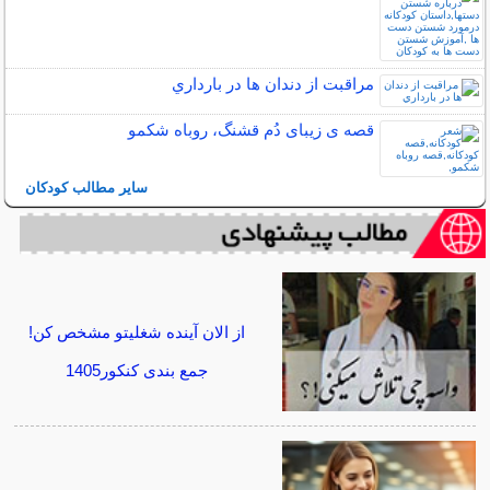
مراقبت از دندان‌ ها در بارداري
قصه ی زیبای دُم قشنگ، روباه شکمو
سایر مطالب کودکان
از الان آینده شغلیتو مشخص کن!
جمع بندی کنکور1405