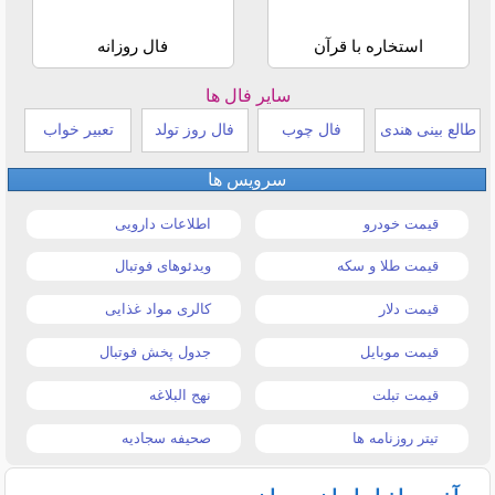
استخاره با قرآن
فال روزانه
سایر فال ها
طالع بینی هندی
فال چوب
فال روز تولد
تعبیر خواب
سرویس ها
قیمت خودرو
اطلاعات دارویی
قیمت طلا و سکه
ویدئوهای فوتبال
قیمت دلار
کالری مواد غذایی
قیمت موبایل
جدول پخش فوتبال
قیمت تبلت
نهج البلاغه
تیتر روزنامه ها
صحیفه سجادیه