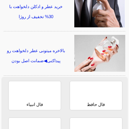
خرید عطر و ادکلن دلخواهت با
30% تخفیف از روژا
بالاخره میتونی عطر دلخواهت رو
پیداکنی◀ضمانت اصل بودن
فال حافظ
فال انبیاء