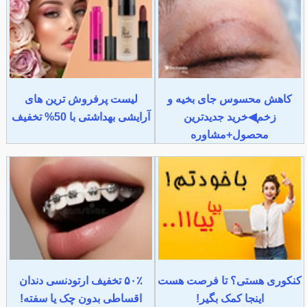
کاهش محسوس جای بخیه و
لیست پرفروش ترین های
زخم◀خرید جدیدترین
آرایشی بهداشتی با 50% تخفیف
محصول+مشاوره
کنکوری هستی؟ تا فرصت هست
۵۰٪ تخفیف ارتودنسی دندان
اینجا کمک بگیر!
اقساطی بدون چک یا سفته!