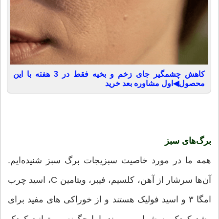
کاهش چشمگیر جای زخم و بخیه فقط در 3 هفته با این
محصول◀اول مشاوره بعد خرید
برگ‌های سبز
همه ما در مورد خاصیت سبزیجات برگ سبز شنیده‌ایم.
آن‌ها سرشار از آهن، کلسیم، فیبر، ویتامین C، اسید چرب
امگا ۳ و اسید فولیک هستند و از خوراکی های مفید برای