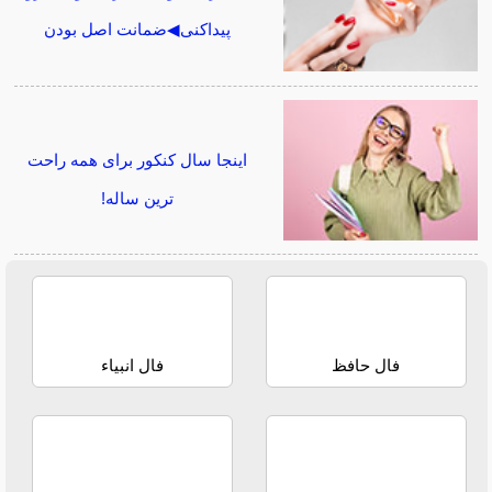
پیداکنی◀ضمانت اصل بودن
اینجا سال کنکور برای همه راحت
ترین ساله!
فال حافظ
فال انبیاء