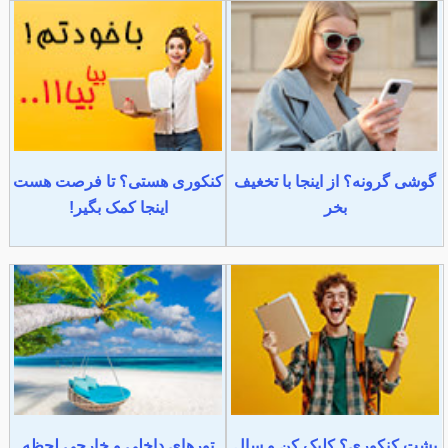
گوشی گرونه؟ از اینجا با تخغیف
کنکوری هستی؟ تا فرصت هست
بخر
اینجا کمک بگیر!
پشت کنکوری؟ کلیک کن و سال
تورهای داخلی و خارجی لحظه