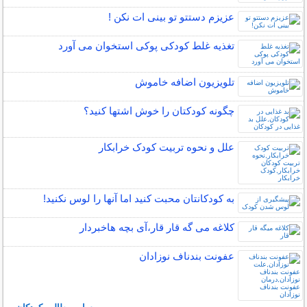
عزیزم دستتو تو بینی ات نکن !
تغذیه غلط کودکی پوکی استخوان می آورد
تلویزیون اضافه خاموش
چگونه کودکتان را خوش اشتها کنید؟
علل و نحوه تربیت کودک خرابکار
به کودکانتان محبت کنید اما آنها را لوس نکنید!
کلاغه می گه قار قار،آی بچه هاخبردار
عفونت بندناف نوزادان