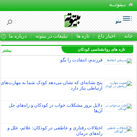
بـیتوتــه
منو
خانه
اخبار داغ
تازه ها
تبلیغات در بیتوته
درباره ما
ت
تازه های روانشناسی کودکان
بیشتر »
فرزندم، انتقادت را بگو
پنج نشانه‌ای که نشان می‌دهد کودک شما به مهارت‌های
ارتباطی نیاز دارد
دلایل بروز مشکلات خواب در کودکان و راه‌های حل
آن‌ها
اختلالات رفتاری و عاطفی در کودکان: علائم، علل و
راه‌های درمان