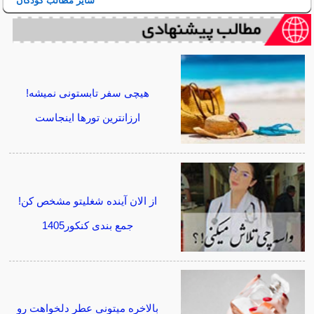
سایر مطالب کودکان
هیچی سفر تابستونی نمیشه!
ارزانترین تورها اینجاست
از الان آینده شغلیتو مشخص کن!
جمع بندی کنکور1405
بالاخره میتونی عطر دلخواهت رو