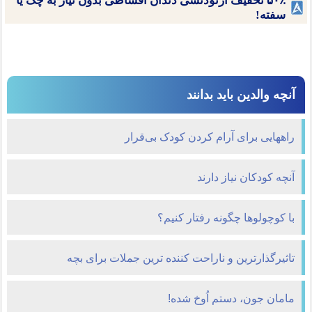
۵۰٪ تخفیف ارتودنسی دندان اقساطی بدون نیاز به چک یا
سفته!
آنچه والدین باید بدانند
راههایی برای آرام کردن کودک بی‌قرار
آنچه كودكان نياز دارند
با کوچولوها چگونه رفتار کنیم؟
تاثیرگذارترین و ناراحت کننده ترین جملات برای بچه
مامان جون، دستم اُوخ شده!