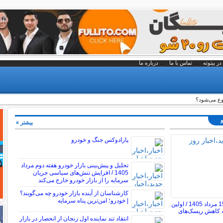
در بیتوته
تماس با ما
درباره ما
وع می‌شود؟
و
بیشتر »
پارادوکس جنگ و خودرو
تحلیل و پیش‌بینی بازار خودرو هفته دوم مرداد
1405 / افزایش تنش‌های سیاسی جریان
سرمایه را از بازار خودرو خارج می‌کند
کارشناسان از آینده بازار خودرو چه می‌گویند؟
| خودرو؛ امن‌ترین پناه سرمایه
قیمت خودرو امروز 15 مرداد 1405 / اولین
به کاهش ریسک‌های
انتقاد تند نماینده اول زنجان از انحصار در بازار