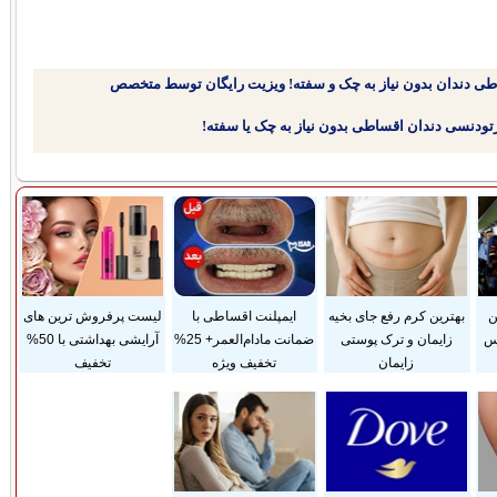
طی دندان بدون نیاز به چک و سفته! ویزیت رایگان توسط متخصص
ن
بهترین کرم رفع جای بخیه
ایمپلنت اقساطی با
لیست پرفروش ترین های
وس
زایمان و ترک پوستی
ضمانت مادام‌العمر+ 25%
آرایشی بهداشتی با 50%
زایمان
تخفیف ویژه
تخفیف