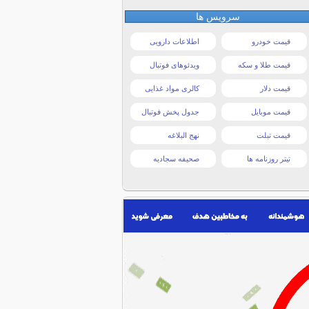
سرویس ها
قیمت خودرو
اطلاعات دارویی
قیمت طلا و سکه
ویدئوهای فوتبال
قیمت دلار
کالری مواد غذایی
قیمت موبایل
جدول پخش فوتبال
قیمت تبلت
نهج البلاغه
تیتر روزنامه ها
صحیفه سجادیه