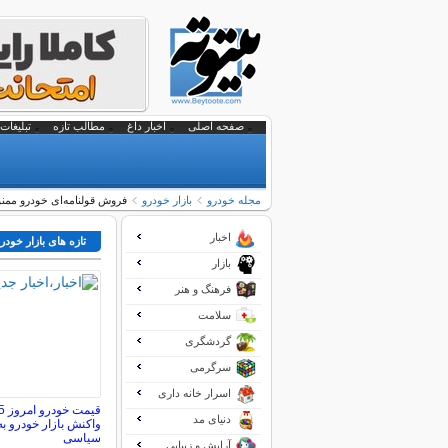
صفحه اصلی
اخبار داغ
مطالب تازه
تبلیغات 
مجله خودرو
بازار خودرو
فروش قولنامه‌ای خودرو ممن
اخبار
تازه های بازار خودر
بازار
فرهنگ و هنر
سلامت
گردشگری
سرگرمی
اسرار خانه داری
دنیای مد
واکنش بازار خودرو 
سیاسی
آرایش و زیبایی