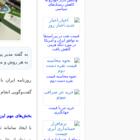
واکنش بازار خودرو به
کاهش ریسک‌های
سیاسی
قیمت نفت در پی امیدها
به توافق ایران و آمریکا
در مورد تنگه هرمز،
کاهش یافت
به گفته مدیر پر
به هر روش و مدل
نحوه محاسبه قیمت
روزنامه ایران ب
نقره دست دوم
گفت‌و‌گویی انجام
خرید تتر با قیمت
جهانگیری
بخش‌های مهم این گ
با ایجاد سامان
می‌توان از نقل و
نرم‌افزار حسابداری ابری