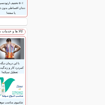
۵۰٪ تخفیف ارتودنس
دندان اقساطی بدون 
یا سفته!
کالا ها و خدمات 
با این درمان دیگه
کمردرد کار و زندگیت
تعطیل نمیکنه!
شامپوی مناسب موه