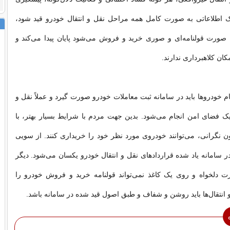
نک اطلاعاتی به صورت کامل همه مراحل نقل و انتقال خودرو قید شود،
 صورت قولنامه‌ای و صوری خرید و فروش می‌شود پایان پیدا می‌کند و
ان کلاهبرداری ندارند.
 خودروها باید در سامانه ثبت معاملات خودرو صورت گیرد و عملاً نقل و
یک فضای امن انجام می‌شود. بدین جهت مردم با شرایط بسیار بهتر، با
ن نگرانی، می‌توانند خودروی مورد نظر خود را خریداری کنند. از سویی
 در سامانه یاد شده قراردادهای نقل و انتقال خودرو یکسان می‌شود. دیگر
 دلخواه و روی یک کاغذ نمی‌تواند قولنامه خرید و فروش خودرو را
و انتقال‌ها باید روشن و شفاف و طبق اصول قید شده در سامانه باشد.