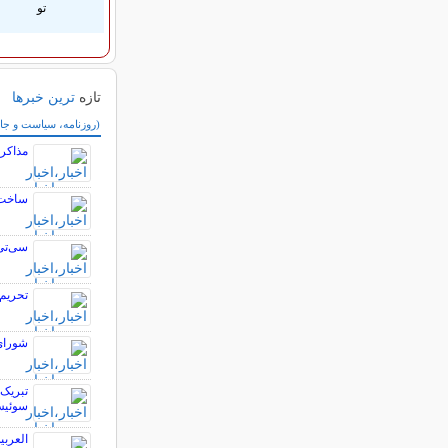
تو
تازه
ترین خبرها
سایر خبرهای داغ
(روزنامه، سیاست و جا
مذاکره
ساخت 
سی‌تی
تحریم‌
شورای 
تبریک 
سوئیس
العربی