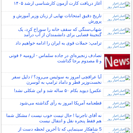
آغاز دریافت کارت آزمون کارشناسی ارشد ۱۴۰۵
تاریخ دقیق امتحانات نهایی از زبان وزیر آموزش و
پرورش
شهاب‌سنگی که سقف خانه را سوراخ کرد، یک
گنجینۀ فضایی برای دانشمندان از آب درآمد
ترامپ: حملات قوی به ایران را ادامه خواهیم داد
تصادف زنجیره‌ای در جاده سلماس - ارومیه ۶ فوتی
و ۵ مصدوم برجا گذاشت
آیا عراقچی امروز به سوئیس می‌رود؟ / دلیل سفر
نخست‌وزیر قطر و داماد ترامپ به لوسرن
عکس| دیوید بکام ۵۰ ساله شد و این شکلی نشد!
قطعنامه آمریکا امروز به رأی گذاشته می‌شود
نه آقای تاجرنیا ! حال تیمت خوب نیست / مشکل شما
هم فقط پنجره نقل و انتقال نیست
5 شاهکار سینمایی که تا آخرین لحظه دست از