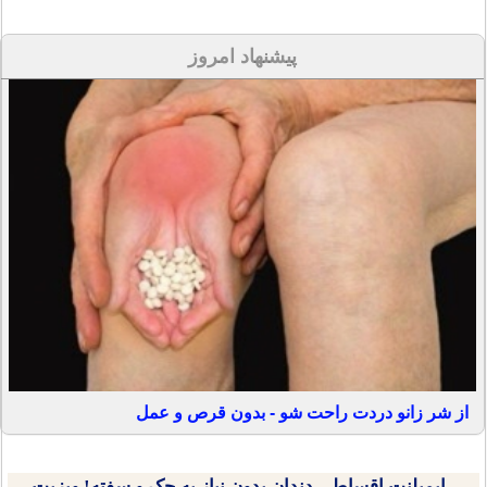
پیشنهاد امروز
از شر زانو دردت راحت شو - بدون قرص و عمل
ایمپلنت اقساطی دندان بدون نیاز به چک و سفته! ویزیت