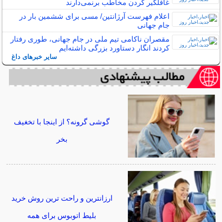
غافلگیر کردن مخاطب برنمی‌دارند
اعلام فهرست آرژانتین/ مسی برای ششمین بار در
جام جهانی
مقصران ناکامی تیم ملی در جام جهانی، طوری رفتار
کردند انگار دستاورد بزرگی داشته‌ایم
سایر خبرهای داغ
گوشی گرونه؟ از اینجا با تخغیف
بخر
ارزانترین و راحت ترین روش خرید
بلیط اتوبوس برای همه