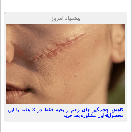
پیشنهاد امروز
کاهش چشمگیر جای زخم و بخیه فقط در 3 هفته با این
محصول◀اول مشاوره بعد خرید