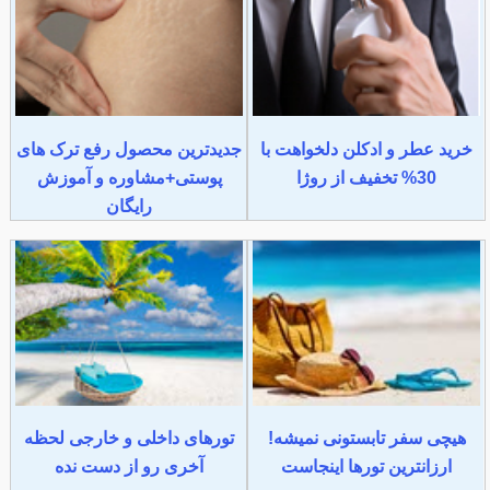
خرید عطر و ادکلن دلخواهت با
جدیدترین محصول رفع ترک های
30% تخفیف از روژا
پوستی+مشاوره و آموزش
رایگان
هیچی سفر تابستونی نمیشه!
تورهای داخلی و خارجی لحظه
ارزانترین تورها اینجاست
آخری رو از دست نده