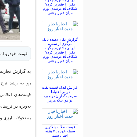
ایرانی‌ها؛ تورم چگونه
فقرا را فقیرتر کرد؟/
شکاف ۱۵ درصدی تورم
میان فقیر و غنی
گزارش تکان‌ دهنده بانک
مرکزی از سفره
ایرانی‌ها؛ تورم چگونه
فقرا را فقیرتر کرد؟/
قیمت خودرو امروز 11 بهمن 1404 از سوی بنگاه‌های معام
شکاف ۱۵ درصدی تورم
میان فقیر و غنی
رو به رشد نرخ 
افزایش اندک قیمت نفت
در پی احتیاط
قیمت‌های اعلامی
سرمایه‌گذاران در مورد
توافق تنگه هرمز
به‌ویژه در نرخ‌ه
به تحولات ارزی و
قیمت طلا به بالاترین
سطح خود در ۷ هفته
اخیر رسید،