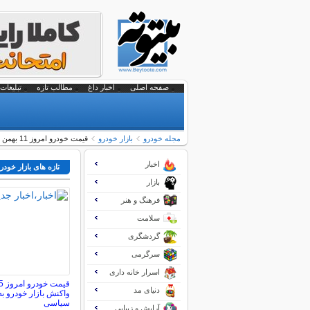
صفحه اصلی
اخبار داغ
مطالب تازه
تبلیغات 
مجله خودرو
بازار خودرو
قیمت خودرو امروز 11 بهمن 1404 | رشد 50 میلیون تومانی سورن پلاس
اخبار
تازه های بازار خودر
بازار
فرهنگ و هنر
سلامت
گردشگری
سرگرمی
اسرار خانه داری
دنیای مد
واکنش بازار خودرو 
سیاسی
آرایش و زیبایی