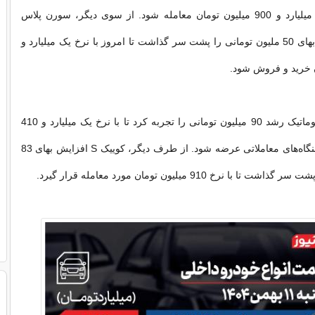
امروز با نرخ یک میلیارد و 900 میلیون تومان معامله شود. از سوی دیگر، سورن پلاس
(XU7P) افزایش بهای 50 ملیون تومانی را پشت سر گذاشت تا امروز با نرخ یک میلیارد و
اطلس E پلاس اتوماتیک رشد 90 میلیون تومانی را تجربه کرد تا با نرخ یک میلیارد و 410
میلیون تومان در بنگاه‌های معاملاتی عرضه شود. از طرف دیگر، کوییک S افزایش بهای 83
 با نرخ 910 میلیون تومان مورد معامله قرار گیرد.