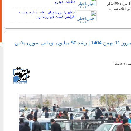
قطعات خودرو
قیمت خودرو امروز 15 مرداد 1405 از
تی اعلام شد. به
ادعای رئیس شورای رقابت:تا اردیبهشت
افزایش قیمت خودرو نداریم
تومانی سورن پلاس