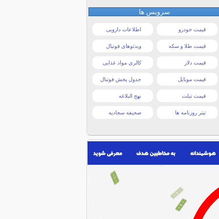
سرویس ها
قیمت خودرو
اطلاعات دارویی
قیمت طلا و سکه
ویدئوهای فوتبال
قیمت دلار
کالری مواد غذایی
قیمت موبایل
جدول پخش فوتبال
قیمت تبلت
نهج البلاغه
تیتر روزنامه ها
صحیفه سجادیه