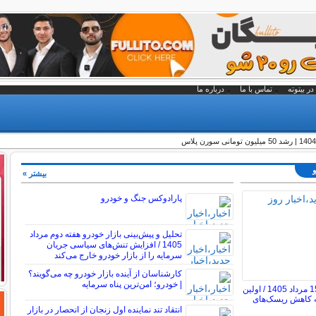
در بیتوته
تماس با ما
درباره ما
و
بیشتر »
پارادوکس جنگ و خودرو
تحلیل و پیش‌بینی بازار خودرو هفته دوم مرداد
1405 / افزایش تنش‌های سیاسی جریان
سرمایه را از بازار خودرو خارج می‌کند
کارشناسان از آینده بازار خودرو چه می‌گویند؟
| خودرو؛ امن‌ترین پناه سرمایه
قیمت خودرو امروز 15 مرداد 1405 / اولین
به کاهش ریسک‌های
انتقاد تند نماینده اول زنجان از انحصار در بازار