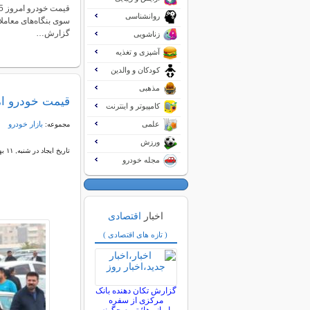
روانشناسی
سوی بنگاه‌های معاملا
گزارش…
زناشویی
آشپزی و تغذیه
کودکان و والدین
مذهبی
قیمت خودرو امروز 11 بهمن 1404 | رشد 50 میلیون 
کامپیوتر و اینترنت
علمی
بازار خودرو
مجموعه:
ورزش
تاریخ ایجاد در شنبه, ۱۱ بهمن ۱۴۰۴ ۱۳:۲۸
مجله خودرو
اخبار
اقتصادی
( تازه های اقتصادی )
گزارش تکان‌ دهنده بانک
مرکزی از سفره