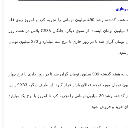
ونتاژی
هایما 8S نسبت به هفته گذشته رشد 490 میلیون تومانی را تجربه کرد و امروز روی قله
سه میلیارد و 620 میلیون تومان ایستاد. از سوی دیگر، چانگان CS35 پلاس در هفت روز
گذشته 150 میلیون تومان گران شد تا در روز جاری با نرخ سه میلیارد و 220 میلیون تومان
 شود.
اکستریم SX نسبت به هفته گذشته 500 میلیون تومان گران شد تا در روز جاری با نرخ چهار
میلیارد و 600 میلیون تومان مورد توجه فعالان بازار قرار گیرد. از طرف دیگر، X33 کراس
نسبت به هفت روز گذشته رشد 30 میلیون تومانی را تجربه کرد تا امروز با نرخ یک میلیارد