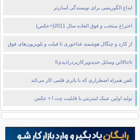
ابداع الگوریتمی برای نویسندگی آسان‌تر
اختراع منتخب و فوق العاده سال 2011(+عکس)
از کارد و چنگال هوشمند غذاخوری تا فبلت و تلویزیون‌های فوق
اچ‌دی
تاحالااین وسایل جدیدوپرکاربردرادیدی!!
تلفن همراه اضطراری که با باتری قلمی کار می‌کند
تولید اولین عینک اینترنتی با قابلیت چت ! + عکس