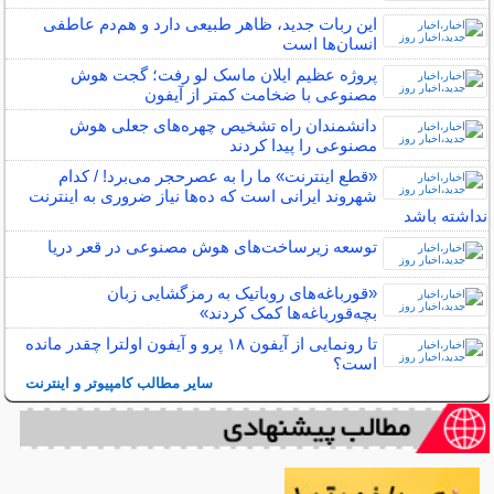
این ربات جدید، ظاهر طبیعی دارد و هم‌دم عاطفی
انسان‌ها است
پروژه عظیم ایلان ماسک لو رفت؛ گجت هوش
مصنوعی با ضخامت کمتر از آیفون
دانشمندان راه تشخیص چهره‌های جعلی هوش
مصنوعی را پیدا کردند
«قطع اینترنت» ما را به عصرحجر می‌برد! / کدام
شهروند ایرانی است که ده‌ها نیاز ضروری به اینترنت
نداشته باشد
توسعه زیرساخت‌های هوش مصنوعی در قعر دریا
«قورباغه‌های روباتیک به رمزگشایی زبان
بچه‌قورباغه‌ها کمک کردند»
تا رونمایی از آیفون ۱۸ پرو و آیفون اولترا چقدر مانده
است؟
سایر مطالب کامپیوتر و اینترنت