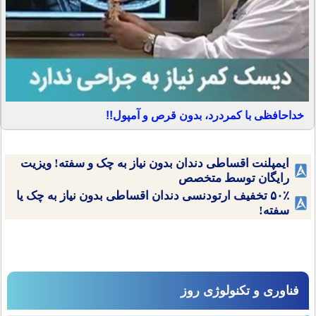
خداحافظی با کمردرد، بدون قرص و آمپول!!
ایمپلنت اقساطی دندان بدون نیاز به چک و سفته! ویزیت
رایگان توسط متخصص
۵۰٪ تخفیف ارتودنسی دندان اقساطی بدون نیاز به چک یا
سفته!
فناوری و تکنولوژی روز