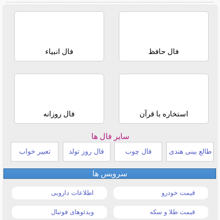
فال حافظ
فال انبیاء
استخاره با قرآن
فال روزانه
سایر فال ها
طالع بینی هندی
فال چوب
فال روز تولد
تعبیر خواب
سرویس ها
قیمت خودرو
اطلاعات دارویی
قیمت طلا و سکه
ویدئوهای فوتبال