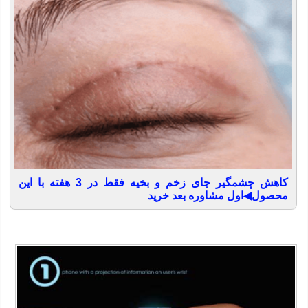
کاهش چشمگیر جای زخم و بخیه فقط در 3 هفته با این
محصول◀اول مشاوره بعد خرید