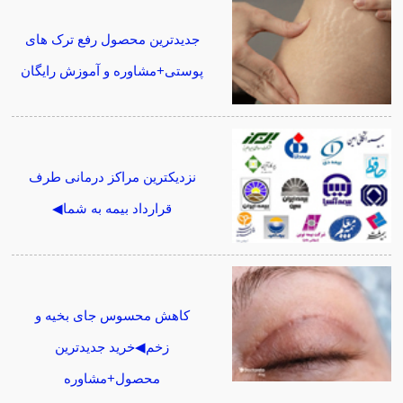
جدیدترین محصول رفع ترک های
پوستی+مشاوره و آموزش رایگان
نزدیکترین مراکز درمانی طرف
قرارداد بیمه به شما◀
کاهش محسوس جای بخیه و
زخم◀خرید جدیدترین
محصول+مشاوره