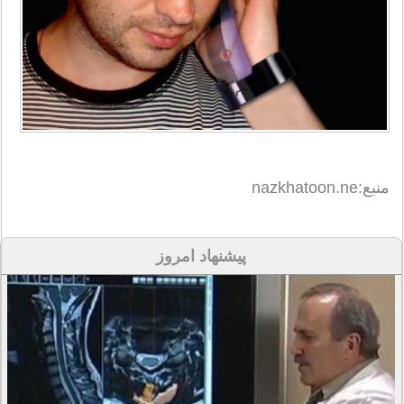
منبع:nazkhatoon.ne
پیشنهاد امروز