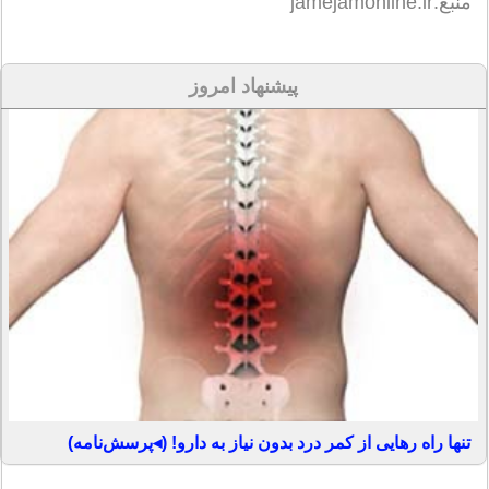
منبع:jamejamonline.ir
پیشنهاد امروز
تنها راه رهایی از کمر درد بدون نیاز به دارو! (◂پرسش‌نامه)