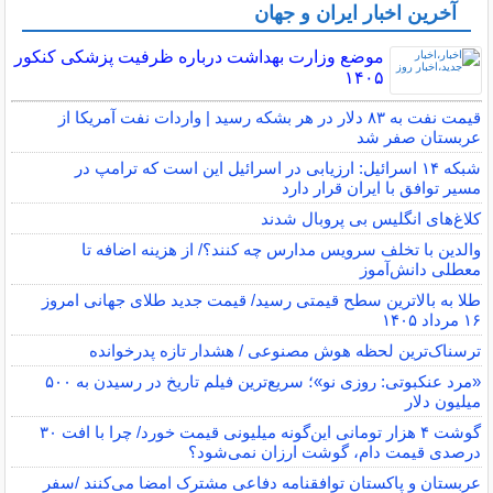
آخرین اخبار ایران و جهان
موضع وزارت بهداشت درباره ظرفیت پزشکی کنکور
۱۴۰۵
قیمت نفت به ۸۳ دلار در هر بشکه رسید | واردات نفت آمریکا از
عربستان صفر شد
شبکه ۱۴ اسرائیل: ارزیابی در اسرائیل این است که ترامپ در
مسیر توافق با ایران قرار دارد
کلاغ‌های انگلیس بی پروبال شدند
والدین با تخلف سرویس مدارس چه کنند؟/ از هزینه اضافه تا
معطلی دانش‌آموز
طلا به بالاترین سطح قیمتی رسید/ قیمت جدید طلای جهانی امروز
۱۶ مرداد ۱۴۰۵
ترسناک‌ترین لحظه هوش مصنوعی / هشدار تازه پدرخوانده
«مرد عنکبوتی: روزی نو»؛ سریع‌ترین فیلم تاریخ در رسیدن به ۵۰۰
میلیون دلار
گوشت ۴ هزار تومانی این‌گونه میلیونی قیمت خورد/ چرا با افت ۳۰
درصدی قیمت دام، گوشت ارزان نمی‌شود؟
عربستان و پاکستان توافقنامه دفاعی مشترک امضا می‌کنند /سفر