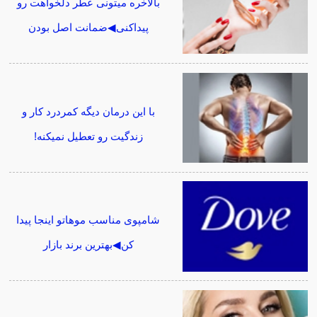
بالاخره میتونی عطر دلخواهت رو
پیداکنی◀ضمانت اصل بودن
با این درمان دیگه کمردرد کار و
زندگیت رو تعطیل نمیکنه!
شامپوی مناسب موهاتو اینجا پیدا
کن◀بهترین برند بازار