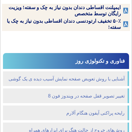
ایمپلنت اقساطی دندان بدون نیاز به چک و سفته! ویزیت
رایگان توسط متخصص
۵۰٪ تخفیف ارتودنسی دندان اقساطی بدون نیاز به چک یا
سفته!
فناوری و تکنولوژی روز
آشنایی با روش تعویض صفحه نمایش آسیب دیده‌ ی یک گوشی
تغییر تصویر قفل صفحه در ویندوز فون 8
رایحه پراکنی آیفون هنگام آلارم
روش‌های خروج از حالت هنگ برای ابزارهای همراه