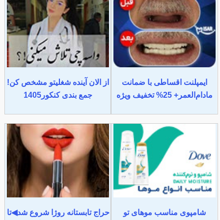
ایمپلنت اقساطی با ضمانت
از الان آینده شغلیتو مشخص کن!
مادام‌العمر+ 25% تخفیف ویژه
جمع بندی کنکور1405
شامپوی مناسب موهای تو
حراج تابستانه روژا شروع شد◀تا