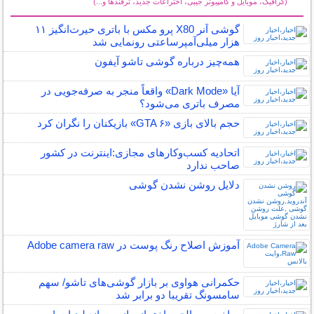
(گرافیک، موبایل و کامپیوتر جیبی، اختراعات جدید، ترفندها و...)
سایر مطالب کامپیوتر و اینترنت
گوشی آنر X80 پرو مکس با باتری حیرت‌انگیز ۱۱
هزار میلی‌آمپرساعتی رونمایی شد
همه‌چیز درباره گوشی تاشو آیفون
آیا «Dark Mode» واقعاً منجر به صرفه‌جویی در
مصرف باتری می‌شود؟
حجم بالای بازی «GTA ۶» بازیکنان را نگران کرد
اتحادیه کسب‌وکارهای مجازی:اینترنت در کشور
صاحب ندارد
دلایل روشن نشدن گوشی
آموزش اصلاح رنگ پوست در Adobe camera raw
حکمرانی هواوی بر بازار گوشی‌های تاشو/ سهم
سامسونگ تقریبا دو برابر شد