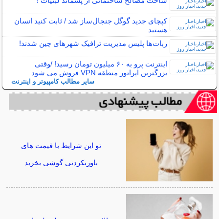
ساخت مصالح ساختمانی از پسماند لبنیات !
کپچای جدید گوگل جنجال‌ساز شد / ثابت کنید انسان
هستید
ربات‌ها پلیس مدیریت ترافیک شهرهای چین شدند!
اینترنت‌ پرو به ۶۰ میلیون تومان رسید! /وقتی
بزرگترین اپراتور منطقه VPN فروش می شود
سایر مطالب کامپیوتر و اینترنت
تو این شرایط با قیمت های
باورنکردنی گوشی بخرید