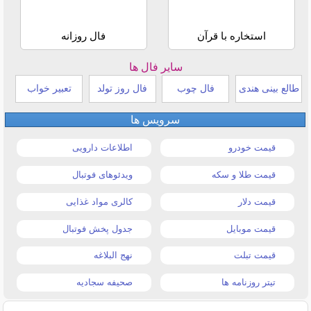
استخاره با قرآن
فال روزانه
سایر فال ها
طالع بینی هندی
فال چوب
فال روز تولد
تعبیر خواب
سرویس ها
قیمت خودرو
اطلاعات دارویی
قیمت طلا و سکه
ویدئوهای فوتبال
قیمت دلار
کالری مواد غذایی
قیمت موبایل
جدول پخش فوتبال
قیمت تبلت
نهج البلاغه
تیتر روزنامه ها
صحیفه سجادیه