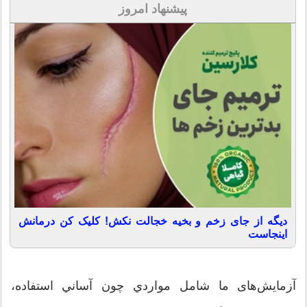
پیشنهاد امروز
دیگه از جای زخم و بخیه خجالت نکش! کلیک کن درمانش
اینجاست
آزمايش‌های ما شامل مواردي چون آساني استفاده،