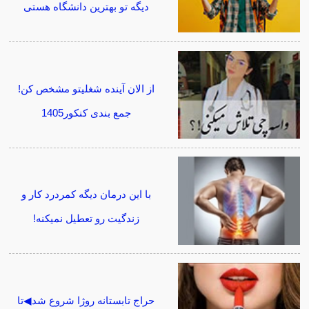
دیگه تو بهترین دانشگاه هستی
از الان آینده شغلیتو مشخص کن!
جمع بندی کنکور1405
با این درمان دیگه کمردرد کار و
زندگیت رو تعطیل نمیکنه!
حراج تابستانه روژا شروع شد◀تا