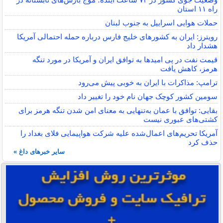
راه ۱۱ استان
حملات هوایی اسراییل به جنوب لبنان
رویترز: ایران به کشورهای خلیج فارس درباره حمله احتمالی آمریکا
هشدار داد
قیمت نفت در پی امیدها به توافق ایران و آمریکا در مورد تنگه
هرمز، کاهش یافت
ترامپ: مذاکرات با ایران به خوبی پیش می‌رود
سومین کشور کوچک جهان نام خود را تغییر داد
بقایی: توافق با عمان به‌تنهایی به معنای امن شدن تنگه هرمز برای
کشتی‌های عبوری نیست
آمریکا تحریم‌های اعمال‌شده علیه شرکت هواپیمایی فلای بغداد را
حذف کرد
سایر خبرهای داغ »