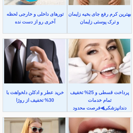
بهترین کرم رفع جای بخیه زایمان
تورهای داخلی و خارجی لحظه
و ترک پوستی زایمان
آخری رو از دست نده
پرداخت قسطی و 25% تخفیف
خرید عطر و ادکلن دلخواهت با
تمام خدمات
30% تخفیف از روژا
دندانپزشکی◀فرصت محدود