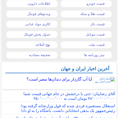
قیمت خودرو
اطلاعات دارویی
قیمت طلا و سکه
ویدئوهای فوتبال
قیمت دلار
کالری مواد غذایی
قیمت موبایل
جدول پخش فوتبال
قیمت تبلت
نهج البلاغه
تیتر روزنامه ها
صحیفه سجادیه
آخرین اخبار ایران و جهان
آیا آب گازدار برای دندان‌ها مضر است؟
آقای رضاییان؛ حتی با درخشش در جام جهانی قیمت شما
۴۸٬۰۰۰٬۰۰۰٬۰۰۰ تومان است نه ۲۵۰٬۰۰۰٬۰۰۰٬۰۰۰
استقلال مستعمره فردی شده که قول وزارتخانه گرفته بود/
رئیس‌جمهور یک بدهی انتخاباتی داشت، باشگاه را به او داد!
وضعیت جوی کشور در ۷۲ ساعت آینده؛ موج بارش‌های تابستانه در