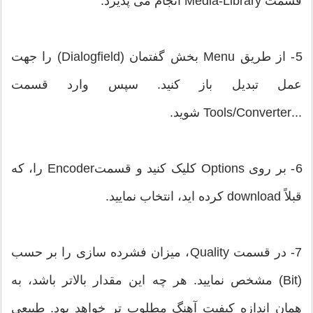
قسمت Media-Library انجام می پذیرد.
5- از طریق Menu بخش گفتمان (Dialogfield) را جهت
عمل تبدیل باز کنید. سپس وارد قسمت
...Tools/Converter شوید.
6- بر روی Options کلیک کنید و قسمتEncoder را، که
قبلاً download کرده اید، انتخاب نمایید.
7- در قسمت Quality، میزان فشرده سازی را بر حسب
(Bit) مشخص نمایید. هر چه این مقدار بالاتر باشد، به
همان اندازه کیفیت آهنگ مطلوب تر خواهد بود. طبیعی