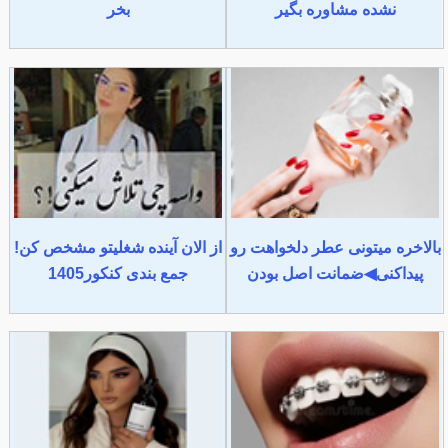
نشده مشاوره بگیر
بخر
بالاخره میتونی عطر دلخواهت رو
از الان آینده شغلیتو مشخص کن!
پیداکنی◀ضمانت اصل بودن
جمع بندی کنکور1405