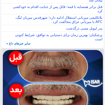
پیکان شد
قتل برادر همسایه با قمه؛ قاتل پس از جنایت اقدام به خودکشی
کرد
بلاتکلیفی میزبانی استقلال ادامه دارد؛ شهرقدس میزبان لیگ،
AFC با میزبانی عراق مخالفت کرد
پدر لیونل مسی درگذشت
پزشکیان: بهترین زمان برای دستیابی به توافق، شرایط کنونی
است
سایر خبرهای داغ »