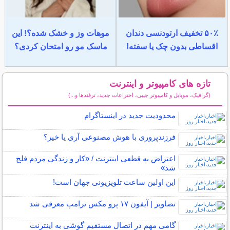
۵۰٪ تخفیف ارتودنسی دندان
موهات وز و خشک شده؟! این
اقساطی بدون چک یا سفته!
ماسک مو رو امتحان کردی؟
تازه های کامپیوتر و اینترنت
(گرافیک، موبایل و کامپیوتر جیبی، اختراعات جدید، ترفندها و...)
سایر مطالب کامپیوتر و اینترنت
محدودیت جدید در اینستاگرام
فرزندپروری با هوش مصنوعی آری یا خیر؟
اعتراض به قطعی اینترنت / «کار و زندگی مردم فلج
شد»
این اولین ساعت تلویزیونی جهان است!
تصاویر | آیفون ۱۷ پرو مکس ترامپ معرفی شد
گامی مهم در اتصال مستقیم گوشی‌ به اینترنت