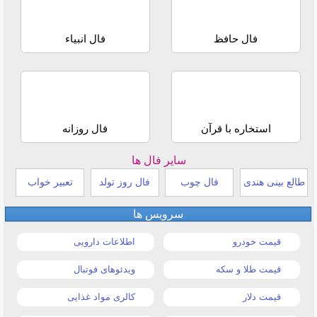
فال حافظ
فال انبیاء
استخاره با قرآن
فال روزانه
سایر فال ها
طالع بینی هندی
فال چوب
فال روز تولد
تعبیر خواب
سرویس ها
قیمت خودرو
اطلاعات دارویی
قیمت طلا و سکه
ویدئوهای فوتبال
قیمت دلار
کالری مواد غذایی