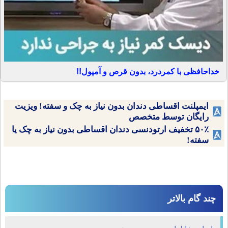
خداحافظی با کمردرد، بدون قرص و آمپول!!
ایمپلنت اقساطی دندان بدون نیاز به چک و سفته! ویزیت
رایگان توسط متخصص
۵۰٪ تخفیف ارتودنسی دندان اقساطی بدون نیاز به چک یا
سفته!
چند گام بالاتر