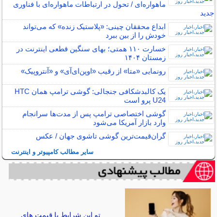
ماهواره‌ای / تحول در ارتباطات ماهواره‌ای با فناوری
جدید
ابداع محققان چینی: «پلاستیک زنده» که می‌تواند
خودش را از بین ببرد
خسارت ۱۱۰ همتی؛ بهای سنگین قطعی اینترنت در
زمستان ۱۴۰۴
رونمایی «متا» از رقیب «اوپن‌ای‌آی» و «آنتروپیک»
یک کالبدشکافی جنجالی: گوشی ترامپ همان HTC
U24 پرو است
گوشی اختصاصی ترامپ پس از مدت‌ها سرانجام
وارد بازار آمریکا می‌شود
گران‌قیمت‌ترین گوشی تاشوی جهان / عکس
سایر مطالب کامپیوتر و اینترنت
تو این شرایط با قیمت های