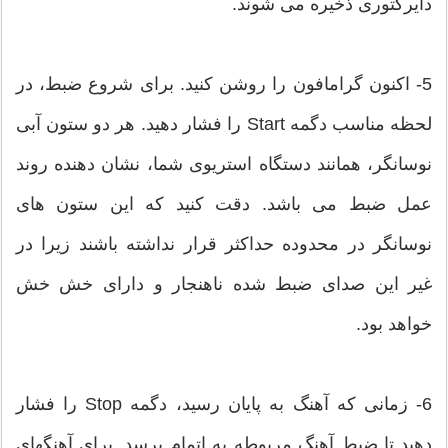
دایرکتوری ذخیره می شوند.
5- اکنون گرامافون را روشن کنید. برای شروع ضبط، در
لحظه مناسب دگمه Start را فشار دهید. هر دو ستون آبی
نوسانگر، همانند دستگاه استریوی شما، نشان دهنده روند
عمل ضبط می باشد. دقت کنید که این ستون های
نوسانگر در محدوده حداکثر قرار نداشته باشند زیرا در
غیر این صدای ضبط شده ناهنجار و دارای خش خش
خواهد بود.
6- زمانی که آهنگ به پایان رسید، دگمه Stop را فشار
دهید تا ضبط آهنگ مربوطه به اتمام برسد. برای آهنگهای