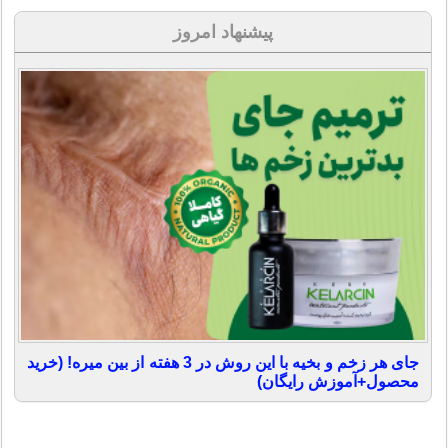
پیشنهاد امروز
جای هر زخم و بخیه با این روش در 3 هفته از بین میره! (خرید
محصول+آموزش رایگان)