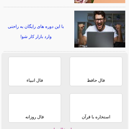
با این دوره های رایگان به راحتی
وارد بازار کار شو!
فال حافظ
فال انبیاء
استخاره با قرآن
فال روزانه