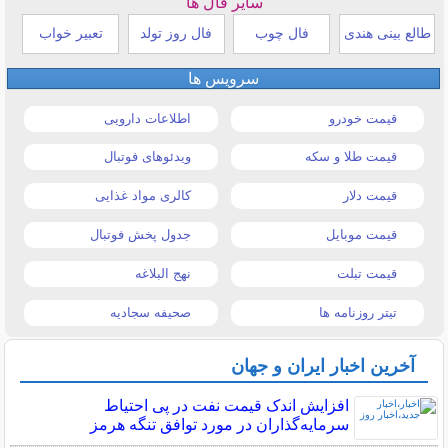
سایر فال ها
طالع بینی هندی
فال چوب
فال روز تولد
تعبیر خواب
سرویس ها
قیمت خودرو
اطلاعات دارویی
قیمت طلا و سکه
ویدئوهای فوتبال
قیمت دلار
کالری مواد غذایی
قیمت موبایل
جدول پخش فوتبال
قیمت تبلت
نهج البلاغه
تیتر روزنامه ها
صحیفه سجادیه
آخرین اخبار ایران و جهان
افزایش اندک قیمت نفت در پی احتیاط
سرمایه‌گذاران در مورد توافق تنگه هرمز