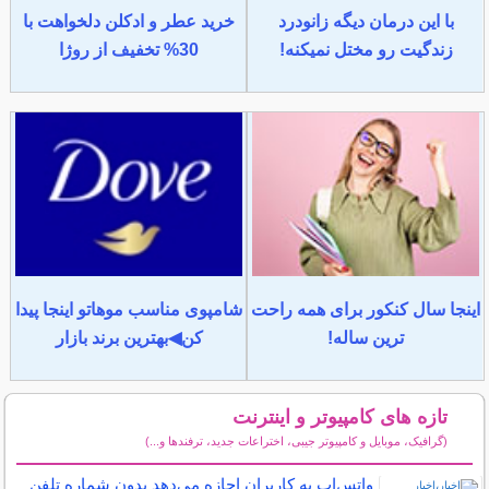
با این درمان دیگه زانودرد
خرید عطر و ادکلن دلخواهت با
زندگیت رو مختل نمیکنه!
30% تخفیف از روژا
اینجا سال کنکور برای همه راحت
شامپوی مناسب موهاتو اینجا پیدا
ترین ساله!
کن◀بهترین برند بازار
تازه های کامپیوتر و اینترنت
(گرافیک، موبایل و کامپیوتر جیبی، اختراعات جدید، ترفندها و...)
سایر مطالب کامپیوتر و اینترنت
واتس‌اپ به کاربران اجازه می‌دهد بدون شماره تلفن