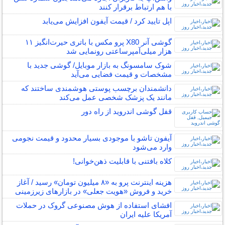
با هم ارتباط برقرار کنند
اپل تایید کرد / قیمت آیفون افزایش می‌یابد
گوشی آنر X80 پرو مکس با باتری حیرت‌انگیز ۱۱
هزار میلی‌آمپرساعتی رونمایی شد
شوک سامسونگ به بازار موبایل/ گوشی جدید با
مشخصات و قیمت فضایی می‌آید
دانشمندان برچسب پوستی هوشمندی ساختند که
مانند یک پزشک شخصی عمل می‌کند
قفل گوشی اندروید از راه دور
آیفون تاشو با موجودی بسیار محدود و قیمت نجومی
وارد می‌شود
کلاه بافتنی با قابلیت ذهن‌خوانی!
هزینه اینترنت پرو به «۸ میلیون تومان» رسید / آغاز
خرید و فروش «هویت جعلی» در بازارهای زیرزمینی
افشای استفاده از هوش مصنوعی گروک در حملات
آمریکا علیه ایران