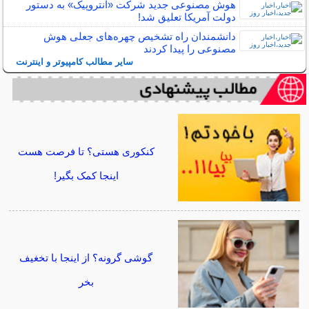
هوش مصنوعی جدید شرکت «آنتروپیک» به دستور
دولت آمریکا تعلیق شد!
دانشمندان راه تشخیص چهره‌های جعلی هوش
مصنوعی را پیدا کردند
سایر مطالب کامپیوتر و اینترنت
کنکوری هستی؟ تا فرصت هست
اینجا کمک بگیر!
گوشی گرونه؟ از اینجا با تخغیف
بخر