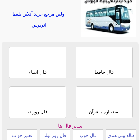
اولین مرجع خرید آنلاین بلیط
اتوبوس
فال حافظ
فال انبیاء
استخاره با قرآن
فال روزانه
سایر فال ها
طالع بینی هندی
فال چوب
فال روز تولد
تعبیر خواب