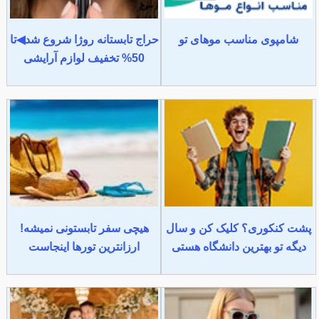
شامپوی مناسب موهای تو
حراج تابستانه روژا شروع شد◀تا
50% تخفیف لوازم آرایشی
پشت کنکوری؟ کلیک کن و سال
هیچی سفر تابستونی نمیشه!
دیگه تو بهترین دانشگاه هستی
ارزانترین تورها اینجاست