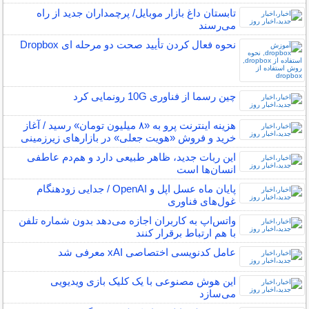
تابستان داغ بازار موبایل/ پرچمداران جدید از راه
می‌رسند
نحوه فعال کردن تأیید صحت دو مرحله ای Dropbox
چین رسما از فناوری 10G رونمایی کرد
هزینه اینترنت پرو به «۸ میلیون تومان» رسید / آغاز
خرید و فروش «هویت جعلی» در بازارهای زیرزمینی
این ربات جدید، ظاهر طبیعی دارد و هم‌دم عاطفی
انسان‌ها است
پایان ماه عسل اپل و OpenAI / جدایی زودهنگام
غول‌های فناوری
واتس‌اپ به کاربران اجازه می‌دهد بدون شماره تلفن
با هم ارتباط برقرار کنند
عامل کدنویسی اختصاصی xAI معرفی شد
این هوش مصنوعی با یک کلیک بازی ویدیویی
می‌سازد