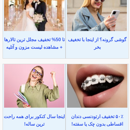
گوشی گرونه؟ از اینجا با تخغیف
تا 50% تخفیف مجلل ترین تالارها
بخر
+ مشاهده لیست مزون و آتلیه
۵۰٪ تخفیف ارتودنسی دندان
اینجا سال کنکور برای همه راحت
اقساطی بدون چک یا سفته!
ترین ساله!