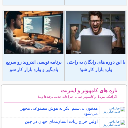
با این دوره های رایگان به راحتی
برنامه نویسی اندروید رو سریع
وارد بازار کار شو!
یادبگیر و وارد بازار کار شو
تازه های کامپیوتر و اینترنت
(گرافیک، موبایل و کامپیوتر جیبی، اختراعات جدید، ترفندها و...)
سایر مطالب کامپیوتر و اینترنت
هدفون بی‌سیم اَنکر به هوش مصنوعی مجهز
می‌شود
اولین حراج ربات انسان‌نمای جهان در چین