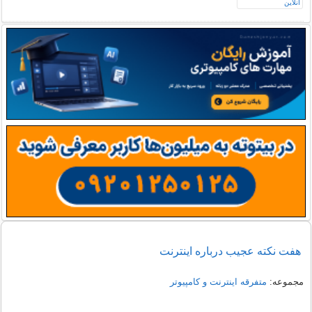
هفت نکته عجيب درباره اينترنت
مجموعه:
متفرقه اينترنت و كامپيوتر