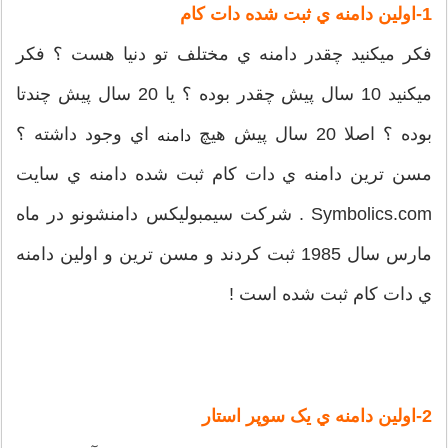
1-اولين دامنه ي ثبت شده دات کام
فکر ميکنيد چقدر دامنه ي مختلف تو دنيا هست ؟ فکر
ميکنيد 10 سال پيش چقدر بوده ؟ يا 20 سال پيش چندتا
بوده ؟ اصلا 20 سال پيش هيچ
اي وجود داشته ؟
دامنه
مسن ترين دامنه ي دات کام ثبت شده دامنه ي سايت
Symbolics.com . شرکت سيمبوليکس دامنشونو در ماه
مارس سال 1985 ثبت کردند و مسن ترين و اولين دامنه
ي دات کام ثبت شده است !
2-اولين
دامنه ي يک سوپر استار