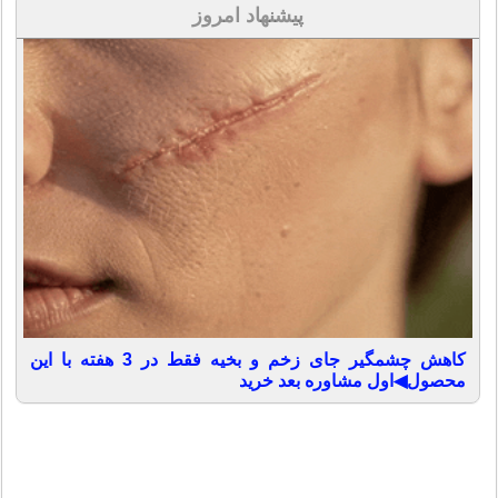
پیشنهاد امروز
کاهش چشمگیر جای زخم و بخیه فقط در 3 هفته با این
محصول◀اول مشاوره بعد خرید