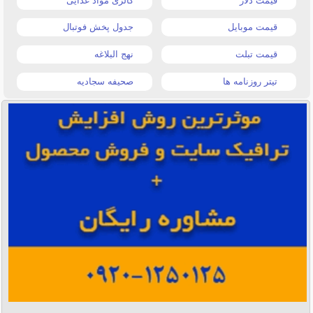
قیمت دلار
کالری مواد غذایی
قیمت موبایل
جدول پخش فوتبال
قیمت تبلت
نهج البلاغه
تیتر روزنامه ها
صحیفه سجادیه