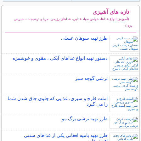
تازه های آشپزی
(آموزش انواع غذاها، خواص مواد غذایی، غذاهای رژیمی، مربا و ترشیجات، شیرینی
پزی)
سایر مطالب آشپزی
طرز تهیه سوهان عسلی
دستور تهیه انواع غذاهای آبکی ، مقوی و خوشمزه
ترشی گوجه سبز
املت قارچ و سبزی، غذایی که جلوی چاق شدن شما
را می گیرد
طرز تهیه ترشی برگ مو
طرز تهیه بامیه افغانی یکی از غذاهای سنتی
افغانستان