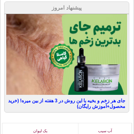
پیشنهاد امروز
جای هر زخم و بخیه با این روش در 3 هفته از بین میره! (خرید
محصول+آموزش رایگان)
آب سیب
یک لیوان