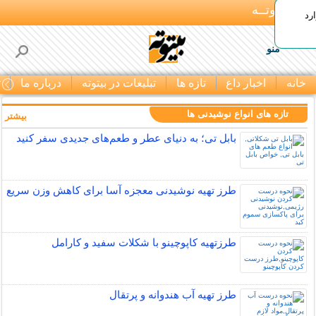
بـیتوتــه
رد
منو
خانه
اخبار داغ
تازه ها
تبلیغات در بیتوته
درباره ما
ت
تازه های انواع نوشیدنی ها
بیشتر »
بابل تی؛ به دنیای عطر و طعم‌های جدیدی سفر کنید
طرز تهیه نوشیدنی معجزه آسا برای کاهش وزن سریع
طرزتهیه کاپوچینو با شکلات سفید و کارامل
طرز تهیه آب هندوانه و پرتقال