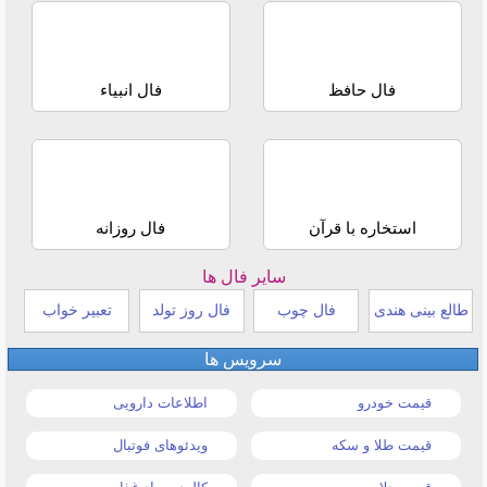
فال حافظ
فال انبیاء
استخاره با قرآن
فال روزانه
سایر فال ها
طالع بینی هندی
فال چوب
فال روز تولد
تعبیر خواب
سرویس ها
قیمت خودرو
اطلاعات دارویی
قیمت طلا و سکه
ویدئوهای فوتبال