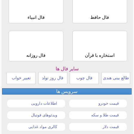
فال حافظ
فال انبیاء
استخاره با قرآن
فال روزانه
سایر فال ها
طالع بینی هندی
فال چوب
فال روز تولد
تعبیر خواب
سرویس ها
قیمت خودرو
اطلاعات دارویی
قیمت طلا و سکه
ویدئوهای فوتبال
قیمت دلار
کالری مواد غذایی