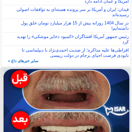
آمریکا و عمان ادامه دارد
فیدان: ایران و آمریکا بر سر پرونده هسته‌ای به توافقات اصولی
رسیده‌اند
در سال 1404 روزانه بیش از 15 هزار میلیارد تومان خلق پول
داشته‌ایم!
رئیس جمهور آمریکا افشاگران «کمبود ذخایر موشکی» را تهدید
کرد
افراطی‌ها علیه مذاکره؛ از ضدیت احمدی‌نژاد با دیپلماسی تا
نابودی فرصت احیای برجام در دولت رییسی
سایر خبرهای داغ »