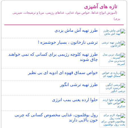
تازه های آشپزی
(آموزش انواع غذاها، خواص مواد غذایی، غذاهای رژیمی، مربا و ترشیجات، شیرینی
پزی)
سایر مطالب آشپزی
طرز تهیه آش ماش یزدی
ترشی نازخاتون ، بسیار خوشمزه !
طرز تهیه کلوچه رژیمی برای کسانی که نمی خواهند
چاق شوند
خواص سماق قهوه ای ادویه ای بی نظیر
طرز تهیه ترشی انگور
حلوا ارده یعنی بمب انرژی
رول بوقلمون، غذایی مخصوص کسانی که چربی
خون بالایی دارند