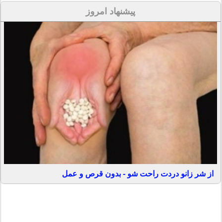
پیشنهاد امروز
از شر زانو دردت راحت شو - بدون قرص و عمل