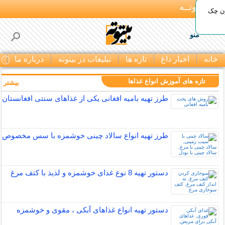
بـیتوتــه
ون چک
منو
خانه
اخبار داغ
تازه ها
تبلیغات در بیتوته
درباره ما
ت
تازه های آموزش انواع غذاها
بیشتر »
طرز تهیه بامیه افغانی یکی از غذاهای سنتی افغانستان
طرز تهیه انواع سالاد چینی خوشمزه با سس مخصوص
دستور تهیه 8 نوع غذای خوشمزه و لذیذ با کتف مرغ
دستور تهیه انواع غذاهای آبکی ، مقوی و خوشمزه