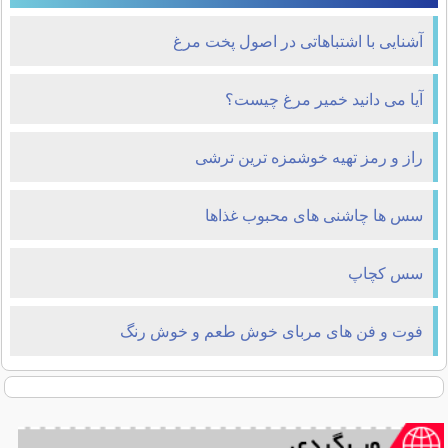
آشنایی با اشتباهاتی در اصول پخت مرغ
آیا می دانید خمیر مرغ چیست؟
راز و رمز تهیه خوشمزه ترین ترشی
سس ها چاشنی های محبوب غذاها
سس کچاپ
فوت و فن های مربای خوش طعم و خوش رنگ