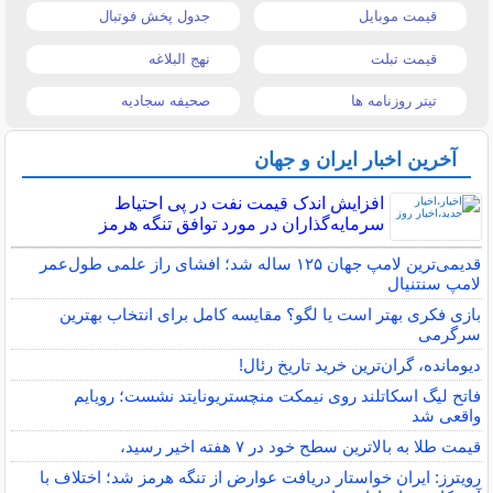
قیمت موبایل
جدول پخش فوتبال
قیمت تبلت
نهج البلاغه
تیتر روزنامه ها
صحیفه سجادیه
آخرین اخبار ایران و جهان
افزایش اندک قیمت نفت در پی احتیاط
سرمایه‌گذاران در مورد توافق تنگه هرمز
قدیمی‌ترین لامپ جهان ۱۲۵ ساله شد؛ افشای راز علمی طول‌عمر
لامپ سنتنیال
بازی فکری بهتر است یا لگو؟ مقایسه کامل برای انتخاب بهترین
سرگرمی
دیومانده، گران‌ترین خرید تاریخ رئال!
فاتح لیگ اسکاتلند روی نیمکت منچستریونایتد نشست؛ رویایم
واقعی شد
قیمت طلا به بالاترین سطح خود در ۷ هفته اخیر رسید،
رویترز: ایران خواستار دریافت عوارض از تنگه هرمز شد؛ اختلاف با