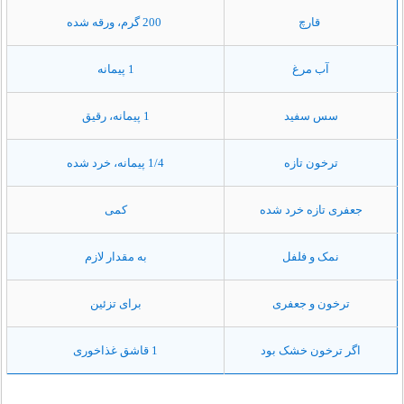
قارچ
200 گرم، ورقه شده
آب مرغ
1 پیمانه
سس سفید
1 پیمانه، رقیق
ترخون تازه
1/4 پیمانه، خرد شده
جعفری تازه خرد شده
کمی
نمک و فلفل
به مقدار لازم
ترخون و جعفری
برای تزئین
اگر ترخون خشک بود
1 قاشق غذاخوری