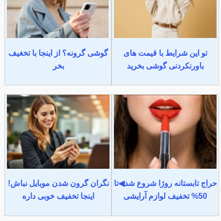
تو این شرایط با قیمت های
گوشی گرونه؟ از اینجا با تخغیف
باورنکردنی گوشی بخرید
بخر
حراج تابستانه روژا شروع شد◀تا
نگران گرون شدن موبایل نباش!
50% تخفیف لوازم آرایشی
اینجا تخفیف خوبی داره