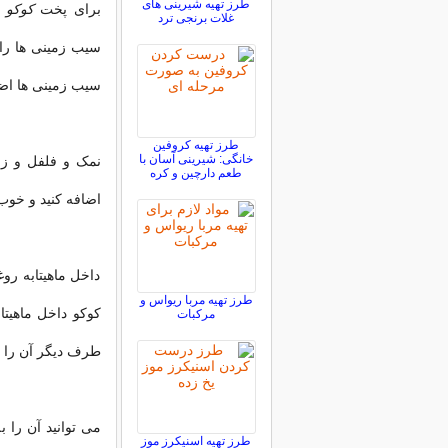
طرز تهیه شیرینی های
برای پخت
کوکو 
غلات برنجی ترد
سیب زمینی ها را بگ
سیب زمینی ها اضا
طرز تهیه کروفین
خانگی: شیرینی آسان با
نمک و فلفل و زر
طعم دارچین و کره
اضافه کنید و خوب 
داخل ماهیتابه رو
طرز تهیه مربا ریواس و
کوکو داخل ماهیتا
مرکبات
طرف دیگر آن را س
می توانید آن را 
طرز تهیه اسنیکرز موز