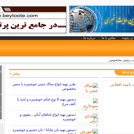
در بیتوته
تماس با ما
درباره ما
یب زمینی مخصوص
اع غذاها
بیشتر »
طرز تهیه انواع سالاد چینی خوشمزه با سس
مخصوص
دستور تهیه 8 نوع غذای خوشمزه و لذیذ با
کتف مرغ
دستور تهیه انواع غذاهای آبکی ، مقوی و
خوشمزه
دستور تهیه نان چاباتا ؛ نان حجیم و خوشمزه