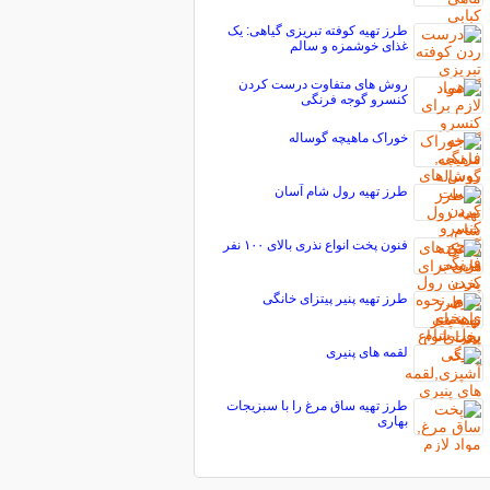
طرز تهیه کوفته تبریزی گیاهی: یک
غذای خوشمزه و سالم
روش های متفاوت درست کردن
کنسرو گوجه فرنگی
خوراک ماهیچه گوساله
طرز تهیه رول شام آسان
فنون پخت انواع نذری بالای ۱۰۰ نفر
طرز تهیه پنیر پیتزای خانگی
لقمه های پنیری
طرز تهیه ساق مرغ را با سبزیجات
بهاری