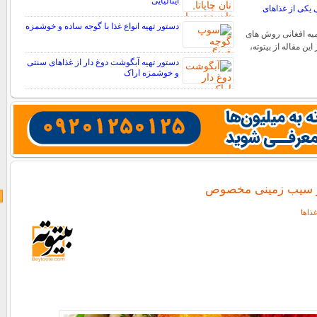
ایتالیایی
ی یکی از غذاهای
دستور تهیه انواع غذا با گوجه ساده و خوشمزه
یه افغانی روش های
این مقاله از بیتوته،
دستور تهیه آبگوشت دوغ دار از غذاهای سنتی
و خوشمزه اراک
و سیب زمینی مخصوص
ذاها