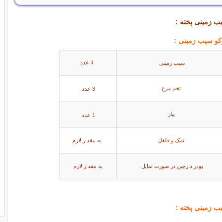
ب زمینی پخته :
وکو سیب زمینی :
سیب زمینی
4 عدد
3 عدد
تخم مرغ
پیاز
1 عدد
نمک و فلفل
به مقدار لازم
پودر دارچین در صورت تمایل
به مقدار لازم
ب زمینی پخته :