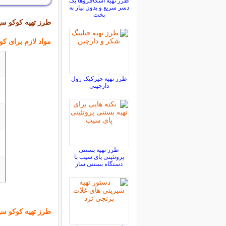
طرز تهیه اسکاچروها یک
دسر سریع و بدون نیاز به
پخت
طرز تهیه کوکو سی
مواد لازم برای ک
طرز تهیه چیزکیک رول
دارچینی
طرز تهیه بستنی
پروتئینی پای سیب با
دستگاه بستنی ساز
طرز تهیه کوکو سی