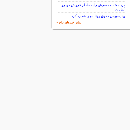
مرد معتاد همسرش را به خاطر فروش خودرو
آتش زد
وینیسیوس حقوق رونالدو را هم رد کرد!
سایر خبرهای داغ »