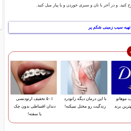
نید. و در آخر با نان و سبزی خوردن و یا پیاز میل کنید.
تهیه سیب زمینی شکم پر
 موهاتو
با این درمان دیگه زانودرد
۵۰٪ تخفیف ارتودنسی
ترین برند
زندگیت رو مختل نمیکنه!
دندان اقساطی بدون چک
یا سفته!