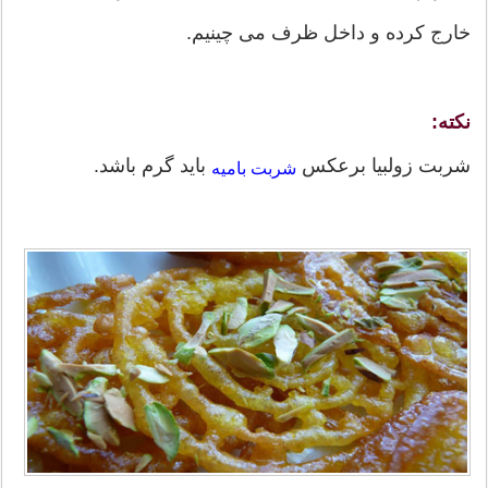
خارج کرده و داخل ظرف می چینیم.
نکته:
شربت زولبیا برعکس
باید گرم باشد.
شربت بامیه