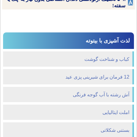
سفته!
لذت آشپزی با بیتوته
كباب و شناخت گوشت
12 فرمان برای شیرینی پزی عید
آش رشته با آب گوجه فرنگی
املت ایتالیایی
بستنی شکلاتی