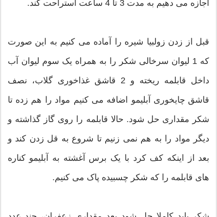
اجازه می دهیم به مدت 3 تا 4 ساعت استراحت کند.
قبل از زدن زولبیا شیره را آماده می کنیم به این صورت
که 1 لیوان سرخالی شکر را به همراه یک سوم لیوان آب
داخل قابلمه ریخته و 2 قاشق غذاخوری گلاب، نصف
قاشق چایخوری آبلیمو اضافه می کنیم مواد را هم زده تا
شکر مقداری حل شود. حالا قابلمه را روی گاز گذاشته و
دیگر مواد را به هم نمی زنیم تا شروع به قل زدن کند و
بعد از اینکه کف کرد با یک برس آغشته به آبلیمو کناره
های قابلمه را که شکر چسبیده پاک می کنیم.
شکر باید کاملا حل شود بعد مقداری زعفران، چند عدد