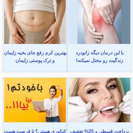
با این درمان دیگه زانودرد
بهترین کرم رفع جای بخیه زایمان
زندگیت رو مختل نمیکنه!
و ترک پوستی زایمان
پرداخت قسطی و 25% تخفیف
کنکوری هستی؟ تا فرصت هست