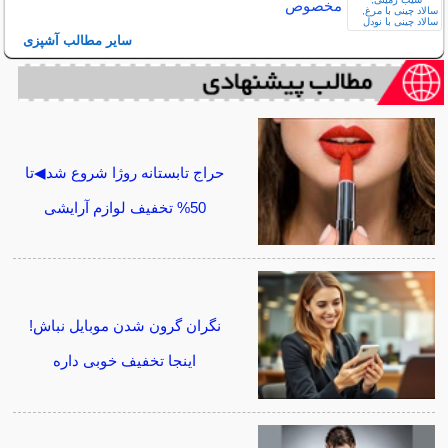
مخصوص
سایر مطالب آشپزی
حراج تابستانه روژا شروع شد◀تا
50% تخفیف لوازم آرایشی
نگران گرون شدن موبایل نباش!
اینجا تخفیف خوبی داره