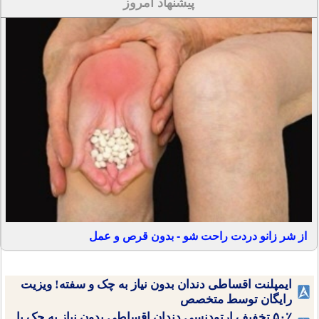
پیشنهاد امروز
از شر زانو دردت راحت شو - بدون قرص و عمل
ایمپلنت اقساطی دندان بدون نیاز به چک و سفته! ویزیت
رایگان توسط متخصص
۵۰٪ تخفیف ارتودنسی دندان اقساطی بدون نیاز به چک یا