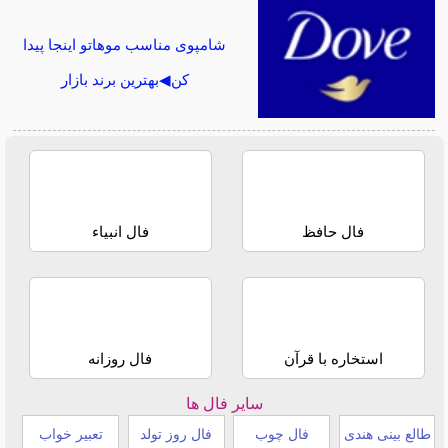
شامپوی مناسب موهاتو اینجا پیدا
کن◀بهترین برند بازار
فال حافظ
فال انبیاء
استخاره با قرآن
فال روزانه
سایر فال ها
طالع بینی هندی
فال چوب
فال روز تولد
تعبیر خواب