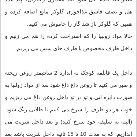
هل و نصف قاشق غذاخوری گلوکز مایع اضافه کرده و
همین که گلوکز باز شد گاز را خاموش می کنیم.
حالا مواد زولبیا را که استراحت کرده را هم می زنیم و
داخل ظرف مخصوص یا ظرف جای سس می ریزیم.
داخل یک قابلمه کوچک به اندازه 2 سانتیمتر روغن ریخته
و صبر می کنیم تا روغن داغ داغ شود بعد از مواد زولبیا به
صورت دایره ایی و تو در تو داخل روغن داغ می ریزیم و
خوب هر دو طرف را سرخ می کنیم تا طلایی رنگ شود.
(البته به سلیقه خود سرخ کنید) و بعد داخل شربت می
اندازیم. که به مدت 10 تا 15 ثانیه داخل شربت باشد بعد