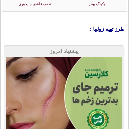
بکینگ پودر
نصف قاشق چایخوری
طرز تهیه زولبیا :
پیشنهاد امروز