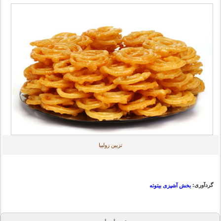
تزیین زولبیا
گردآوری:
بخش آشپزی بیتوته