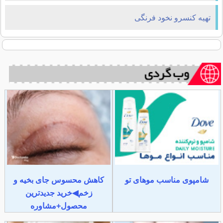
تهیه كنسرو نخود فرنگی
شامپوی مناسب موهای تو
کاهش محسوس جای بخیه و
زخم◀خرید جدیدترین
محصول+مشاوره