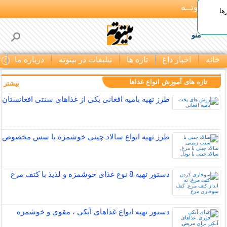
بـیتوتــه
ها
منو
خانه
اخبار داغ
تازه ها
تبلیغات در بیتوته
درباره ما
ت
تازه های آموزش انواع غذاها
بیشتر »
طرز تهیه بامیه افغانی یکی از غذاهای سنتی افغانستان
طرز تهیه انواع سالاد چینی خوشمزه با سس مخصوص
دستور تهیه 8 نوع غذای خوشمزه و لذیذ با کتف مرغ
دستور تهیه انواع غذاهای آبکی ، مقوی و خوشمزه