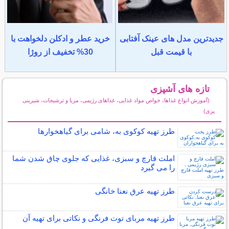
جدیدترین مدل های عینک آفتابی
خرید عطر و ادکلن دلخواهت با
با قیمت قبل
30% تخفیف از روژا
تازه های آشپزی
(آموزش انواع غذاها، خواص مواد غذایی، غذاهای رژیمی، مربا و ترشیجات، شیرینی
پزی)
سایر مطالب آشپزی
طرز تهیه کوکوی به، شامی برای گیاهخوارها
املت قارچ و سبزی، غذایی که جلوی چاق شدن شما
را می گیرد
طرز تهیه عرق نعنا خانگی
طرز تهیه مربای توت فرنگی و نکاتی برای تهیه آن